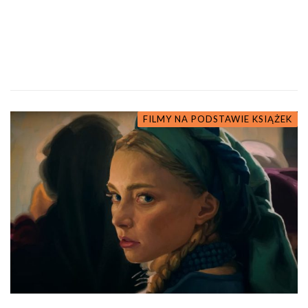
FILMY NA PODSTAWIE KSIĄŻEK