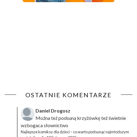
OSTATNIE KOMENTARZE
Daniel Drogosz
Można też podsuną
krzyżówkę
też świetnie
wzbogaca słownictwo
Najlepsze komiksy dla dzieci – co warto podsunąć najmłodszym