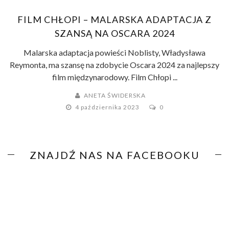
FILM CHŁOPI – MALARSKA ADAPTACJA Z
SZANSĄ NA OSCARA 2024
Malarska adaptacja powieści Noblisty, Władysława
Reymonta, ma szansę na zdobycie Oscara 2024 za najlepszy
film międzynarodowy. Film Chłopi ...
ANETA ŚWIDERSKA
4 października 2023
0
ZNAJDŹ NAS NA FACEBOOKU