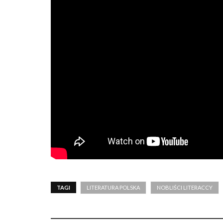
TAGI
LITERATURA POLSKA
NOBLIŚCI LITERACCY