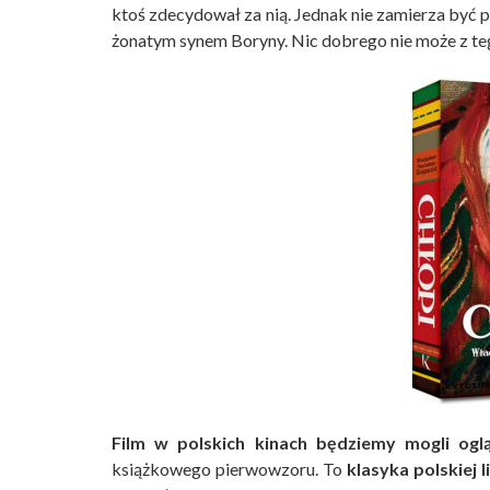
ktoś zdecydował za nią. Jednak nie zamierza być p
żonatym synem Boryny. Nic dobrego nie może z te
Film w polskich kinach będziemy mogli ogl
książkowego pierwowzoru. To
klasyka polskiej l