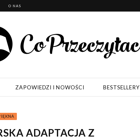
T
O NAS
ZAPOWIEDZI I NOWOŚCI
BESTSELLERY
PIĘKNA
RSKA ADAPTACJA Z