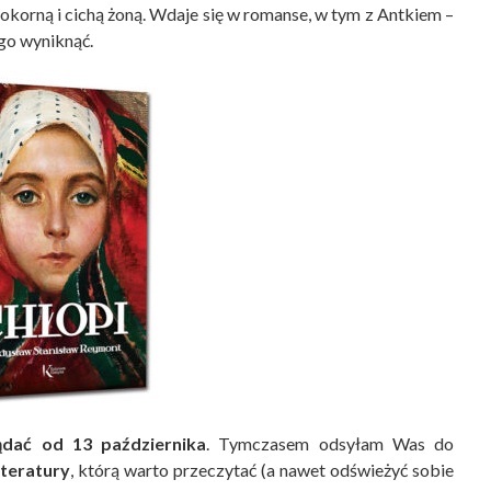
okorną i cichą żoną. Wdaje się w romanse, w tym z Antkiem –
go wyniknąć.
ądać od 13 października
. Tymczasem odsyłam Was do
iteratury
, którą warto przeczytać (a nawet odświeżyć sobie