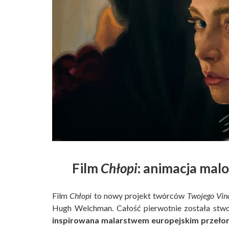
Film
Chłopi
: animacja mal
Film
Chłopi
to nowy projekt twórców
Twojego Vin
Hugh Welchman. Całość pierwotnie została stwo
inspirowana malarstwem europejskim przełom