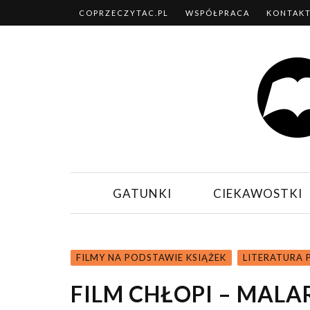
COPRZECZYTAC.PL
WSPÓŁPRACA
KONTAK
GATUNKI
CIEKAWOSTKI
FILMY NA PODSTAWIE KSIĄŻEK
LITERATURA 
FILM CHŁOPI – MALA