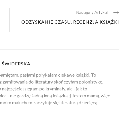
Następny Artykul
ODZYSKANIE CZASU. RECENZJA KSIĄŻKI
 ŚWIDERSKA
amiętam, pasjami połykałam ciekawe książki. To
z zamiłowania do literatury skończyłam polonistykę.
 najczęściej sięgam po kryminały, ale - jak to
ec - nie gardzę żadną inną książką ;) Jestem mamą, więc
moim maluchem zaczytuję się literaturą dziecięcą.