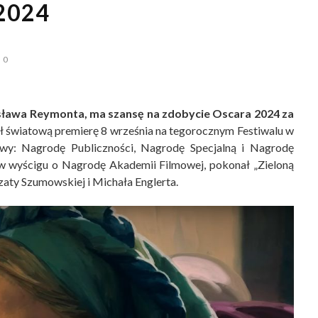
2024
0
sława Reymonta, ma szansę na zdobycie Oscara 2024 za
ł światową premierę 8 września na tegorocznym Festiwalu w
wy: Nagrodę Publiczności, Nagrodę Specjalną i Nagrodę
, w wyścigu o Nagrodę Akademii Filmowej, pokonał „Zieloną
zaty Szumowskiej i Michała Englerta.