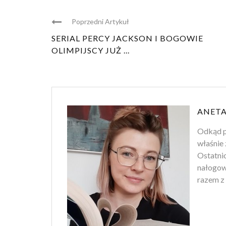
Poprzedni Artykuł
SERIAL PERCY JACKSON I BOGOWIE
OLIMPIJSCY JUŻ ...
ANETA
Odkąd p
właśnie 
Ostatnio
nałogowi
razem z 