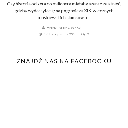
Czy historia od zera do milionera miałaby szansę zaistnieć,
gdyby wydarzyła się na pograniczu XIX-wiecznych
moskiewskich slumsów a ...
ANNA ALIMOWSKA
10 listopada 2023
0
ZNAJDŹ NAS NA FACEBOOKU