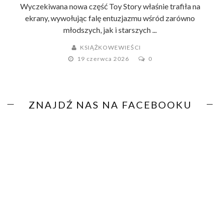
Wyczekiwana nowa część Toy Story właśnie trafiła na
ekrany, wywołując falę entuzjazmu wśród zarówno
młodszych, jak i starszych ...
KSIĄŻKOWEWIEŚCI
19 czerwca 2026
0
ZNAJDŹ NAS NA FACEBOOKU