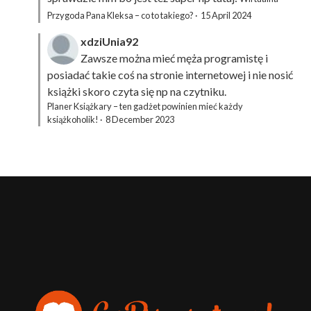
Przygoda Pana Kleksa – co to takiego?
·
15 April 2024
xdziUnia92
Zawsze można mieć męża programistę i
posiadać takie coś na stronie internetowej i nie nosić
książki skoro czyta się np na czytniku.
Planer Książkary – ten gadżet powinien mieć każdy
książkoholik!
·
8 December 2023