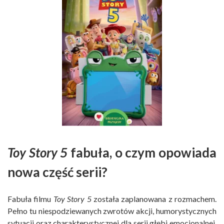
Toy Story 5
fabuła, o czym opowiada
nowa część serii?
Fabuła filmu
Toy Story 5
została zaplanowana z rozmachem.
Pełno tu niespodziewanych zwrotów akcji, humorystycznych
sytuacji oraz charakterystycznej dla serii głębi emocjonalnej.