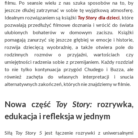
filmu. Po seansie wielu z nas szuka sposobów na to, by
jeszcze dłużej zatrzymać w sobie tę wyjątkową atmosferę.
Idealnym rozwiązaniem są książki
Toy Stor
y dla dzieci
, które
pozwalają przedłużyć filmowe doznania i wrócić do świata
ulubionych bohaterów w domowym zaciszu. Książki
pomagają zanurzyć się jeszcze głębiej w emocje i historie,
rozwija dziecięcą wyobraźnię, a także otwiera pole do
rodzinnych rozmów o przyjaźni, wartościach czy
umiejętności radzenia sobie z przemijaniem. Każdy rozdział
to nie tylko kontynuacja przygód Chudego i Buzza, ale
również zachęta do własnych interpretacji i snucia
alternatywnych zakończeń, których nie znajdziemy w filmie.
Nowa część
Toy Story:
rozrywka,
edukacja i refleksja w jednym
Siłą
Toy Story 5
jest łączenie rozrywki z uniwersalnymi