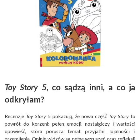
Toy Story 5
, co sądzą inni, a co ja
odkryłam?
Recenzje
Toy Story 5
pokazują, że nowa część
Toy Story
to
powrót do korzeni: pełen emocji, nostalgiczy i wartości
opowieść, która porusza temat przyjaźni, lojalności i
przemijania. Opinie widzów są pełne wzruszeń oraz refleksji