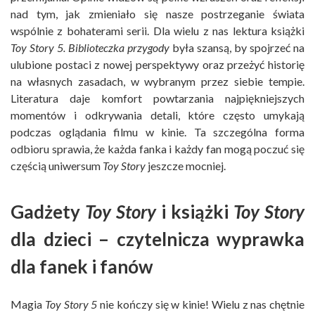
nad tym, jak zmieniało się nasze postrzeganie świata
wspólnie z bohaterami serii. Dla wielu z nas lektura książki
Toy Story 5. Biblioteczka przygody
była szansą, by spojrzeć na
ulubione postaci z nowej perspektywy oraz przeżyć historię
na własnych zasadach, w wybranym przez siebie tempie.
Literatura daje komfort powtarzania najpiękniejszych
momentów i odkrywania detali, które często umykają
podczas oglądania filmu w kinie. Ta szczególna forma
odbioru sprawia, że każda fanka i każdy fan mogą poczuć się
częścią uniwersum
Toy Story
jeszcze mocniej.
Gadżety
Toy Story
i książki
Toy Story
dla dzieci – czytelnicza wyprawka
dla fanek i fanów
Magia
Toy Story 5
nie kończy się w kinie! Wielu z nas chętnie