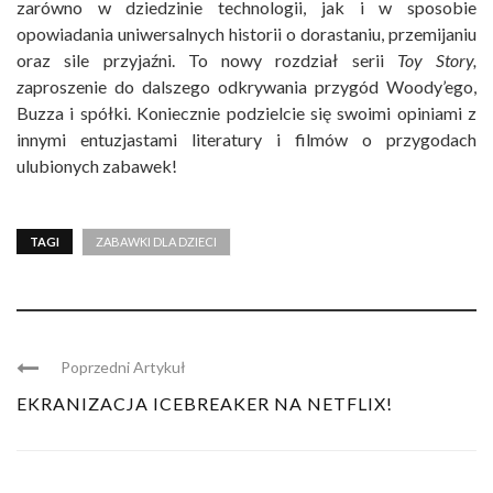
zarówno w dziedzinie technologii, jak i w sposobie
opowiadania uniwersalnych historii o dorastaniu, przemijaniu
oraz sile przyjaźni. To nowy rozdział serii
Toy Story,
z
aproszenie do dalszego odkrywania przygód Woody’ego,
Buzza i spółki. Koniecznie podzielcie się swoimi opiniami z
innymi entuzjastami literatury i filmów o przygodach
ulubionych zabawek!
TAGI
ZABAWKI DLA DZIECI
Poprzedni Artykuł
EKRANIZACJA ICEBREAKER NA NETFLIX!