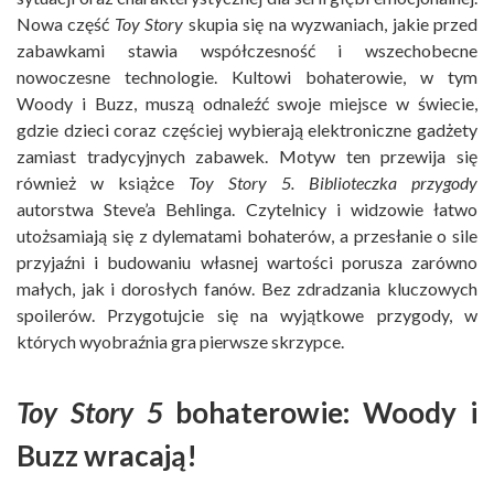
Nowa część
Toy Story
skupia się na wyzwaniach, jakie przed
zabawkami stawia współczesność i wszechobecne
nowoczesne technologie. Kultowi bohaterowie, w tym
Woody i Buzz, muszą odnaleźć swoje miejsce w świecie,
gdzie dzieci coraz częściej wybierają elektroniczne gadżety
zamiast tradycyjnych zabawek. Motyw ten przewija się
również w książce
Toy Story 5. Biblioteczka przygody
autorstwa Steve’a Behlinga. Czytelnicy i widzowie łatwo
utożsamiają się z dylematami bohaterów, a przesłanie o sile
przyjaźni i budowaniu własnej wartości porusza zarówno
małych, jak i dorosłych fanów. Bez zdradzania kluczowych
spoilerów. Przygotujcie się na wyjątkowe przygody, w
których wyobraźnia gra pierwsze skrzypce.
Toy Story 5
bohaterowie: Woody i
Buzz wracają!