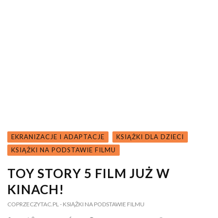
EKRANIZACJE I ADAPTACJE
KSIĄŻKI DLA DZIECI
KSIĄŻKI NA PODSTAWIE FILMU
TOY STORY 5 FILM JUŻ W
KINACH!
COPRZECZYTAC.PL
- KSIĄŻKI NA PODSTAWIE FILMU