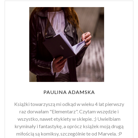
PAULINA ADAMSKA
Książki towarzyszą mi odkąd w wieku 4 lat pierwszy
raz dorwałam "Elementarz". Czytam wszędzie i
wszystko, nawet etykiety w sklepie. ;) Uwielbiam
kryminały i fantastykę, a oprócz książek moją drugą
miłością są komiksy, szczególnie te od Marvela. :P