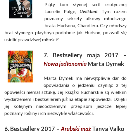
Piąty tom słynnej serii erotycznej
Laurelin Paige,
Uwikłani
. Tym razem
poznamy sekrety alkowy młodszego
brata Hudsona, Chandlera. Czy młodszy
brat słynnego playboya podobnie jak Hudson, pozwoli się
usidlić prawdziwej miłości?
7. Bestsellery maja 2017 –
Nowa jadłonomia
Marta Dymek
Marta Dymek ma niewątpliwie dar do
opowiadania o jedzeniu, czyniąc z tej
opowieści niemal sztukę. Jej książki kucharskie są wielkim
wydarzeniem i bestsellerem już na etapie zapowiedzi. Dzięki
jej kolejnym niecodziennym przepisom jeszcze lepiej
poznamy rośliny i ich niezwykłe właściwości.
6. Bestsellery 2017 –
Arabski mąż
Tanya Valko