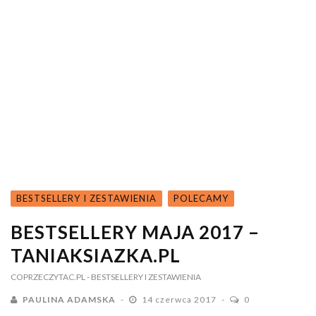
BESTSELLERY I ZESTAWIENIA
POLECAMY
BESTSELLERY MAJA 2017 –
TANIAKSIAZKA.PL
COPRZECZYTAC.PL
- BESTSELLERY I ZESTAWIENIA
PAULINA ADAMSKA
14 czerwca 2017
0