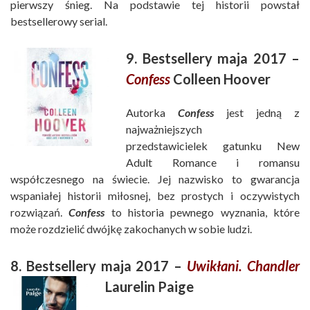
pierwszy śnieg. Na podstawie tej historii powstał
bestsellerowy serial.
9. Bestsellery maja 2017 –
Confess
Colleen Hoover
Autorka
Confess
jest jedną z
najważniejszych
przedstawicielek gatunku New
Adult Romance i romansu
współczesnego na świecie. Jej nazwisko to gwarancja
wspaniałej historii miłosnej, bez prostych i oczywistych
rozwiązań.
Confess
to historia pewnego wyznania, które
może rozdzielić dwójkę zakochanych w sobie ludzi.
8. Bestsellery maja 2017 –
Uwikłani. Chandler
Laurelin Paige