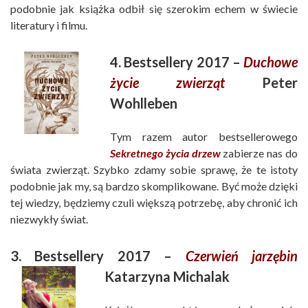
podobnie jak książka odbił się szerokim echem w świecie
literatury i filmu.
4. Bestsellery 2017 –
Duchowe
życie zwierząt
Peter
Wohlleben
Tym razem autor bestsellerowego
Sekretnego życia drzew
zabierze nas do
świata zwierząt. Szybko zdamy sobie sprawę, że te istoty
podobnie jak my, są bardzo skomplikowane. Być może dzięki
tej wiedzy, będziemy czuli większą potrzebę, aby chronić ich
niezwykły świat.
3. Bestsellery 2017 –
Czerwień jarzębin
Katarzyna Michalak