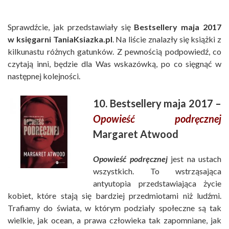
Sprawdźcie, jak przedstawiały się
Bestsellery maja 2017
w księgarni TaniaKsiazka.pl
. Na liście znalazły się książki z
kilkunastu różnych gatunków. Z pewnością podpowiedź, co
czytają inni, będzie dla Was wskazówką, po co sięgnąć w
następnej kolejności.
10. Bestsellery maja 2017 –
Opowieść podręcznej
Margaret Atwood
Opowieść podręcznej
jest na ustach
wszystkich. To wstrząsająca
antyutopia przedstawiająca życie
kobiet, które stają się bardziej przedmiotami niż ludźmi.
Trafiamy do świata, w którym podziały społeczne są tak
wielkie, jak ocean, a prawa człowieka tak zapomniane, jak