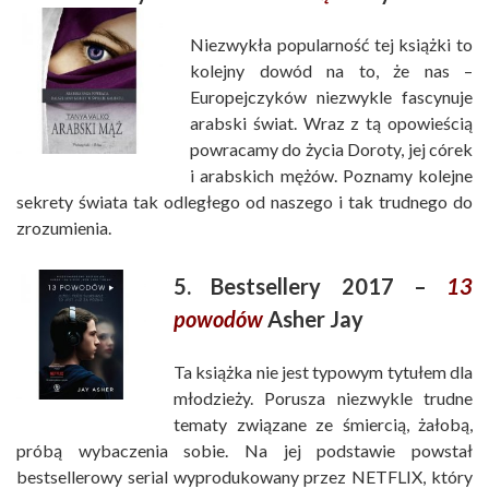
Niezwykła popularność tej książki to
kolejny dowód na to, że nas –
Europejczyków niezwykle fascynuje
arabski świat. Wraz z tą opowieścią
powracamy do życia Doroty, jej córek
i arabskich mężów. Poznamy kolejne
sekrety świata tak odległego od naszego i tak trudnego do
zrozumienia.
5. Bestsellery 2017 –
13
powodów
Asher Jay
Ta książka nie jest typowym tytułem dla
młodzieży. Porusza niezwykle trudne
tematy związane ze śmiercią, żałobą,
próbą wybaczenia sobie. Na jej podstawie powstał
bestsellerowy serial wyprodukowany przez NETFLIX, który