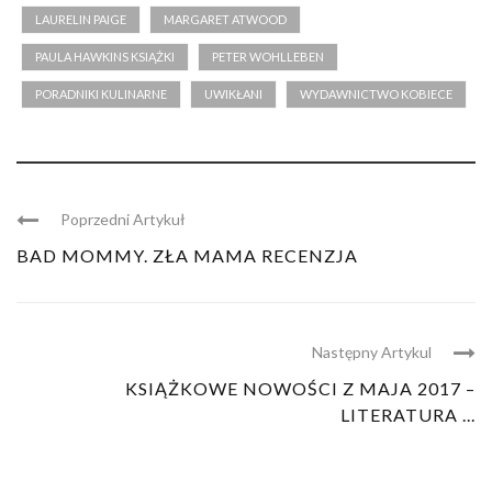
LAURELIN PAIGE
MARGARET ATWOOD
PAULA HAWKINS KSIĄŻKI
PETER WOHLLEBEN
PORADNIKI KULINARNE
UWIKŁANI
WYDAWNICTWO KOBIECE
Poprzedni Artykuł
BAD MOMMY. ZŁA MAMA RECENZJA
Następny Artykul
KSIĄŻKOWE NOWOŚCI Z MAJA 2017 –
LITERATURA ...