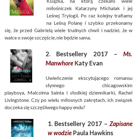
Książka, na którą czekało wiele
miłośniczek Katarzyny Michalak i jej
Leśnej Trylogii. Po raz kolejny trafiamy
na Leśną Polanę i szybko przekonamy
się, że przed Gabrielą wiele trudnych chwil i nadziei, że w
walce o swoje szczęście, nie będzie sama.
2. Bestsellery 2017 –
Ms.
Manwhore
Katy Evan
Uwieńczenie ekscytującego romansu
słynnego chicagowskim
playboya, Malcolma Sainta i słodkiej dziennikarki, Rachel
Livingstone. Czy po wielu miłosnych zakrętach, ich związek
doczeka się szczęśliwego happy endu?
1. Bestsellery 2017 –
Zapisane
w wodzie
Paula Hawkins