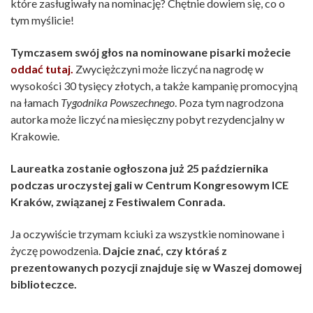
które zasługiwały na nominację? Chętnie dowiem się, co o
tym myślicie!
Tymczasem swój głos na nominowane pisarki możecie
oddać tutaj.
Zwyciężczyni może liczyć na nagrodę w
wysokości 30 tysięcy złotych, a także kampanię promocyjną
na łamach
Tygodnika Powszechnego
. Poza tym nagrodzona
autorka może liczyć na miesięczny pobyt rezydencjalny w
Krakowie.
Laureatka zostanie ogłoszona już 25 października
podczas uroczystej gali w Centrum Kongresowym ICE
Kraków, związanej z Festiwalem Conrada.
Ja oczywiście trzymam kciuki za wszystkie nominowane i
życzę powodzenia.
Dajcie znać, czy któraś z
prezentowanych pozycji znajduje się w Waszej domowej
biblioteczce.