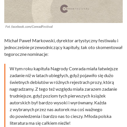
Fot. facebook.com/ConradFestival
Michał Paweł Markowski, dyrektor artystyczny festiwalu i
jednocześnie przewodniczący kapituły, tak oto skomentował
tegoroczne nominacje:
W tym roku kapituła Nagrody Conrada miała łatwiejsze
zadanie niż w latach ubiegłych, gdyż pojawiło się dużo
świetnych debiutów w różnych rejestrach prozy, którą
nagradzamy. Z tego też względu miała zarazem zadanie
trudniejsze, gdyż poziom tych pierwszych książek
autorskich był bardzo wysoki i wyrównany. Każda
z wybranych przez nas autorek ma coś ważnego
do powiedzenia i bardzo nas to cieszy. Młoda polska
literatura ma się całkiem nieźle!