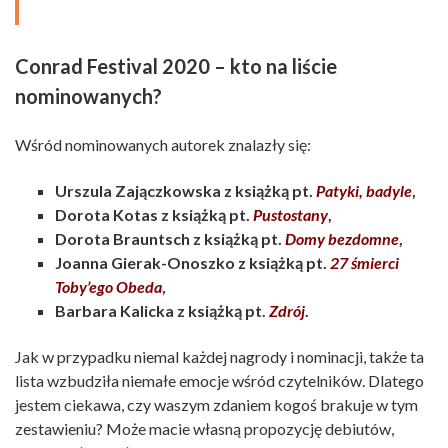
Conrad Festival 2020 – kto na liście
nominowanych?
Wśród nominowanych autorek znalazły się:
Urszula Zajączkowska z książką pt.
Patyki, badyle
,
Dorota Kotas z książką pt.
Pustostany
,
Dorota Brauntsch z książką pt.
Domy bezdomne
,
Joanna Gierak-Onoszko z książką pt.
27 śmierci
Toby’ego Obeda
,
Barbara Kalicka z książką pt.
Zdrój
.
Jak w przypadku niemal każdej nagrody i nominacji, także ta
lista wzbudziła niemałe emocje wśród czytelników. Dlatego
jestem ciekawa, czy waszym zdaniem kogoś brakuje w tym
zestawieniu? Może macie własną propozycję debiutów,