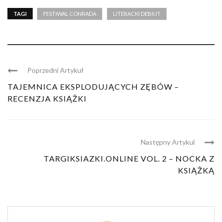
TAGI
FESTIWAL CONRADA
LITERACKI DEBIUT
Poprzedni Artykuł
TAJEMNICA EKSPLODUJĄCYCH ZĘBÓW –
RECENZJA KSIĄŻKI
Następny Artykul
TARGIKSIAZKI.ONLINE VOL. 2 – NOCKA Z
KSIĄŻKĄ