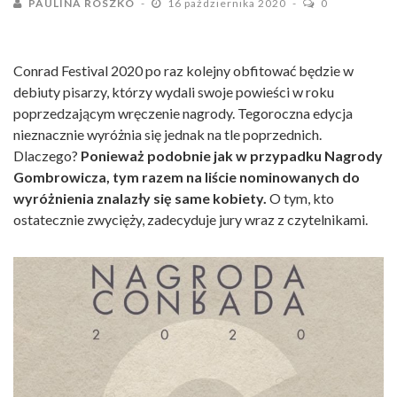
PAULINA ROSZKO
16 października 2020
0
Conrad Festival 2020 po raz kolejny obfitować będzie w
debiuty pisarzy, którzy wydali swoje powieści w roku
poprzedzającym wręczenie nagrody. Tegoroczna edycja
nieznacznie wyróżnia się jednak na tle poprzednich.
Dlaczego?
Ponieważ podobnie jak w przypadku Nagrody
Gombrowicza, tym razem na liście nominowanych do
wyróżnienia znalazły się same kobiety.
O tym, kto
ostatecznie zwycięży, zadecyduje jury wraz z czytelnikami.