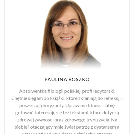
PAULINA ROSZKO
Absolwentka filologii polskiej, profil edytorski.
Chętnie sięgam po książki, które skłaniają do refleksji i
poszerzają horyzonty. Uprawiam fitness i lubię
gotować. Interesuję się też tekstami, które dotyczą
zdrowej żywności oraz zdrowego trybu życia. Na
siebie i otaczający mnie świat patrzę z dystansem a
usta wciąż wykrzywiam w uśmiechu, czasem