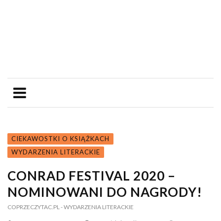
CIEKAWOSTKI O KSIĄŻKACH
WYDARZENIA LITERACKIE
CONRAD FESTIVAL 2020 –
NOMINOWANI DO NAGRODY!
COPRZECZYTAC.PL
- WYDARZENIA LITERACKIE