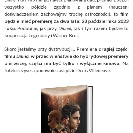
wszystko pójdzie zgodnie z planem (nauczeni
doświadczeniem zachowajmy trochę ostrożności), to
film
będzie mieć premierę za dwa lata: 20 października 2023
roku
. Podobnie, jak przy
Diunie
, tak i tym razem będzie to
kooperacja Legendary i Warner Bros.
Skoro jesteśmy przy dystrybucji…
Premiera drugiej części
filmu
Diuna,
w przeciwieństwie do hybrydowej premiery
pierwszej, części ma być tylko i wyłącznie kinowa
. Na
fotelu reżysera ponownie zasiądzie Denis Villeneuve.