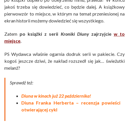
jakoś trzeba się dowiedzieć, co będzie dalej. A książkowy
pierwowzór to miejsce, w którym na temat przeniesionej na
ekran historii możemy dowiedzieć się wszystkiego.
Zatem
po książki z serii
Kroniki Diuny
zajrzyjcie
w to
miejsce
.
PS Wydawca właśnie ogarnia dodruk serii w pakiecie. Czy
kogoś jeszcze dziwi, że nakład rozszedł się jak… świeżutki
melanż?
Sprawdź też:
Diuna w kinach już 22 października
!
Diuna Franka Herberta – recenzja powieści
otwierającej cykl