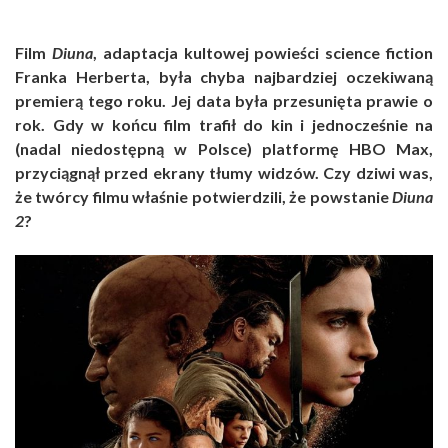
Film
Diuna
, adaptacja kultowej powieści science fiction
Franka Herberta, była chyba najbardziej oczekiwaną
premierą tego roku. Jej data była przesunięta prawie o
rok. Gdy w końcu film trafił do kin i jednocześnie na
(nadal niedostępną w Polsce) platformę HBO Max,
przyciągnął przed ekrany tłumy widzów. Czy dziwi was,
że twórcy filmu właśnie potwierdzili, że powstanie
Diuna
2
?