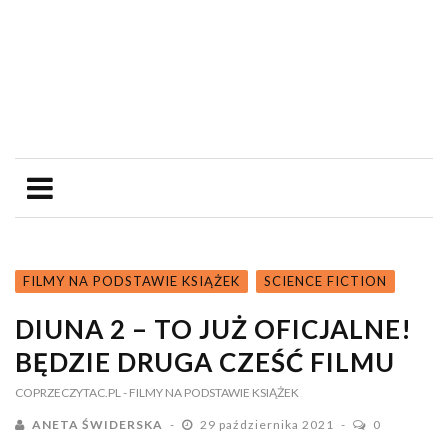
FILMY NA PODSTAWIE KSIĄŻEK
SCIENCE FICTION
DIUNA 2 – TO JUŻ OFICJALNE!
BĘDZIE DRUGA CZEŚĆ FILMU
COPRZECZYTAC.PL
- FILMY NA PODSTAWIE KSIĄŻEK
ANETA ŚWIDERSKA
29 października 2021
0