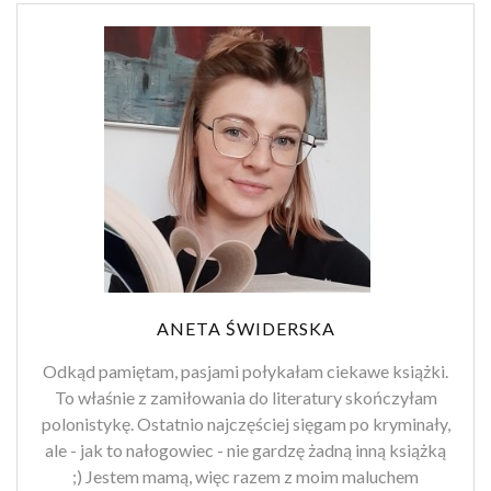
ANETA ŚWIDERSKA
Odkąd pamiętam, pasjami połykałam ciekawe książki.
To właśnie z zamiłowania do literatury skończyłam
polonistykę. Ostatnio najczęściej sięgam po kryminały,
ale - jak to nałogowiec - nie gardzę żadną inną książką
;) Jestem mamą, więc razem z moim maluchem