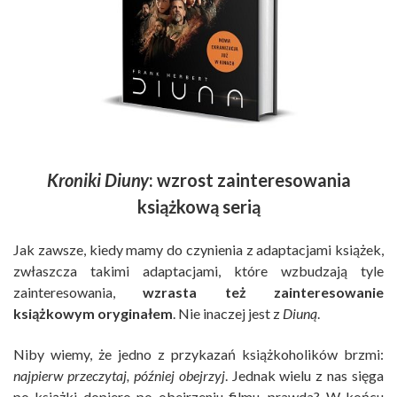
Kroniki Diuny
: wzrost zainteresowania
książkową serią
Jak zawsze, kiedy mamy do czynienia z adaptacjami książek,
zwłaszcza takimi adaptacjami, które wzbudzają tyle
zainteresowania,
wzrasta też zainteresowanie
książkowym oryginałem
. Nie inaczej jest z
Diuną
.
Niby wiemy, że jedno z przykazań książkoholików brzmi:
najpierw przeczytaj, później obejrzyj
. Jednak wielu z nas sięga
po książki dopiero po obejrzeniu filmu, prawda? W końcu