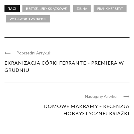
TAGI
BESTSELLERY KSIĄŻKOWE
DIUNA
FRANK HERBERT
WYDAWNICTWO REBIS
Poprzedni Artykuł
EKRANIZACJA CÓRKI FERRANTE – PREMIERA W
GRUDNIU
Następny Artykul
DOMOWE MAKRAMY – RECENZJA
HOBBYSTYCZNEJ KSIĄŻKI