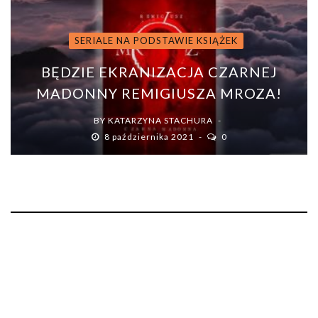
SERIALE NA PODSTAWIE KSIĄŻEK
BĘDZIE EKRANIZACJA CZARNEJ
MADONNY REMIGIUSZA MROZA!
BY
KATARZYNA STACHURA
8 października 2021
0