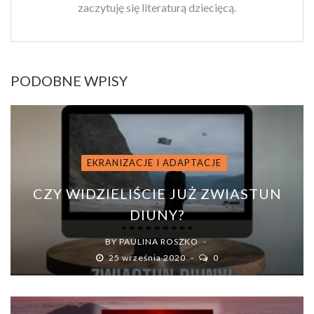
zaczytuję się literaturą dziecięcą.
PODOBNE WPISY
EKRANIZACJE I ADAPTACJE
CZY WIDZIELIŚCIE JUŻ ZWIASTUN
DIUNY?
BY
PAULINA ROSZKO
25 września 2020
0