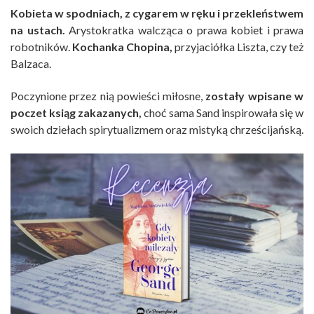
Kobieta w spodniach, z cygarem w ręku i przekleństwem
na ustach.
Arystokratka walcząca o prawa kobiet i prawa
robotników.
Kochanka Chopina,
przyjaciółka Liszta, czy też
Balzaca.
Poczynione przez nią powieści miłosne,
zostały wpisane w
poczet ksiąg zakazanych,
choć sama Sand inspirowała się w
swoich dziełach spirytualizmem oraz mistyką chrześcijańską.