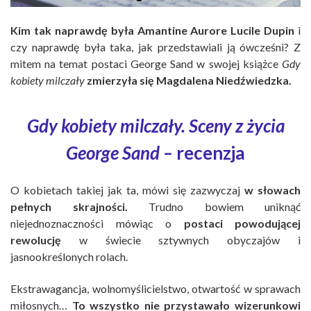
Kim tak naprawdę była Amantine Aurore Lucile Dupin
i
czy naprawdę była taka, jak przedstawiali ją ówcześni? Z
mitem na temat postaci George Sand w swojej książce
Gdy
kobiety milczały
zmierzyła się Magdalena Niedźwiedzka.
Gdy kobiety milczały. Sceny z życia
George Sand
–
recenzja
O kobietach takiej jak ta, mówi się zazwyczaj
w słowach
pełnych skrajności.
Trudno bowiem uniknąć
niejednoznaczności mówiąc o
postaci powodującej
rewolucję
w świecie sztywnych obyczajów i
jasnookreślonych rolach.
Ekstrawagancja, wolnomyślicielstwo, otwartość w sprawach
miłosnych
…
To wszystko nie przystawało wizerunkowi