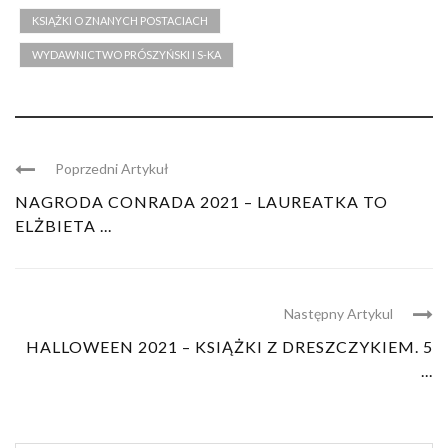
KSIĄŻKI O ZNANYCH POSTACIACH
WYDAWNICTWO PRÓSZYŃSKI I S-KA
Poprzedni Artykuł
NAGRODA CONRADA 2021 – LAUREATKA TO
ELŻBIETA ...
Następny Artykul
HALLOWEEN 2021 – KSIĄŻKI Z DRESZCZYKIEM. 5
...