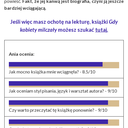
powieść.
Fakt, że jej kanwą jest biografia, czyni ją jeszcze
bardziej wciągającą.
Jeśli więc masz ochotę na lekturę, książki
Gdy
kobiety milczały
możesz szuka
ć
tutaj
.
Ania ocenia:
Jak mocno książka mnie wciągnęła? -
8.5/10
Jak oceniam styl pisania, język i warsztat autora? -
9/10
Czy warto przeczytać tę książkę ponownie? -
9/10