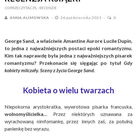
COPRZECZYTAC.PL
- RECENZJE
ANNA ALIMOWSKA
26 października 2021
0
George Sand, a właściwie Amantine Aurore Lucile Dupin,
to jedna z najważniejszych postaci epoki romantyzmu.
Kim tak naprawdę była jedna z najważniejszych pisarek
romantyzmu? Przekonacie się sięgając po tytuł
Gdy
kobiety milczały. Sceny z życia George Sand.
Kobieta o wielu twarzach
Niepokorna arystokratka, wywrotowa pisarka francuska,
wolnomyślicielka…
Przez niektórych uznawana za
wyrachowaną nimfomankę, przez innych zaś, za potulną
panienkę bez wyrazu.