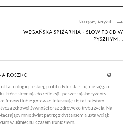
Następny Artykul
WEGAŃSKA SPIŻARNIA – SLOW FOOD W
PYSZNYM ...
NA ROSZKO
tka filologii polskiej, profil edytorski. Chętnie sięgam
ki, które skłaniają do refleksji i poszerzają horyzonty.
 fitness i lubię gotować. Interesuję się też tekstami,
otyczą zdrowej żywności oraz zdrowego trybu życia. Na
 otaczający mnie świat patrzę z dystansem a usta wciąż
iam w uśmiechu, czasem ironicznym.