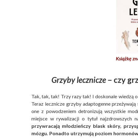
Książkę zn
Grzyby lecznicze
– czy gr
Tak, tak, tak! Trzy razy tak! I doskonale wiedzą o
Teraz lecznicze grzyby adaptogenne przeżywają s
one z powodzeniem detronizują wszystkie modn
miejsce w rywalizacji o tytuł najzdrowszych 
przywracają młodzieńczy blask skóry, przys
mózgu. Ponadto utrzymują poziom hormonów w