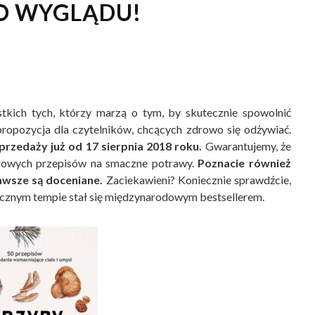
O WYGLĄDU!
tkich tych, którzy marzą o tym, by skutecznie spowolnić
 propozycja dla czytelników, chcących zdrowo się odżywiać.
rzedaży już od 17 sierpnia 2018 roku.
Gwarantujemy, że
drowych przepisów na smaczne potrawy.
Poznacie również
awsze są doceniane.
Zaciekawieni? Koniecznie sprawdźcie,
wicznym tempie stał się międzynarodowym bestsellerem.