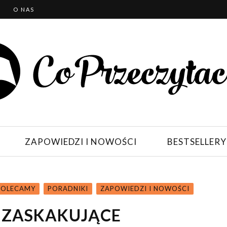
T
O NAS
ZAPOWIEDZI I NOWOŚCI
BESTSELLERY
POLECAMY
PORADNIKI
ZAPOWIEDZI I NOWOŚCI
– ZASKAKUJĄCE