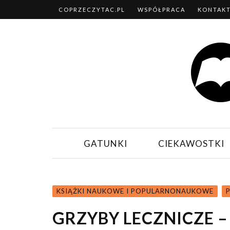
COPRZECZYTAC.PL
WSPÓŁPRACA
KONTAK
GATUNKI
CIEKAWOSTKI
KSIĄŻKI NAUKOWE I POPULARNONAUKOWE
GRZYBY LECZNICZE 