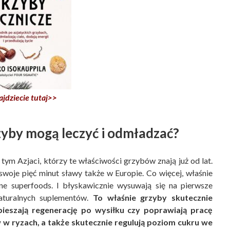
ajdziecie tutaj>>
zyby mogą leczyć i odmładzać?
 tym Azjaci, którzy te właściwości grzybów znają już od lat.
woje pięć minut sławy także w Europie. Co więcej, właśnie
e superfoods. I błyskawicznie wysuwają się na pierwsze
naturalnych suplementów.
To właśnie grzyby skutecznie
pieszają regenerację po wysiłku czy poprawiają pracę
 ryzach, a także skutecznie regulują poziom cukru we