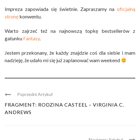
Impreza zapowiada się świetnie. Zapraszamy na
oficjalną
stronę
konwentu.
Warto zajrzeć też na najnowszą topkę bestsellerów z
gatunku
Fantasy
.
Jestem przekonany, że każdy znajdzie coś dla siebie i mam
nadzieję, że udało mi się już zaplanować wam weekend
Poprzedni Artykuł
FRAGMENT: RODZINA CASTEEL – VIRGINIA C.
ANDREWS
Następny Artykul