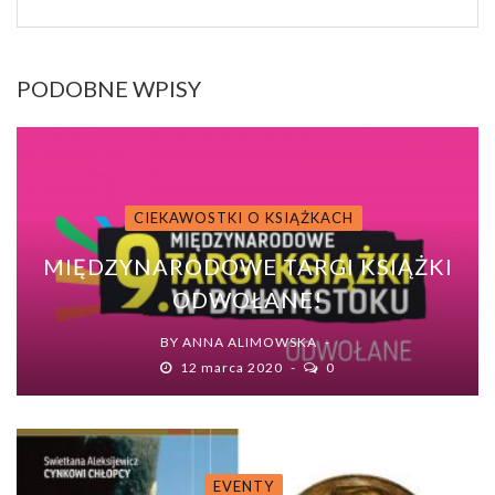
PODOBNE WPISY
CIEKAWOSTKI O KSIĄŻKACH
MIĘDZYNARODOWE TARGI KSIĄŻKI
ODWOŁANE!
BY
ANNA ALIMOWSKA
12 marca 2020
0
EVENTY