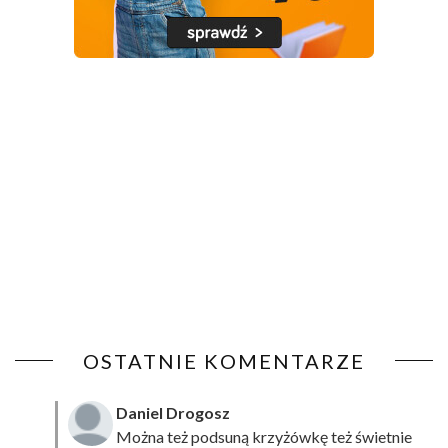
OSTATNIE KOMENTARZE
Daniel Drogosz
Można też podsuną
krzyżówkę
też świetnie