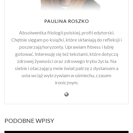
PAULINA ROSZKO
Absolwentka filologii polskiej, profil edytorski.
Chętnie sięgam po książki, które skłaniają do refleksji i
poszerzają horyzonty. Uprawiam fitness i lubię
gotować. Interesuję się też tekstami, które dotyczą
zdrowej żywności oraz zdrowego trybu życia. Na
siebie i otaczający mnie świat patrzę z dystansem a
usta wciąż wykrzywiam w uśmiechu, czasem
ironicznym.
PODOBNE WPISY