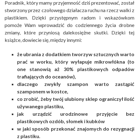
Poradnik, który mamy przyjemność dziś prezentować, został
stworzony przez czołowego działacza ruchu na rzecz walki z
plastikiem. Dzięki przystępnym radom i wskazówkom
pomoże Wam wprowadzić do codziennego życia drobne
zmiany, które przyniosą dalekosiężne skutki. Dzięki tej
książce, dowiecie się, między innymi:
że ubrania z dodatkiem tworzyw sztucznych warto
prać w worku, który wyłapuje mikrowłókna (to
one stanowią aż 30% plastikowych odpadów
trafiających do oceanów),
dlaczego zwykły szampon warto zastąpić
szamponem w kostce,
co zrobić, żeby twój ulubiony sklep ograniczył ilość
używanego plastiku,
jak urządzić urodzinowe przyjęcie bez
plastikowych ozdób, słomek i kubków
w jaki sposób przekonać znajomych do rezygnacji
z plastiku.