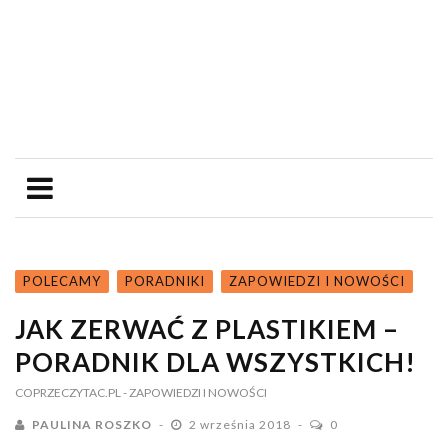
POLECAMY
PORADNIKI
ZAPOWIEDZI I NOWOŚCI
JAK ZERWAĆ Z PLASTIKIEM –
PORADNIK DLA WSZYSTKICH!
COPRZECZYTAC.PL
- ZAPOWIEDZI I NOWOŚCI
PAULINA ROSZKO
2 września 2018
0