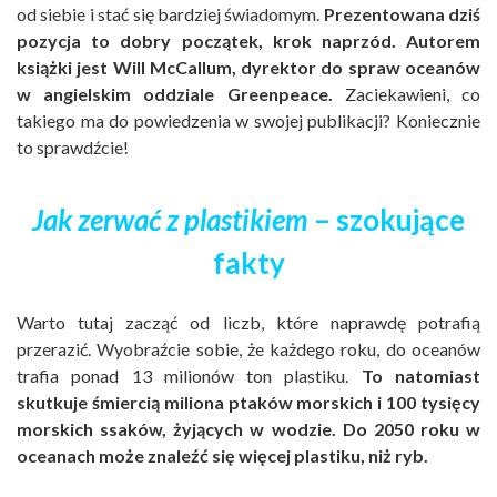
od siebie i stać się bardziej świadomym.
Prezentowana dziś
pozycja to dobry początek, krok naprzód. Autorem
książki jest Will McCallum, dyrektor do spraw oceanów
w angielskim oddziale Greenpeace.
Zaciekawieni, co
takiego ma do powiedzenia w swojej publikacji? Koniecznie
to sprawdźcie!
Jak zerwać z plastikiem
– szokujące
fakty
Warto tutaj zacząć od liczb, które naprawdę potrafią
przerazić. Wyobraźcie sobie, że każdego roku, do oceanów
trafia ponad 13 milionów ton plastiku.
To natomiast
skutkuje śmiercią miliona ptaków morskich i 100 tysięcy
morskich ssaków, żyjących w wodzie. Do 2050 roku w
oceanach może znaleźć się więcej plastiku, niż ryb.