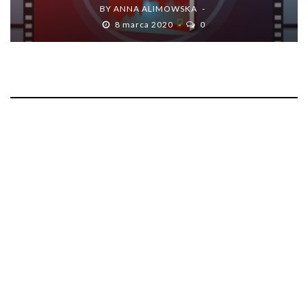
BY
ANNA ALIMOWSKA
8 marca 2020
0