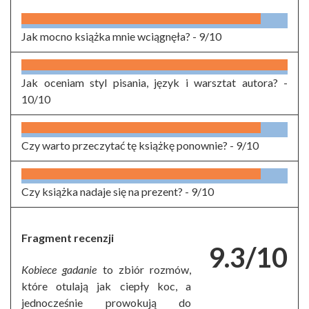
Jak mocno książka mnie wciągnęła? -
9/10
Jak oceniam styl pisania, język i warsztat autora? -
10/10
Czy warto przeczytać tę książkę ponownie? -
9/10
Czy książka nadaje się na prezent? -
9/10
Fragment recenzji
9.3/10
Kobiece gadanie
to zbiór rozmów,
które otulają jak ciepły koc, a
jednocześnie prowokują do