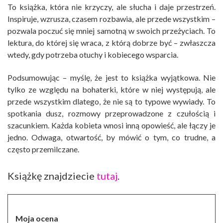
To książka, która nie krzyczy, ale słucha i daje przestrzeń.
Inspiruje, wzrusza, czasem rozbawia, ale przede wszystkim –
pozwala poczuć się mniej samotną w swoich przeżyciach. To
lektura, do której się wraca, z którą dobrze być – zwłaszcza
wtedy, gdy potrzeba otuchy i kobiecego wsparcia.
Podsumowując – myślę, że jest to książka wyjątkowa. Nie
tylko ze względu na bohaterki, które w niej występują, ale
przede wszystkim dlatego, że nie są to typowe wywiady. To
spotkania dusz, rozmowy przeprowadzone z czułością i
szacunkiem. Każda kobieta wnosi inną opowieść, ale łączy je
jedno. Odwaga, otwartość, by mówić o tym, co trudne, a
często przemilczane.
Książkę znajdziecie
tutaj
.
Moja ocena