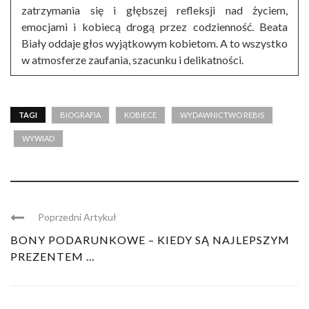
zatrzymania się i głębszej refleksji nad życiem,
emocjami i kobiecą drogą przez codzienność. Beata
Biały oddaje głos wyjątkowym kobietom. A to wszystko
w atmosferze zaufania, szacunku i delikatności.
TAGI
BIOGRAFIA
KOBIECE
WYDAWNICTWO REBIS
WYWIAD
Poprzedni Artykuł
BONY PODARUNKOWE – KIEDY SĄ NAJLEPSZYM
PREZENTEM ...