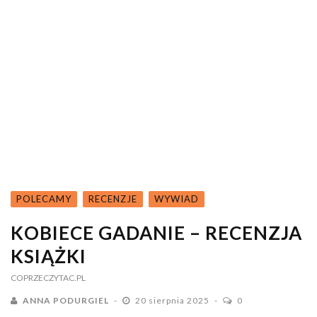
POLECAMY
RECENZJE
WYWIAD
KOBIECE GADANIE – RECENZJA
KSIĄŻKI
COPRZECZYTAC.PL
ANNA PODURGIEL
20 sierpnia 2025
0