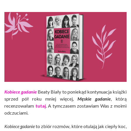
Kobiece gadanie
Beaty Biały to poniekąd kontynuacja książki
sprzed pół roku mniej więcej,
Męskie gadanie
, którą
recenzowałam
tutaj
. A tymczasem zostawiam Was z moimi
odczuciami.
Kobiece gadanie
to zbiór rozmów, które otulają jak ciepły koc,