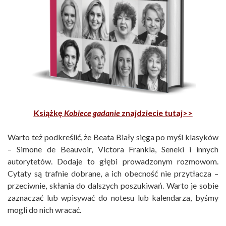
Książkę
Kobiece gadanie
znajdziecie tutaj>>
Warto też podkreślić, że Beata Biały sięga po myśl klasyków
– Simone de Beauvoir, Victora Frankla, Seneki i innych
autorytetów. Dodaje to głębi prowadzonym rozmowom.
Cytaty są trafnie dobrane, a ich obecność nie przytłacza –
przeciwnie, skłania do dalszych poszukiwań. Warto je sobie
zaznaczać lub wpisywać do notesu lub kalendarza, byśmy
mogli do nich wracać.