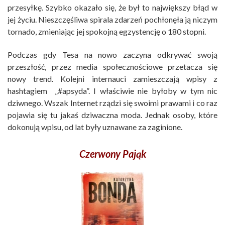
przesyłkę. Szybko okazało się, że był to największy błąd w
jej życiu. Nieszczęśliwa spirala zdarzeń pochłonęła ją niczym
tornado, zmieniając jej spokojną egzystencję o 180 stopni.
Podczas gdy Tesa na nowo zaczyna odkrywać swoją
przeszłość, przez media społecznościowe przetacza się
nowy trend. Kolejni internauci zamieszczają wpisy z
hashtagiem „#apsyda”. I właściwie nie byłoby w tym nic
dziwnego. Wszak Internet rządzi się swoimi prawami i co raz
pojawia się tu jakaś dziwaczna moda. Jednak osoby, które
dokonują wpisu, od lat były uznawane za zaginione.
Czerwony Pająk