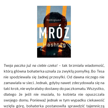
Twoja paczka już na ciebie czeka!
– tak brzmiała wiadomość,
którą główna bohaterka uznała za zwykłą pomyłkę. Bo Tesa
nie spodziewała się żadnej przesyłki. Od dawna niczego nie
zamawiała w sieci. Jednak, gdyby nawet zdecydowała się na
taki krok, nie wybrałaby dostawy do paczkomatu. Wszystko,
dlatego że jeśli nie musiała, to kobieta nie opuszczała
swojego domu. Ponieważ jednak w tym wypadku ciekawość
wzięła górę, bohaterka postanowiła sprawdzić tajemniczą