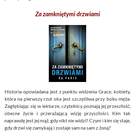
Za zamkniętymi drzwiami
Historia opowiadana jest z punktu widzenia Grace, kobiety,
która na pierwszy rzut oka jest szczęśliwa przy boku męża.
Zagłębiając się w lekturze, czytelnicy poznają jej przeszłość,
obecne życie i przerażającą wizję przyszłości. Kim tak
naprawdę jest jej mąż, gdy nikt nie widzi? Czym i kim się staje,
gdy drzwi się zamykają i zostaje sam na sam z żoną?