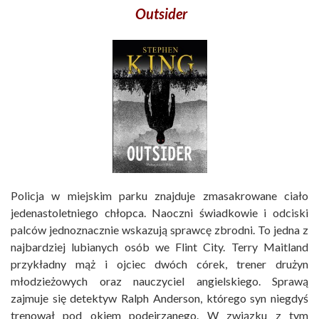
Outsider
Policja w miejskim parku znajduje zmasakrowane ciało
jedenastoletniego chłopca. Naoczni świadkowie i odciski
palców jednoznacznie wskazują sprawcę zbrodni. To jedna z
najbardziej lubianych osób we Flint City. Terry Maitland
przykładny mąż i ojciec dwóch córek, trener drużyn
młodzieżowych oraz nauczyciel angielskiego. Sprawą
zajmuje się detektyw Ralph Anderson, którego syn niegdyś
trenował pod okiem podejrzanego. W związku z tym