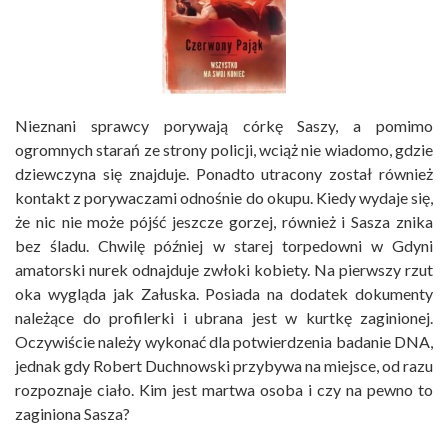
Nieznani sprawcy porywają córkę Saszy, a pomimo
ogromnych starań ze strony policji, wciąż nie wiadomo, gdzie
dziewczyna się znajduje. Ponadto utracony został również
kontakt z porywaczami odnośnie do okupu. Kiedy wydaje się,
że nic nie może pójść jeszcze gorzej, również i Sasza znika
bez śladu. Chwilę później w starej torpedowni w Gdyni
amatorski nurek odnajduje zwłoki kobiety. Na pierwszy rzut
oka wygląda jak Załuska. Posiada na dodatek dokumenty
należące do profilerki i ubrana jest w kurtkę zaginionej.
Oczywiście należy wykonać dla potwierdzenia badanie DNA,
jednak gdy Robert Duchnowski przybywa na miejsce, od razu
rozpoznaje ciało. Kim jest martwa osoba i czy na pewno to
zaginiona Sasza?