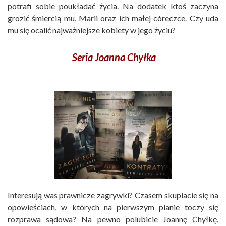
potrafi sobie poukładać życia. Na dodatek ktoś zaczyna
grozić śmiercią mu, Marii oraz ich małej córeczce. Czy uda
mu się ocalić najważniejsze kobiety w jego życiu?
Seria Joanna Chyłka
Interesują was prawnicze zagrywki? Czasem skupiacie się na
opowieściach, w których na pierwszym planie toczy się
rozprawa sądowa? Na pewno polubicie Joannę Chyłkę,