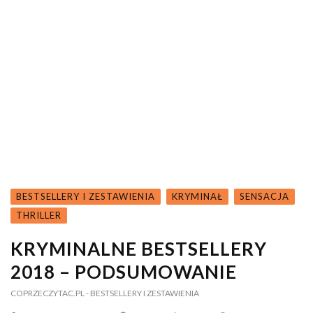
BESTSELLERY I ZESTAWIENIA
KRYMINAŁ
SENSACJA
THRILLER
KRYMINALNE BESTSELLERY
2018 – PODSUMOWANIE
COPRZECZYTAC.PL
- BESTSELLERY I ZESTAWIENIA