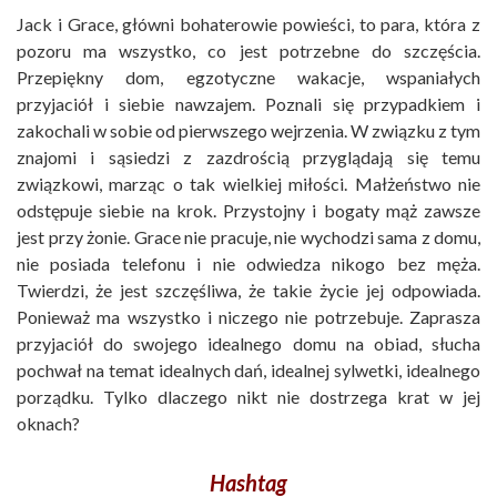
Jack i Grace, główni bohaterowie powieści, to para, która z
pozoru ma wszystko, co jest potrzebne do szczęścia.
Przepiękny dom, egzotyczne wakacje, wspaniałych
przyjaciół i siebie nawzajem. Poznali się przypadkiem i
zakochali w sobie od pierwszego wejrzenia. W związku z tym
znajomi i sąsiedzi z zazdrością przyglądają się temu
związkowi, marząc o tak wielkiej miłości. Małżeństwo nie
odstępuje siebie na krok. Przystojny i bogaty mąż zawsze
jest przy żonie. Grace nie pracuje, nie wychodzi sama z domu,
nie posiada telefonu i nie odwiedza nikogo bez męża.
Twierdzi, że jest szczęśliwa, że takie życie jej odpowiada.
Ponieważ ma wszystko i niczego nie potrzebuje. Zaprasza
przyjaciół do swojego idealnego domu na obiad, słucha
pochwał na temat idealnych dań, idealnej sylwetki, idealnego
porządku. Tylko dlaczego nikt nie dostrzega krat w jej
oknach?
Hashtag