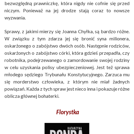
bezwzględną prawniczkę, która nigdy nie cofnie się przed
niczym. Ponieważ na jej drodze stają coraz to nowsze
wyzwania.
Sprawy, z jakimi mierzy się Joanna Chyłka, są bardzo różne.
W związku z tym zdarza jej się bronić syna milionera,
oskarżonego o zabójstwo dwóch osób. Następnie rodziców,
oskarżonych o zabójstwo córki, która gdzieś przepadła, czy
robotnika, podejrzewanego o zamordowanie swojej rodziny
w celu uzyskania polisy ubezpieczeniowej. Jest też sprawa
młodego sędziego Trybunału Konstytucyjnego. Zarzuca mu
się morderstwo człowieka, z którym nie miał żadnych
powiązań. Każda z tych spraw jest nieco inna i pokazuje różne
oblicza głównej bohaterki.
Florystka