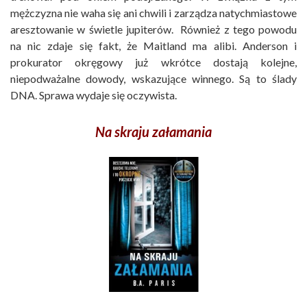
mężczyzna nie waha się ani chwili i zarządza natychmiastowe
aresztowanie w świetle jupiterów. Również z tego powodu
na nic zdaje się fakt, że Maitland ma alibi. Anderson i
prokurator okręgowy już wkrótce dostają kolejne,
niepodważalne dowody, wskazujące winnego. Są to ślady
DNA. Sprawa wydaje się oczywista.
Na skraju załamania