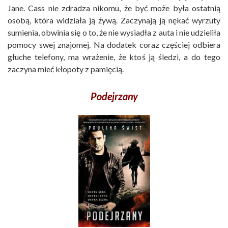
Jane. Cass nie zdradza nikomu, że być może była ostatnią
osobą, która widziała ją żywą. Zaczynają ją nękać wyrzuty
sumienia, obwinia się o to, że nie wysiadła z auta i nie udzieliła
pomocy swej znajomej. Na dodatek coraz częściej odbiera
głuche telefony, ma wrażenie, że ktoś ją śledzi, a do tego
zaczyna mieć kłopoty z pamięcią.
Podejrzany