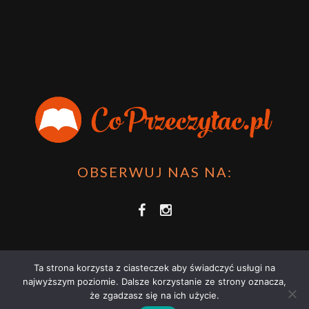
OBSERWUJ NAS NA:
Ta strona korzysta z ciasteczek aby świadczyć usługi na
najwyższym poziomie. Dalsze korzystanie ze strony oznacza,
że zgadzasz się na ich użycie.
COPRZECZYTAĆ.PL 2021 | STRONA WYKORZYSTUJE PLIKI COOKIES |