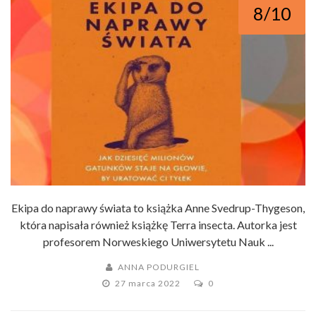
8/10
Ekipa do naprawy świata to książka Anne Svedrup-Thygeson,
która napisała również książkę Terra insecta. Autorka jest
profesorem Norweskiego Uniwersytetu Nauk ...
ANNA PODURGIEL
27 marca 2022
0