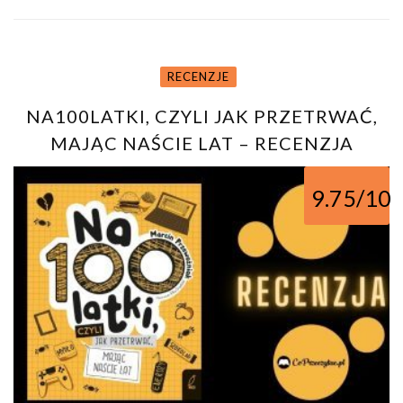
RECENZJE
NA100LATKI, CZYLI JAK PRZETRWAĆ,
MAJĄC NAŚCIE LAT – RECENZJA
KSIĄŻKI MARCINA PRZEWOŹNIAKA
9.75/10