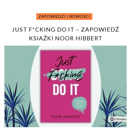
ZAPOWIEDZI I NOWOŚCI
JUST F*CKING DO IT – ZAPOWIEDŹ
KSIĄŻKI NOOR HIBBERT