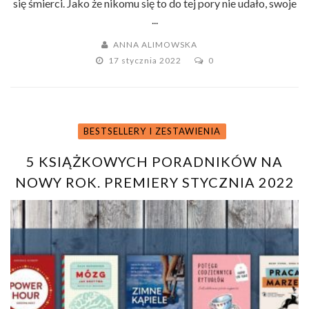
się śmierci. Jako że nikomu się to do tej pory nie udało, swoje
...
ANNA ALIMOWSKA
17 stycznia 2022
0
BESTSELLERY I ZESTAWIENIA
5 KSIĄŻKOWYCH PORADNIKÓW NA
NOWY ROK. PREMIERY STYCZNIA 2022