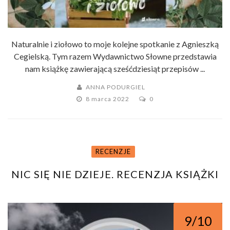
Naturalnie i ziołowo to moje kolejne spotkanie z Agnieszką
Cegielską. Tym razem Wydawnictwo Słowne przedstawia
nam książkę zawierającą sześćdziesiąt przepisów ...
ANNA PODURGIEL
8 marca 2022
0
RECENZJE
NIC SIĘ NIE DZIEJE. RECENZJA KSIĄŻKI
9/10