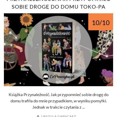
SOBIE DROGĘ DO DOMU TOKO-PA
TURNER – RECENZJA
10/10
Książka Przynależność. Jak przypomnieć sobie drogę do
domu trafiła do mnie przypadkiem, w wyniku pomyłki.
Jednak w trakcie czytania z ...
URSZULA GARNCARZ