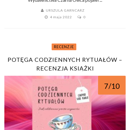
URSZULA GARNCARZ
4 maja 2022
0
RECENZJE
POTĘGA CODZIENNYCH RYTUAŁÓW –
RECENZJA KSIĄŻKI
7/10