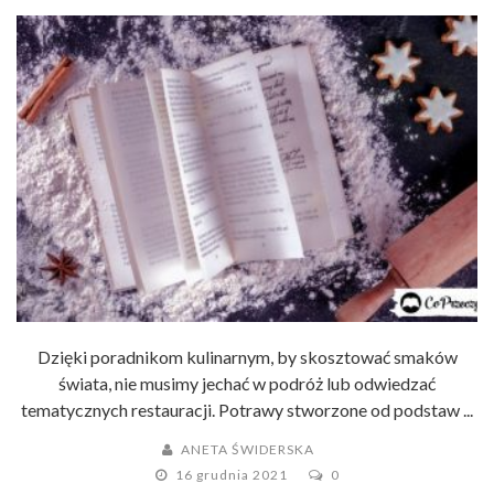
Dzięki poradnikom kulinarnym, by skosztować smaków
świata, nie musimy jechać w podróż lub odwiedzać
tematycznych restauracji. Potrawy stworzone od podstaw ...
ANETA ŚWIDERSKA
16 grudnia 2021
0