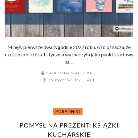
Minęły pierwsze dwa tygodnie 2022 roku. A to oznacza, że
część osób, która 1 stycznia wyznaczyła jako punkt startowy
na ...
KATARZYNA STACHURA
15 stycznia 2022
0
PORADNIKI
POMYSŁ NA PREZENT: KSIĄŻKI
KUCHARSKIE