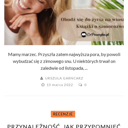
Mamy marzec. Przyszła zatem najwyższa pora, by powoli
wybudzać się z zimowego snu. U niektórych trwał on
zaledwie od listopada, ...
URSZULA GARNCARZ
15 marca 2022
0
RECENZJE
PRZYNALEŻNOŚĆ. JAK PRZYPOMNIEĆ