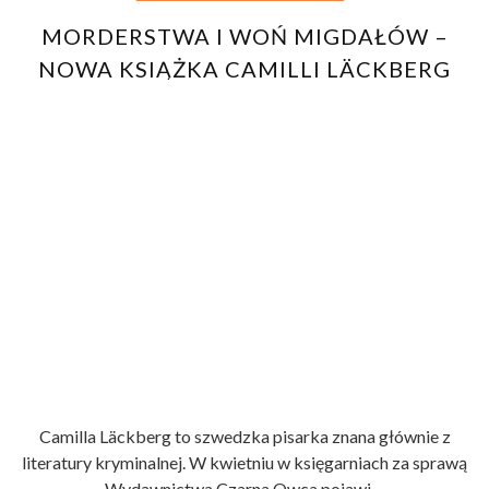
MORDERSTWA I WOŃ MIGDAŁÓW –
NOWA KSIĄŻKA CAMILLI LÄCKBERG
Camilla Läckberg to szwedzka pisarka znana głównie z
literatury kryminalnej. W kwietniu w księgarniach za sprawą
Wydawnictwa Czarna Owca pojawi ...