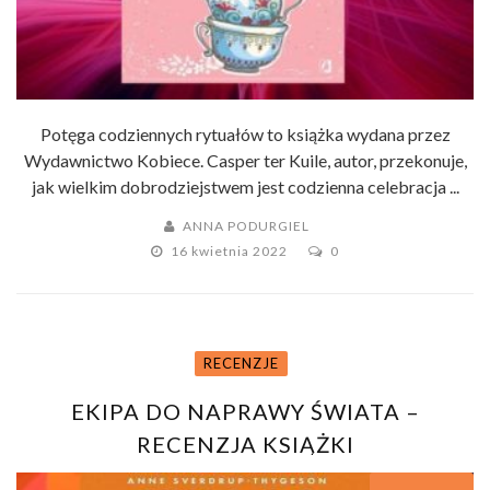
Potęga codziennych rytuałów to książka wydana przez
Wydawnictwo Kobiece. Casper ter Kuile, autor, przekonuje,
jak wielkim dobrodziejstwem jest codzienna celebracja ...
ANNA PODURGIEL
16 kwietnia 2022
0
RECENZJE
EKIPA DO NAPRAWY ŚWIATA –
RECENZJA KSIĄŻKI