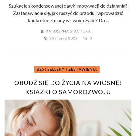
Szukacie skondensowanej dawki motywacji do działania?
Zastanawiacie się, jak ruszyć do przodu i wprowadzić
konkretne zmiany w swoim życiu? Do ...
KATARZYNA STACHURA
25 marca 2022
0
BESTSELLERY I ZESTAWIENIA
OBUDŹ SIĘ DO ŻYCIA NA WIOSNĘ!
KSIĄŻKI O SAMOROZWOJU