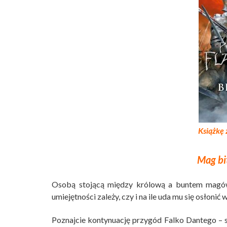
Książkę 
Mag bi
Osobą stojącą między królową a buntem magów, 
umiejętności zależy, czy i na ile uda mu się osło
Poznajcie kontynuację przygód Falko Dantego – sy