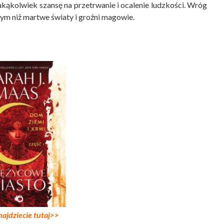
ć jakąkolwiek szansę na przetrwanie i ocalenie ludzkości. Wróg
zym niż martwe światy i groźni magowie.
najdziecie tutaj>>