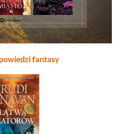
powiedzi fantasy