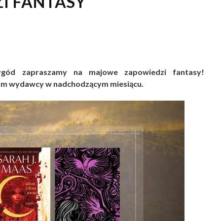
I FANTASY
zygód zapraszamy na majowe zapowiedzi fantasy!
 nam wydawcy w nadchodzącym miesiącu.