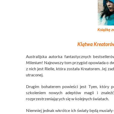
Książkę z
Klątwa Kreatoró
Australijska autorka fantastycznych bestseller
Milenium
! Najnowszy tom przygód opowiada o dwó
z nich jest Rielle, która została Kreatorem. Jej 
utraconej.
Drugim bohaterem powieści jest Tyen, który p
szkoleniem nowych adeptów magii i znaleź
rozprzestrzeniających się w kolejnych światach.
Niemniej jednak wkrótce ich światy będą musiały