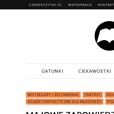
COPRZECZYTAC.PL
WSPÓŁPRACA
KONTAK
GATUNKI
CIEKAWOSTKI
BESTSELLERY I ZESTAWIENIA
FANTASY
KSI
KSIĄŻKI FANTASTYCZNE DLA MŁODZIEŻY
PO