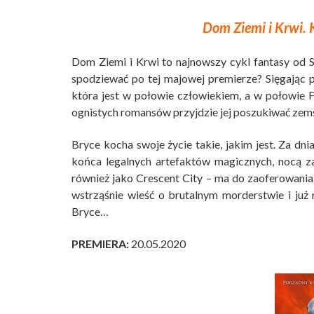
Dom Ziemi i Krwi. 
Dom Ziemi i Krwi to najnowszy cykl fantasy od 
spodziewać po tej majowej premierze? Sięgając
która jest w połowie człowiekiem, a w połowie F
ognistych romansów przyjdzie jej poszukiwać zems
Bryce kocha swoje życie takie, jakim jest. Za dni
końca legalnych artefaktów magicznych, nocą za
również jako Crescent City – ma do zaoferowania
wstrząśnie wieść o brutalnym morderstwie i już 
Bryce…
PREMIERA:
20.05.2020