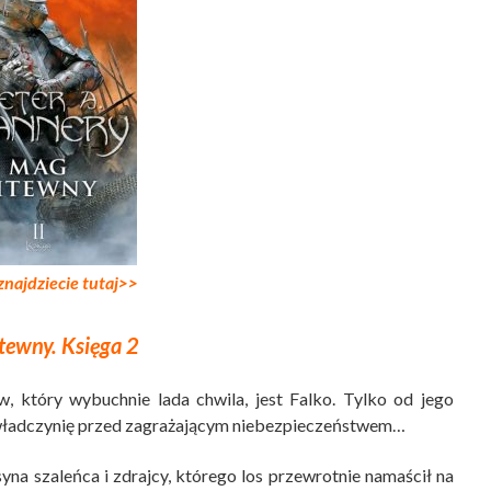
znajdziecie tutaj>>
tewny. Księga 2
który wybuchnie lada chwila, jest Falko. Tylko od jego
nić władczynię przed zagrażającym niebezpieczeństwem…
na szaleńca i zdrajcy, którego los przewrotnie namaścił na