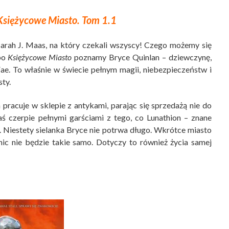
Księżycowe Miasto. Tom 1.1
Sarah J. Maas, na który czekali wszyscy! Czego możemy się
 po
Księżycowe Miasto
poznamy Bryce Quinlan – dziewczynę,
ae. To właśnie w świecie pełnym magii, niebezpieczeństw i
ty.
a pracuje w sklepie z antykami, parając się sprzedażą nie do
ś czerpie pełnymi garściami z tego, co Lunathion – znane
. Niestety sielanka Bryce nie potrwa długo. Wkrótce miasto
nic nie będzie takie samo. Dotyczy to również życia samej