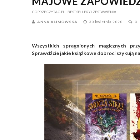
MAJOWE ZAPOWIEDZ
COPRZECZYTAC.PL
- BESTSELLERY I ZESTAWIENIA
ANNA ALIMOWSKA
30 kwietnia 2020
0
Wszystkich spragnionych magicznych pr
Sprawdźcie jakie książkowe dobroci szykują