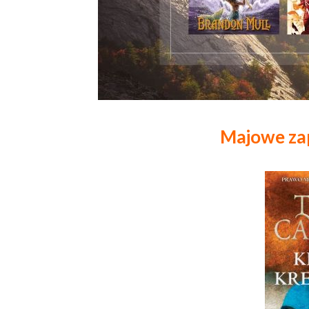
Majowe za