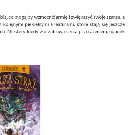
bią, co mogą by wzmocnić armię i zwiększyć swoje szanse, a
 kolejnymi piekielnymi kreaturami, które stają się jeszcze
nych. Niestety kiedy zło zatruwa serca przerażeniem, upadek