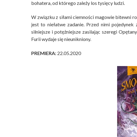
bohatera, od którego zależy los tysięcy ludzi.
W związku z siłami ciemności magowie bitewni ro
jest to niełatwe zadanie. Przed nimi pojedynek z
silniejsze i potężniejsze zasilając szeregi Opęta
Furii wydaje się nieunikniony.
PREMIERA:
22.05.2020