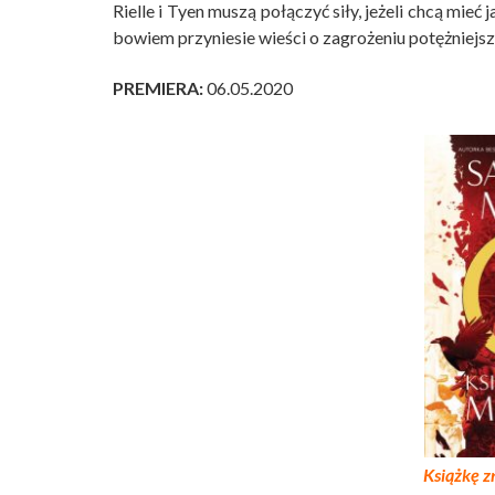
Rielle i Tyen muszą połączyć siły, jeżeli chcą mie
bowiem przyniesie wieści o zagrożeniu potężniejs
PREMIERA:
06.05.2020
Książkę z