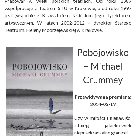
Pracował w wielu polskich teatrach. Od roku 1987
współpracuje z Teatrem STU w Krakowie, a od roku 1997
jest (wspólnie z Krzysztofem Jasińskim jego dyrektorem
artystycznym. W latach 2002-2012 – dyrektor Starego
Teatru im. Heleny Modrzejewskiej w Krakowie.
Pobojowisko
– Michael
Crummey
Przewidywana premiera:
2014-05-19
Czy w miłości i nienawiści
istnieją jakiekolwiek
nieprzekraczalne granice?