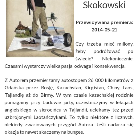
Skokowski
Przewidywana premiera:
2014-05-21
Czy trzeba mieć miliony,
żeby podróżować po
świecie? Niekoniecznie.
Czasami wystarczy wielka pasja, odwaga i konsekwencja.
Z Autorem przemierzamy autostopem 26 000 kilometrów z
Gdańska przez Rosję, Kazachstan, Kirgistan, Chiny, Laos,
Tajlandię aż do Birmy. W tym czasie kazachskiej rodzinie
pomagamy przy budowie jurty, uczestniczymy w lekcjach
angielskiego w sierocińcu w Tajlandii, uciekamy też przed
uzbrojonymi Laotańczykami. To tylko niektóre z licznych,
niekiedy zwariowanych przygód Autora. Jeśli nadarza się
okazja to nawet skaczemy na bungee.