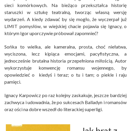
sieci komórkowych. Na bieżąco przekształca historię
staruszki w sztukę teatralną, tworząc własną wersję
wydarzeń. A kiedy zdawać by się mogło, że wyczerpał już
LIMIT pomysłów, w wiejskiej chacie pojawia się Ignacy, o
którym Igor uporczywie próbował zapomnieć?
Sońka to wielka, ale kameralna, prosta, choć niełatwa,
wyciszona, lecz kipiąca emocjami, pacyfistyczna, a
jednocześnie brutalna historia przepełniona miłością. Autor
wykorzystuje konwencję romansu wojennego, by
opowiedzieć o kiedyś i teraz; o tu i tam; o piekle i raju
pamięci.
Ignacy Karpowicz po raz kolejny zaskakuje, jeszcze bardziej
zachwyca i udowadnia, że po sukcesach Balladyn i romansów
oraz ości na dobre wszedł do literackiej superligi.
Jak brat z