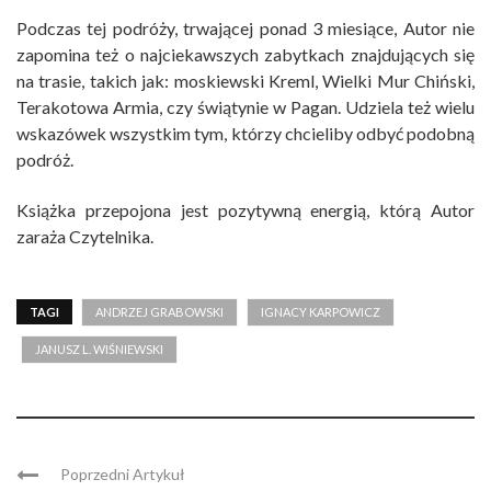
Podczas tej podróży, trwającej ponad 3 miesiące, Autor nie
zapomina też o najciekawszych zabytkach znajdujących się
na trasie, takich jak: moskiewski Kreml, Wielki Mur Chiński,
Terakotowa Armia, czy świątynie w Pagan. Udziela też wielu
wskazówek wszystkim tym, którzy chcieliby odbyć podobną
podróż.
Książka przepojona jest pozytywną energią, którą Autor
zaraża Czytelnika.
TAGI
ANDRZEJ GRABOWSKI
IGNACY KARPOWICZ
JANUSZ L. WIŚNIEWSKI
Poprzedni Artykuł