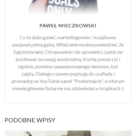
PAWEŁ MIECZKOWSKI
Co tu dużo gadać, marketingowiec i książkowy
pasjonat pełną gębą. Właściwie można powiedzieć, że
żyję historiami. Od opowieści do opowieści. Lubię się
posiłować ze swoją wyobraźnią, trochę pomarzyć i
ogólnie, pomimo zaawansowanego lenistwa, być
zajęty. Dlatego czasem popisuję do szuflady i
prowadzę na YouTubie kanał "Posłuchajcie", w którym
mówię głównie (tutaj nie ma zdziwienia) o książkach :)
PODOBNE WPISY