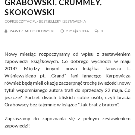
GRABOWSKI, CRUMMEY,
SKOKOWSKI
COPRZECZYTAC.PL
- BESTSELLERY I ZESTAWIENIA
PAWEŁ MIECZKOWSKI
2 maja 2014
0
Nowy miesiąc rozpoczynamy od wpisu z zestawieniem
zapowiedzi książkowych. Co dobrego wychodzi w maju
2014? Między innymi nowa książka Janusza L.
Wiśniewskiego pt. „Grand”, fani Ignacego Karpowicza
również będą mieli okazję zaczerpnąć trochę świeżości, nowy
tytuł wspomnianego autora trafi do sprzedaży 22 maja. Co
jeszcze? Portret dwóch bliskich sobie osób, czyli bracia
Grabowscy bez tajemnic w książce ” Jak brat z bratem”.
Zapraszamy do zapoznania się z pełnym zestawieniem
zapowiedzi!