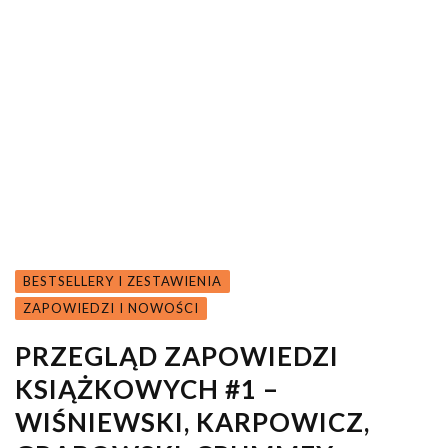
BESTSELLERY I ZESTAWIENIA
ZAPOWIEDZI I NOWOŚCI
PRZEGLĄD ZAPOWIEDZI
KSIĄŻKOWYCH #1 –
WIŚNIEWSKI, KARPOWICZ,