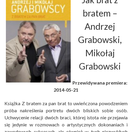
bratem
–
Andrzej
Grabowski,
Mikołaj
Grabowski
Przewidywana premiera:
2014-05-21
Książka Z bratem za pan brat to uwieńczona powodzeniem
próba nakreślenia portretu dwóch bliskich sobie osób.
Uchwycenie relacji dwóch braci, której istota nie przejawia
się jedynie w rozmowach o artystycznych dokonaniach i
zawodowych sukcesach, ale również w tych niezwykłych