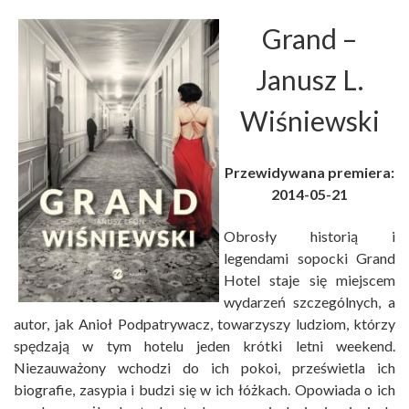
Grand
–
Janusz L.
Wiśniewski
Przewidywana premiera:
2014-05-21
Obrosły historią i
legendami sopocki Grand
Hotel staje się miejscem
wydarzeń szczególnych, a
autor, jak Anioł Podpatrywacz, towarzyszy ludziom, którzy
spędzają w tym hotelu jeden krótki letni weekend.
Niezauważony wchodzi do ich pokoi, prześwietla ich
biografie, zasypia i budzi się w ich łóżkach. Opowiada o ich