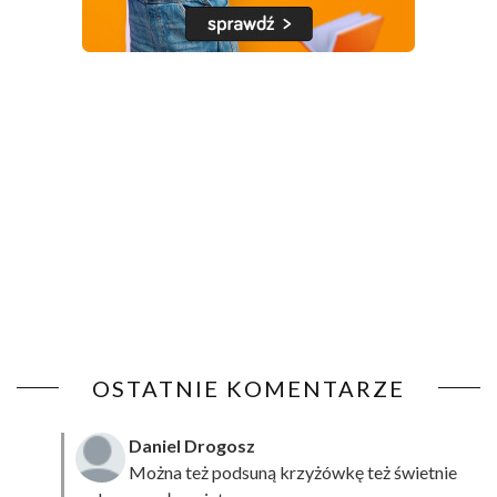
OSTATNIE KOMENTARZE
Daniel Drogosz
Można też podsuną
krzyżówkę
też świetnie