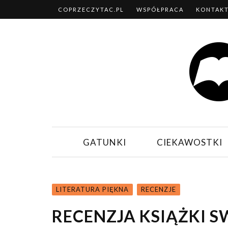
COPRZECZYTAC.PL
WSPÓŁPRACA
KONTAK
GATUNKI
CIEKAWOSTKI
LITERATURA PIĘKNA
RECENZJE
RECENZJA KSIĄŻKI S