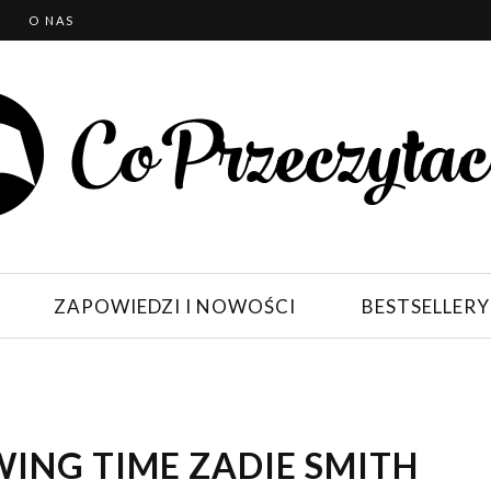
T
O NAS
ZAPOWIEDZI I NOWOŚCI
BESTSELLERY
WING TIME ZADIE SMITH