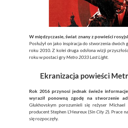
W międzyczasie, świat znany z powieści rosy
Posłużył on jako inspiracja do stworzenia dwóch
roku 2010. Z kolei druga odsłona wizji przyszło
roku w postaci gry
Metro 2033 Last Light
.
Ekranizacja powieści Met
Rok 2016 przynosi jednak świeże informacje
wyraził ponowną zgodę na stworzenie adap
Glukhovskym porozumieli się reżyser Michael
producent Stephen L’Heureux (
Sin City 2
). Prace 
się rozpoczęły.