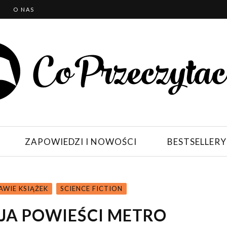
T
O NAS
ZAPOWIEDZI I NOWOŚCI
BESTSELLERY
AWIE KSIĄŻEK
SCIENCE FICTION
JA POWIEŚCI METRO