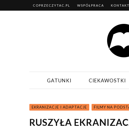
COPRZECZYTAC.PL
WSPÓŁPRACA
KONTAK
GATUNKI
CIEKAWOSTKI
EKRANIZACJE I ADAPTACJE
FILMY NA PODST
RUSZYŁA EKRANIZAC