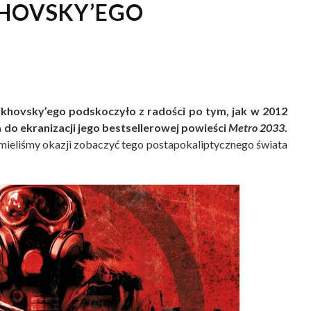
KHOVSKY’EGO
khovsky’ego podskoczyło z radości po tym, jak w 2012
o ekranizacji jego bestsellerowej powieści
Metro 2033
.
e mieliśmy okazji zobaczyć tego postapokaliptycznego świata