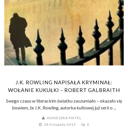
J.K. ROWLING NAPISAŁA KRYMINAŁ:
WOŁANIE KUKUŁKI – ROBERT GALBRAITH
Swego czasu w literackim światku zaszumiało – okazało się
bowiem, że J.K. Rowling, autorka kultowej już serii o ...
AGNIESZKA PIKTEL
28 listopada 2013
0