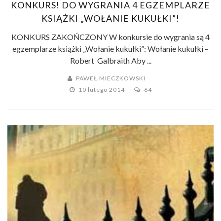
KONKURS! DO WYGRANIA 4 EGZEMPLARZE
KSIĄŻKI „WOŁANIE KUKUŁKI”!
KONKURS ZAKOŃCZONY W konkursie do wygrania są 4
egzemplarze książki „Wołanie kukułki”: Wołanie kukułki –
Robert Galbraith Aby ...
PAWEŁ MIECZKOWSKI
10 lutego 2014
64