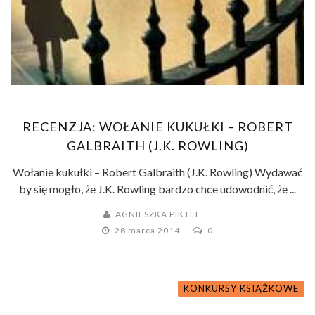
RECENZJA: WOŁANIE KUKUŁKI – ROBERT
GALBRAITH (J.K. ROWLING)
Wołanie kukułki – Robert Galbraith (J.K. Rowling) Wydawać
by się mogło, że J.K. Rowling bardzo chce udowodnić, że ...
AGNIESZKA PIKTEL
28 marca 2014
0
KONKURSY KSIĄŻKOWE