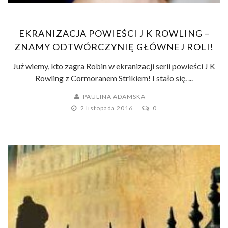
EKRANIZACJA POWIEŚCI J K ROWLING –
ZNAMY ODTWÓRCZYNIĘ GŁÓWNEJ ROLI!
Już wiemy, kto zagra Robin w ekranizacji serii powieści J K
Rowling z Cormoranem Strikiem! I stało się. ...
PAULINA ADAMSKA
2 listopada 2016
0