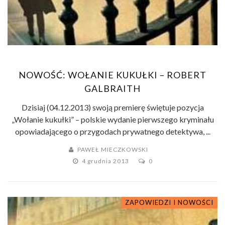
NOWOŚĆ: WOŁANIE KUKUŁKI – ROBERT
GALBRAITH
Dzisiaj (04.12.2013) swoją premierę świętuje pozycja
„Wołanie kukułki” – polskie wydanie pierwszego kryminału
opowiadającego o przygodach prywatnego detektywa, ...
PAWEŁ MIECZKOWSKI
4 grudnia 2013
0
ZAPOWIEDZI I NOWOŚCI