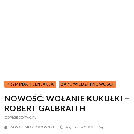
KRYMINAŁ I SENSACJA
ZAPOWIEDZI I NOWOŚCI
NOWOŚĆ: WOŁANIE KUKUŁKI –
ROBERT GALBRAITH
COPRZECZYTAC.PL
PAWEŁ MIECZKOWSKI
4 grudnia 2013
0