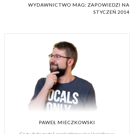
WYDAWNICTWO MAG: ZAPOWIEDZI NA
STYCZEŃ 2014
PAWEŁ MIECZKOWSKI
Co tu dużo gadać, marketingowiec i książkowy