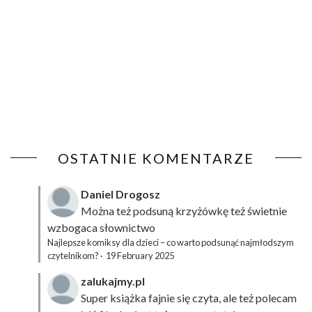
OSTATNIE KOMENTARZE
Daniel Drogosz
Można też podsuną
krzyżówkę
też świetnie
wzbogaca słownictwo
Najlepsze komiksy dla dzieci – co warto podsunąć najmłodszym
czytelnikom?
·
19 February 2025
zalukajmy.pl
Super książka fajnie się czyta, ale też polecam