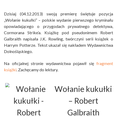
Dzisiaj (04.12.2013) swoją premierę świętuje pozycja
„Wołanie kukułki” – polskie wydanie pierwszego kryminału
opowiadającego o przygodach prywatnego detektywa,
Cormorana Strike’a. Książkę pod pseudonimem Robert
Galbraith napisała J.K. Rowling, twórczyni serii książek o
Harrym Potterze. Tekst ukazał się nakładem Wydawnictwa
Dolnośląskiego.
Na oficjalnej stronie wydawnictwa pojawił się
fragment
książki
. Zachęcamy do lektury.
Wołanie kukułki
– Robert
Galbraith