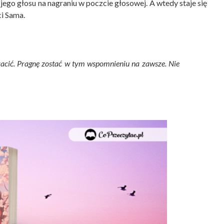
jego głosu na nagraniu w poczcie głosowej. A wtedy staje się
ci Sama.
stracić. Pragnę zostać w tym wspomnieniu na zawsze. Nie