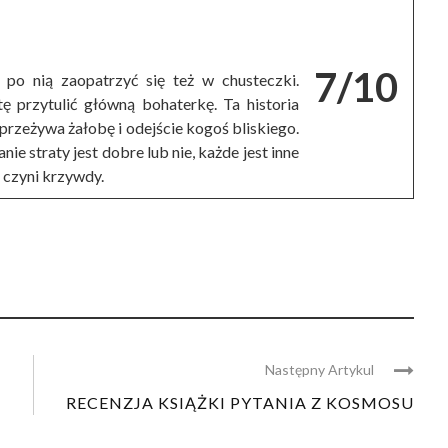
7/10
c po nią zaopatrzyć się też w chusteczki.
tę przytulić główną bohaterkę. Ta historia
j przeżywa żałobę i odejście kogoś bliskiego.
ie straty jest dobre lub nie, każde jest inne
e czyni krzywdy.
Następny Artykul
RECENZJA KSIĄŻKI PYTANIA Z KOSMOSU