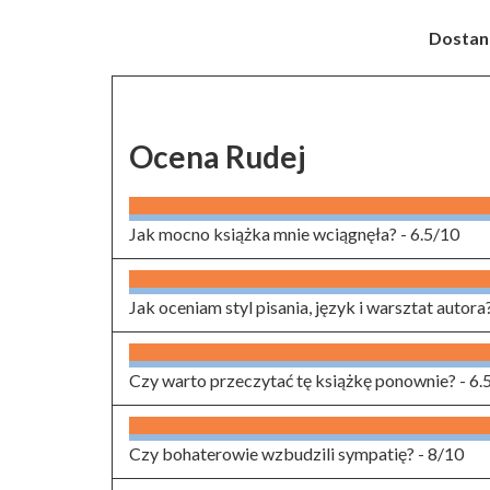
Dostani
Ocena Rudej
Jak mocno książka mnie wciągnęła? -
6.5/10
Jak oceniam styl pisania, język i warsztat autora
Czy warto przeczytać tę książkę ponownie? -
6.
Czy bohaterowie wzbudzili sympatię? -
8/10