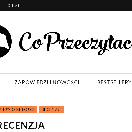
T
O NAS
ZAPOWIEDZI I NOWOŚCI
BESTSELLERY
ZIEŻY O MIŁOŚCI
RECENZJE
 RECENZJA