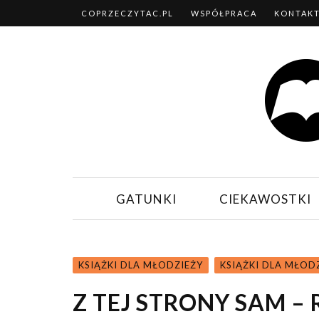
COPRZECZYTAC.PL
WSPÓŁPRACA
KONTAK
GATUNKI
CIEKAWOSTKI
KSIĄŻKI DLA MŁODZIEŻY
KSIĄŻKI DLA MŁOD
Z TEJ STRONY SAM –