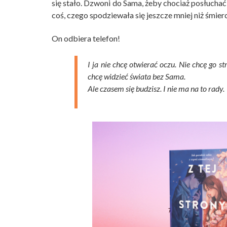
się stało. Dzwoni do Sama, żeby chociaż posłuchać 
coś, czego spodziewała się jeszcze mniej niż śmier
On odbiera telefon!
I ja nie chcę otwierać oczu. Nie chcę go 
chcę widzieć świata bez Sama.
Ale czasem się budzisz. I nie ma na to rady.