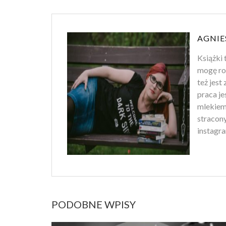
AGNIE
Książki 
mogę ro
też jest
praca je
mlekiem
stracony
instagra
PODOBNE WPISY