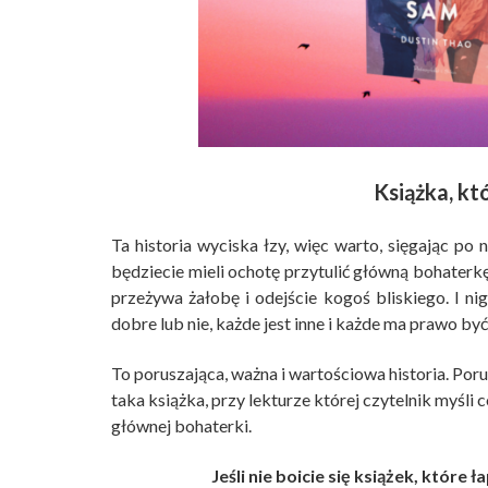
Książka, kt
Ta historia wyciska łzy, więc warto, sięgając po n
będziecie mieli ochotę przytulić główną bohaterkę.
przeżywa żałobę i odejście kogoś bliskiego. I ni
dobre lub nie, każde jest inne i każde ma prawo być 
To poruszająca, ważna i wartościowa historia. Poru
taka książka, przy lekturze której czytelnik myśli 
głównej bohaterki.
Jeśli nie boicie się książek, które ł