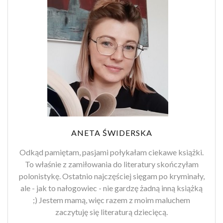
ANETA ŚWIDERSKA
Odkąd pamiętam, pasjami połykałam ciekawe książki.
To właśnie z zamiłowania do literatury skończyłam
polonistykę. Ostatnio najczęściej sięgam po kryminały,
ale - jak to nałogowiec - nie gardzę żadną inną książką
;) Jestem mamą, więc razem z moim maluchem
zaczytuję się literaturą dziecięcą.