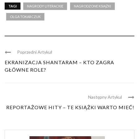
TAGI
NAGRODY LITERACKIE
NAGRODZONE KSIĄŻKI
OLGA TOKARCZUK
Poprzedni Artykuł
EKRANIZACJA SHANTARAM – KTO ZAGRA
GŁÓWNE ROLE?
Następny Artykul
REPORTAŻOWE HITY – TE KSIĄŻKI WARTO MIEĆ!