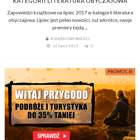
KATEGORII LITERATURA OBYCZAJOWA
Zapowiedzi książkowe na lipiec 2017 w kategorii literatura
obyczajowa. Lipiec jest pełen nowości. Już wkrótce, swoje
premiery będą ...
KSIĄŻKOWEWIEŚCI
12 lipca 2017
0
PROMOCJE