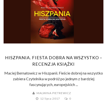
HISZPANIA. FIESTA DOBRA NA WSZYSTKO –
RECENZJA KSIĄŻKI
Maciej Bernatowicz w Hiszpanii. Fieście dobrej na wszystko
zabiera Czytelnika w podróż po jednym z bardziej
fascynujących, europejskich ...
MALWINA PIETREWICZ
12 lipca 2017
0