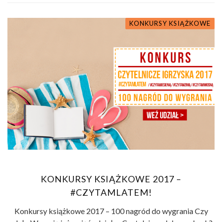
KONKURSY KSIĄŻKOWE
KONKURSY KSIĄŻKOWE 2017 –
#CZYTAMLATEM!
Konkursy książkowe 2017 – 100 nagród do wygrania Czy