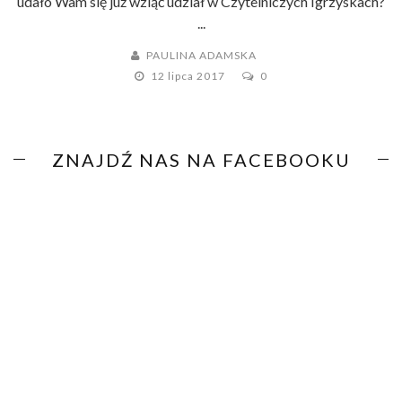
udało Wam się już wziąć udział w Czytelniczych Igrzyskach?
...
PAULINA ADAMSKA
12 lipca 2017
0
ZNAJDŹ NAS NA FACEBOOKU