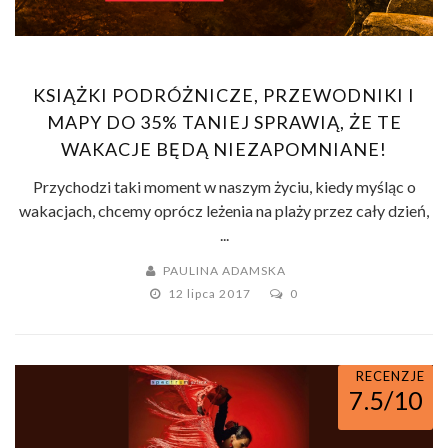
KSIĄŻKI PODRÓŻNICZE, PRZEWODNIKI I
MAPY DO 35% TANIEJ SPRAWIĄ, ŻE TE
WAKACJE BĘDĄ NIEZAPOMNIANE!
Przychodzi taki moment w naszym życiu, kiedy myśląc o
wakacjach, chcemy oprócz leżenia na plaży przez cały dzień,
...
PAULINA ADAMSKA
12 lipca 2017
0
RECENZJE
7.5/10