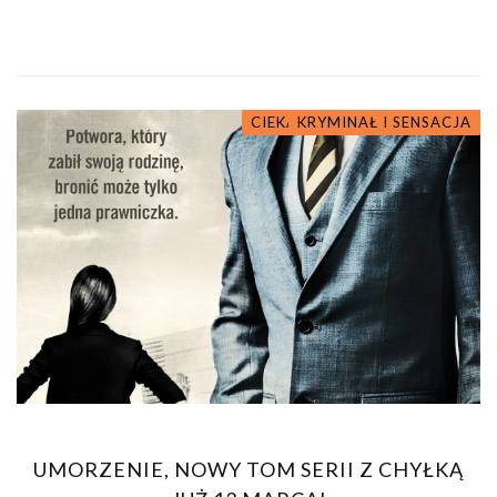
CIEKAWOSTKI O KSIĄŻKACH
KRYMINAŁ I SENSACJA
UMORZENIE, NOWY TOM SERII Z CHYŁKĄ