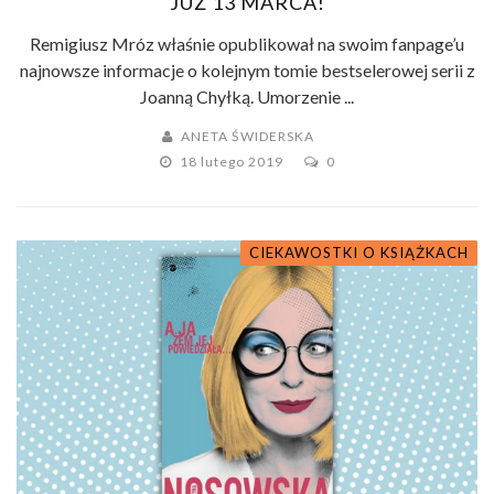
JUŻ 13 MARCA!
Remigiusz Mróz właśnie opublikował na swoim fanpage’u
najnowsze informacje o kolejnym tomie bestselerowej serii z
Joanną Chyłką. Umorzenie ...
ANETA ŚWIDERSKA
18 lutego 2019
0
CIEKAWOSTKI O KSIĄŻKACH