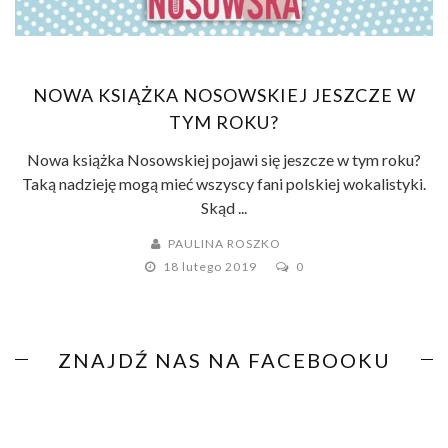
NOWA KSIĄŻKA NOSOWSKIEJ JESZCZE W
TYM ROKU?
Nowa książka Nosowskiej pojawi się jeszcze w tym roku?
Taką nadzieję mogą mieć wszyscy fani polskiej wokalistyki.
Skąd ...
PAULINA ROSZKO
18 lutego 2019
0
ZNAJDŹ NAS NA FACEBOOKU