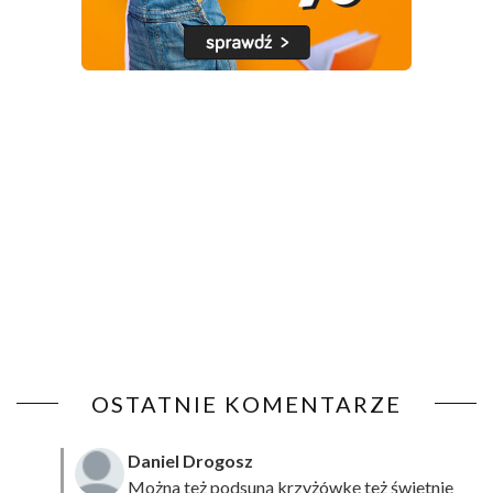
OSTATNIE KOMENTARZE
Daniel Drogosz
Można też podsuną
krzyżówkę
też świetnie