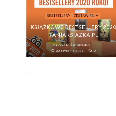
BESTSELLERY I ZESTAWIENIA
KSIĄŻKOWE BESTSELLERY 202
TANIAKSIAZKA.PL
BY
ANETA ŚWIDERSKA
22 stycznia 2021
0