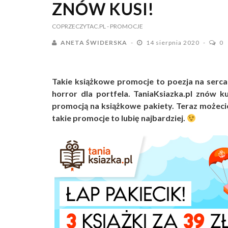
ZNÓW KUSI!
COPRZECZYTAC.PL
- PROMOCJE
ANETA ŚWIDERSKA
14 sierpnia 2020
0
Takie książkowe promocje to poezja na serca 
horror dla portfela. TaniaKsiazka.pl znów ku
promocją na książkowe pakiety. Teraz możecie 
takie promocje to lubię najbardziej.