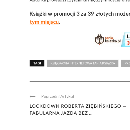
Książki w promocji 3 za 39 złotych możec
tym miejscu
.
TAGI
KSIĘGARNIA INTERNETOWA TANIA KSIĄŻKA
PR
Poprzedni Artykuł
LOCKDOWN ROBERTA ZIĘBIŃSKIEGO —
FABULARNA JAZDA BEZ ...