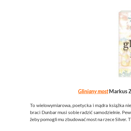
Gliniany most
Markus Zu
To wielowymiarowa, poetycka i mądra książka nie t
braci Dunbar musi sobie radzić samodzielnie. Pewn
żeby pomogli mu zbudować most na rzece Silver. T