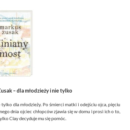
sak – dla młodzieży i nie tylko
ylko dla młodzieży. Po śmierci matki i odejściu ojca, pięciu
ego dnia ojciec chłopców zjawia się w domu i prosi ich o to,
ylko Clay decyduje mu się pomóc.