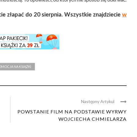
ie złapać do 20 sierpnia. Wszystkie znajdziecie
w
OMOCJA NA KSIĄŻKI
Następny Artykul
POWSTANIE FILM NA PODSTAWIE WYRWY
WOJCIECHA CHMIELARZA