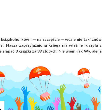
książkoholików i — na szczęście — wcale nie taki znów
si. Nasza zaprzyjaźniona księgarnia właśnie ruszyła z
złapać 3 książki za 39 złotych. Nie wiem, jak Wy, ale ja