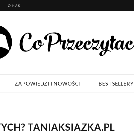
T
O NAS
ZAPOWIEDZI I NOWOŚCI
BESTSELLERY
OTYCH? TANIAKSIAZKA.PL