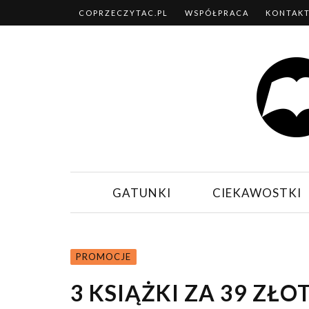
COPRZECZYTAC.PL
WSPÓŁPRACA
KONTAK
GATUNKI
CIEKAWOSTKI
PROMOCJE
3 KSIĄŻKI ZA 39 ZŁ