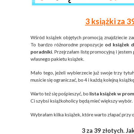
3 książki za 
Wśród książek objętych promocją znajdziecie z
To bardzo różnorodne propozycje
od książek d
poradniki
. Przejrzałam listę promocyjną i jest
własnego pakietu książek.
Mało tego, jeżeli wybierzecie już swoje trzy tyt
musicie się ograniczać, bo 4 i każdą kolejną książk
Warto też się pośpieszyć, bo
lista książek w prom
Ci szybsi książkoholicy będą mieć większy wybór.
Wybrałam kilka książek, które warto złapać przy ok
3 za 39 złotych. Ja