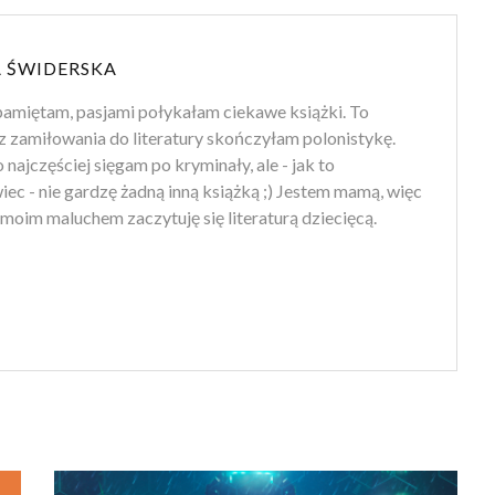
 ŚWIDERSKA
amiętam, pasjami połykałam ciekawe książki. To
z zamiłowania do literatury skończyłam polonistykę.
 najczęściej sięgam po kryminały, ale - jak to
ec - nie gardzę żadną inną książką ;) Jestem mamą, więc
moim maluchem zaczytuję się literaturą dziecięcą.