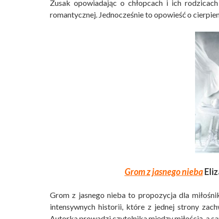
Zusak opowiadając o chłopcach i ich rodzicach 
romantycznej. Jednocześnie to opowieść o cierpien
Grom z jasnego nieba
Eli
Grom z jasnego nieba to propozycja dla miłośni
intensywnych historii, które z jednej strony za
Autorka prowadzi czytelnika między miłością, a sa