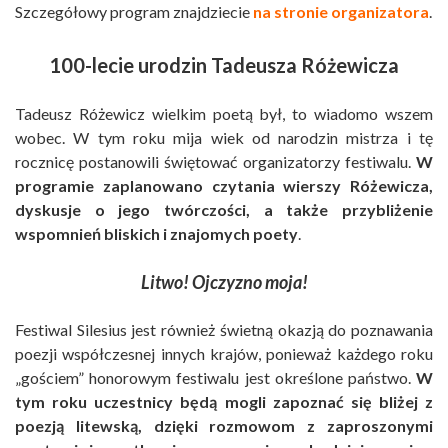
Szczegółowy program znajdziecie
na stronie organizatora
.
100-lecie urodzin Tadeusza Różewicza
Tadeusz Różewicz wielkim poetą był, to wiadomo wszem
wobec. W tym roku mija wiek od narodzin mistrza i tę
rocznicę postanowili świętować organizatorzy festiwalu.
W
programie zaplanowano czytania wierszy Różewicza,
dyskusje o jego twórczości, a także przybliżenie
wspomnień bliskich i znajomych poety
.
Litwo! Ojczyzno moja!
Festiwal Silesius jest również świetną okazją do poznawania
poezji współczesnej innych krajów, ponieważ każdego roku
„gościem” honorowym festiwalu jest określone państwo.
W
tym roku uczestnicy będą mogli zapoznać się bliżej z
poezją litewską, dzięki rozmowom z zaproszonymi