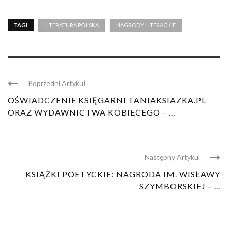
TAGI
LITERATURA POLSKA
NAGRODY LITERACKIE
Poprzedni Artykuł
OŚWIADCZENIE KSIĘGARNI TANIAKSIAZKA.PL
ORAZ WYDAWNICTWA KOBIECEGO – ...
Następny Artykul
KSIĄŻKI POETYCKIE: NAGRODA IM. WISŁAWY
SZYMBORSKIEJ – ...