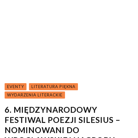
EVENTY
LITERATURA PIĘKNA
WYDARZENIA LITERACKIE
6. MIĘDZYNARODOWY
FESTIWAL POEZJI SILESIUS –
NOMINOWANI DO