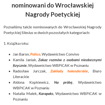
nominowani do Wrocławskiej
Nagrody Poetyckiej
Poznaliśmy także nominowanych do Wrocławskiej Nagrody
Poetyckiej Silesius w dwóch pozostałych kategoriach:
1. Książka roku:
Jan Baron,
Psińco
, Wydawnictwo Convivo
Kamila Janiak,
Zakaz rozmów z osobami nieobecnymi
fizycznie
, Wydawnictwo WBPiCAK w Poznaniu
Radosław Jurczak,
Zakłady holenderskie
, Biuro
Literackie
Aldona Kopkiewicz,
Na próbę
, Wydawnictwo
WBPiCAK w Poznaniu
Natalia Malek,
Karapaks
, Wydawnictwo WBPiCAK w
Poznaniu