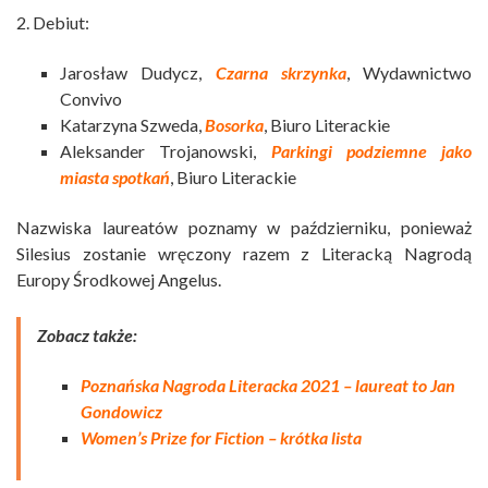
2. Debiut:
Jarosław Dudycz,
Czarna skrzynka
, Wydawnictwo
Convivo
Katarzyna Szweda,
Bosorka
, Biuro Literackie
Aleksander Trojanowski,
Parkingi podziemne jako
miasta spotkań
, Biuro Literackie
Nazwiska laureatów poznamy w październiku, ponieważ
Silesius zostanie wręczony razem z Literacką Nagrodą
Europy Środkowej Angelus.
Zobacz także:
Poznańska Nagroda Literacka 2021 – laureat to Jan
Gondowicz
Women’s Prize for Fiction – krótka lista