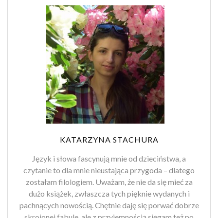
KATARZYNA STACHURA
Język i słowa fascynują mnie od dzieciństwa, a
czytanie to dla mnie nieustająca przygoda – dlatego
zostałam filologiem. Uważam, że nie da się mieć za
dużo książek, zwłaszcza tych pięknie wydanych i
pachnących nowością. Chętnie daję się porwać dobrze
skrojonej fabule, ale z przyjemnością sięgam też po