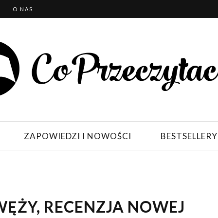
T
O NAS
ZAPOWIEDZI I NOWOŚCI
BESTSELLERY
WĘŻY, RECENZJA NOWEJ