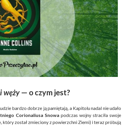
i węży
— o czym jest?
dzie bardzo dobrze ją pamiętają, a Kapitolu nadal nie udało
tniego Corionaliusa Snowa
podczas wojny straciła swoje
który został zmieciony z powierzchni Ziemi) i teraz próbują