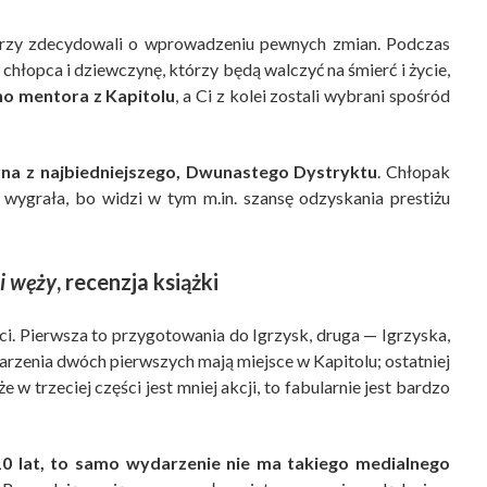
orzy zdecydowali o wprowadzeniu pewnych zmian. Podczas
łopca i dziewczynę, którzy będą walczyć na śmierć i życie,
o mentora z Kapitolu
, a Ci z kolei zostali wybrani spośród
yna z najbiedniejszego, Dwunastego Dystryktu
. Chłopak
 wygrała, bo widzi w tym m.in. szansę odzyskania prestiżu
i węży
, recenzja książki
ci. Pierwsza to przygotowania do Igrzysk, druga — Igrzyska,
darzenia dwóch pierwszych mają miejsce w Kapitolu; ostatniej
 trzeciej części jest mniej akcji, to fabularnie jest bardzo
10 lat, to samo wydarzenie nie ma takiego medialnego