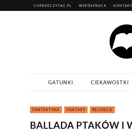
COPRZECZYTAC.PL
WSPÓŁPRACA
KONTAK
GATUNKI
CIEKAWOSTKI
FANTASTYKA
FANTASY
RECENZJE
BALLADA PTAKÓW I 