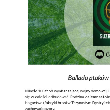
Ballada ptaków 
Minęło 10 lat od wyniszczającej wojny domowej. Lu
się w całości odbudować. Rodzina
osiemnastole
bogactwo (fabryki broni w Trzynastym Dystrykcie, 
zachować pozory.