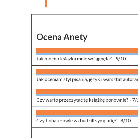
Ocena Anety
Jak mocno książka mnie wciągnęła? -
9/10
Jak oceniam styl pisania, język i warsztat autora
Czy warto przeczytać tę książkę ponownie? -
7/
Czy bohaterowie wzbudzili sympatię? -
8/10