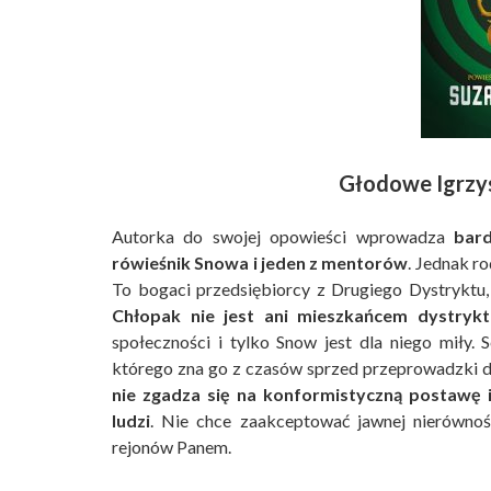
Głodowe Igrzys
Autorka do swojej opowieści wprowadza
bard
rówieśnik Snowa i jeden z mentorów
. Jednak ro
To bogaci przedsiębiorcy z Drugiego Dystryktu,
Chłopak nie jest ani mieszkańcem dystryktu
społeczności i tylko Snow jest dla niego miły.
którego zna go z czasów sprzed przeprowadzki d
nie zgadza się na konformistyczną postawę
ludzi
. Nie chce zaakceptować jawnej nierówno
rejonów Panem.