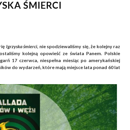
ZYSKA ŚMIERCI
rię
Igrzyska śmierci
, nie spodziewaliśmy się, że kolejny raz
 dostaliśmy kolejną opowieść ze świata Panem. Polskie
ęgarń 17 czerwca, niespełna miesiąc po amerykańskiej
ików do wydarzeń, które mają miejsce lata ponad 60 lat