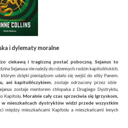
ka i dylematy moralne
zo ciekawą i tragiczną postać poboczną
.
Sejanus to
dzina Sejanusa nie należy do rdzennych rodzin kapitolińskich.
 którym dzięki pieniądzom udało się wejść do elity Panem.
, ani kapitolińczykiem
, zostaje odrzucony przez obie
 Sejanus zostaje mentorem chłopaka z Drugiego Dystryktu,
o Kapitolu.
Moralnie cały czas sprzeciwia się Igrzyskom,
 i w mieszkańcach dystryktów widzi przede wszystkim
ści między mieszkańcami Kapitolu a mieszkańcami innych