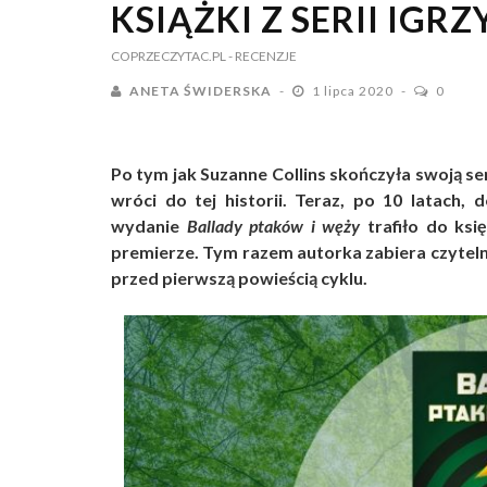
KSIĄŻKI Z SERII IGR
COPRZECZYTAC.PL
- RECENZJE
ANETA ŚWIDERSKA
1 lipca 2020
0
Po tym jak Suzanne Collins skończyła swoją se
wróci do tej historii. Teraz, po 10 latach,
wydanie
Ballady ptaków i węży
trafiło do ksi
premierze. Tym razem autorka zabiera czyteln
przed pierwszą powieścią cyklu.