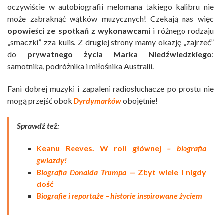
oczywiście w autobiografii melomana takiego kalibru nie
może zabraknąć wątków muzycznych! Czekają nas więc
opowieści ze spotkań z wykonawcami
i różnego rodzaju
„smaczki” zza kulis. Z drugiej strony mamy okazję „zajrzeć”
do
prywatnego życia Marka Niedźwiedzkiego
:
samotnika, podróżnika i miłośnika Australii.
Fani dobrej muzyki i zapaleni radiosłuchacze po prostu nie
mogą przejść obok
Dyrdymarków
obojętnie!
Sprawdź też:
Keanu Reeves. W roli głównej
– biografia
gwiazdy!
Biografia Donalda Trumpa —
Zbyt wiele i nigdy
dość
Biografie i reportaże – historie inspirowane życiem