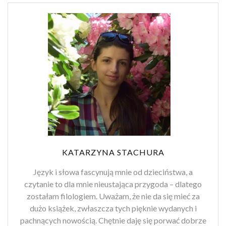
KATARZYNA STACHURA
Język i słowa fascynują mnie od dzieciństwa, a
czytanie to dla mnie nieustająca przygoda – dlatego
zostałam filologiem. Uważam, że nie da się mieć za
dużo książek, zwłaszcza tych pięknie wydanych i
pachnących nowością. Chętnie daję się porwać dobrze