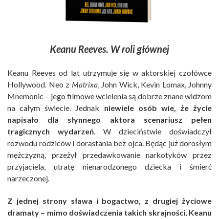
Keanu Reeves. W roli głównej
Keanu Reeves od lat utrzymuje się w aktorskiej czołówce
Hollywood. Neo z
Matrixa
, John Wick, Kevin Lomax, Johnny
Mnemonic – jego filmowe wcielenia są dobrze znane widzom
na całym świecie. Jednak
niewiele osób wie, że życie
napisało dla słynnego aktora scenariusz pełen
tragicznych wydarzeń
. W dzieciństwie doświadczył
rozwodu rodziców i dorastania bez ojca. Będąc już dorosłym
mężczyzną, przeżył przedawkowanie narkotyków przez
przyjaciela, utratę nienarodzonego dziecka i śmierć
narzeczonej.
Z jednej strony sława i bogactwo, z drugiej życiowe
dramaty – mimo doświadczenia takich skrajności, Keanu