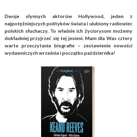
Dwoje słynnych aktorów Hollywood, jeden z
najpotężniejszych polityków świata i ulubiony radiowiec
polskich słuchaczy. To właśnie ich życiorysom możemy
dokładniej przyjrzeć się tej jesieni. Mam dla Was cztery
warte przeczytania biografie – zestawienie nowości
wydawniczych września i początku października!