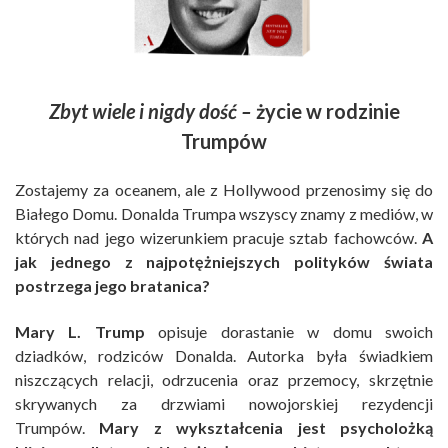
Zbyt wiele i nigdy dość –
życie w rodzinie
Trumpów
Zostajemy za oceanem, ale z Hollywood przenosimy się do
Białego Domu. Donalda Trumpa wszyscy znamy z mediów, w
których nad jego wizerunkiem pracuje sztab fachowców.
A
jak jednego z najpotężniejszych polityków świata
postrzega jego bratanica?
Mary L. Trump
opisuje dorastanie w domu swoich
dziadków, rodziców Donalda. Autorka była świadkiem
niszczących relacji, odrzucenia oraz przemocy, skrzętnie
skrywanych za drzwiami nowojorskiej rezydencji
Trumpów.
Mary z wykształcenia jest psycholożką