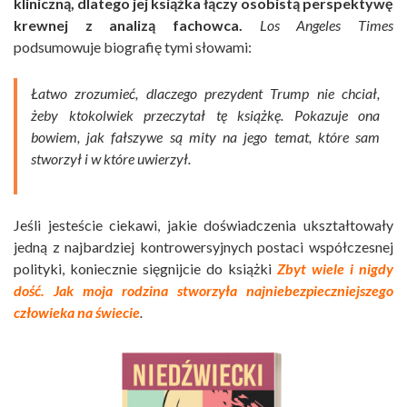
kliniczną, dlatego jej książka łączy osobistą perspektywę
krewnej z analizą fachowca.
Los Angeles Times
podsumowuje biografię tymi słowami:
Łatwo zrozumieć, dlaczego prezydent Trump nie chciał,
żeby ktokolwiek przeczytał tę książkę. Pokazuje ona
bowiem, jak fałszywe są mity na jego temat, które sam
stworzył i w które uwierzył.
Jeśli jesteście ciekawi, jakie doświadczenia ukształtowały
jedną z najbardziej kontrowersyjnych postaci współczesnej
polityki, koniecznie sięgnijcie do książki
Zbyt wiele i nigdy
dość. Jak moja rodzina stworzyła najniebezpieczniejszego
człowieka na świecie
.