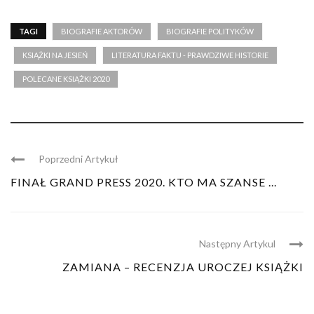
TAGI
BIOGRAFIE AKTORÓW
BIOGRAFIE POLITYKÓW
KSIĄŻKI NA JESIEŃ
LITERATURA FAKTU - PRAWDZIWE HISTORIE
POLECANE KSIĄŻKI 2020
Poprzedni Artykuł
FINAŁ GRAND PRESS 2020. KTO MA SZANSE ...
Następny Artykul
ZAMIANA – RECENZJA UROCZEJ KSIĄŻKI