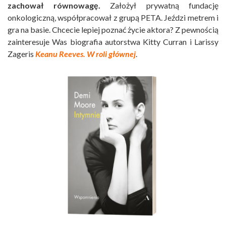
zachował równowagę.
Założył prywatną fundację
onkologiczną, współpracował z grupą PETA. Jeździ metrem i
gra na basie. Chcecie lepiej poznać życie aktora? Z pewnością
zainteresuje Was biografia autorstwa Kitty Curran i Larissy
Zageris
Keanu Reeves. W roli głównej
.