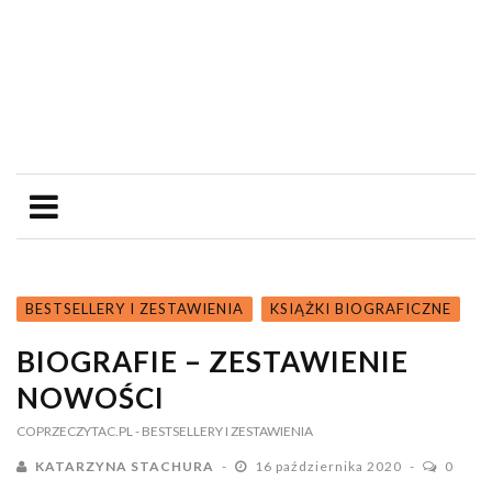
BESTSELLERY I ZESTAWIENIA
KSIĄŻKI BIOGRAFICZNE
BIOGRAFIE – ZESTAWIENIE
NOWOŚCI
COPRZECZYTAC.PL
- BESTSELLERY I ZESTAWIENIA
KATARZYNA STACHURA
16 października 2020
0