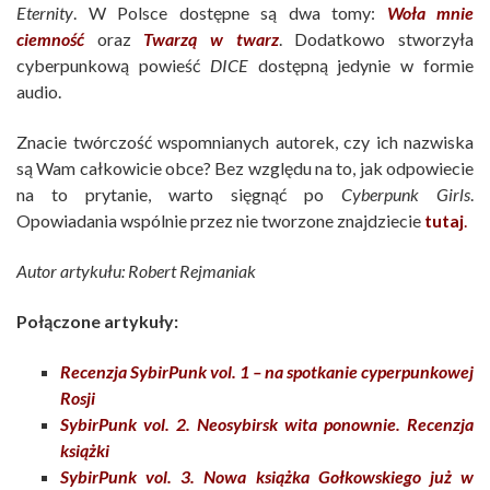
Eternity
. W Polsce dostępne są dwa tomy:
Woła mnie
ciemność
oraz
Twarzą w twarz
. Dodatkowo stworzyła
cyberpunkową powieść
DICE
dostępną jedynie w formie
audio.
Znacie twórczość wspomnianych autorek, czy ich nazwiska
są Wam całkowicie obce? Bez względu na to, jak odpowiecie
na to prytanie, warto sięgnąć po
Cyberpunk Girls
.
Opowiadania wspólnie przez nie tworzone znajdziecie
tutaj
.
Autor artykułu: Robert Rejmaniak
Połączone artykuły:
Recenzja SybirPunk vol. 1 – na spotkanie cyperpunkowej
Rosji
SybirPunk vol. 2. Neosybirsk wita ponownie. Recenzja
książki
SybirPunk vol. 3. Nowa książka Gołkowskiego już w