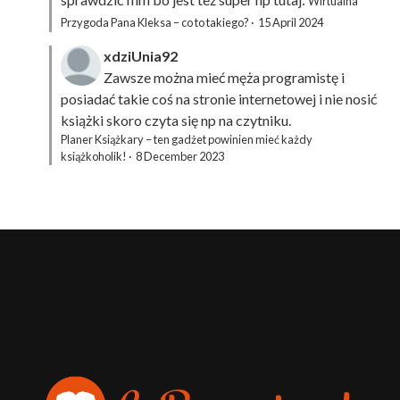
Wirtualna
Przygoda Pana Kleksa – co to takiego?
·
15 April 2024
xdziUnia92
Zawsze można mieć męża programistę i
posiadać takie coś na stronie internetowej i nie nosić
książki skoro czyta się np na czytniku.
Planer Książkary – ten gadżet powinien mieć każdy
książkoholik!
·
8 December 2023