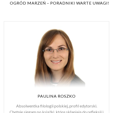
OGRÓD MARZEŃ – PORADNIKI WARTE UWAGI!
PAULINA ROSZKO
Absolwentka filologii polskiej, profil edytorski.
Chętnie sięgam po książki, które skłaniają do refleksji i