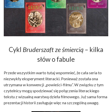
Cykl
Bruderszaft ze śmiercią
– kilka
słów o fabule
Przede wszystkim warto tutaj wspomnieć, że cała seria to
niezwykły eksperyment literacki. Ponieważ została ona
utrzymana w konwencji „powieści-filmu”. W związku z tym
czytelnicy mogą spodziewać się połączenia literackiego
tekstu z wizualną warstwą dzieła filmowego. Już sama forma
prezentacji historii zasługuje więc na szczególną uwagę.