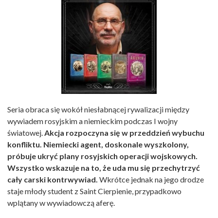
Seria obraca się wokół niesłabnącej rywalizacji między
wywiadem rosyjskim a niemieckim podczas I wojny
światowej.
Akcja rozpoczyna się w przeddzień wybuchu
konfliktu. Niemiecki agent, doskonale wyszkolony,
próbuje ukryć plany rosyjskich operacji wojskowych.
Wszystko wskazuje na to, że uda mu się przechytrzyć
cały carski kontrwywiad.
Wkrótce jednak na jego drodze
staje młody student z Saint Cierpienie, przypadkowo
wplątany w wywiadowczą aferę.