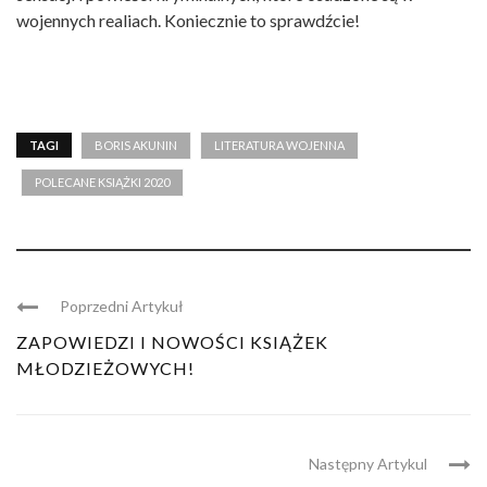
wojennych realiach. Koniecznie to sprawdźcie!
TAGI
BORIS AKUNIN
LITERATURA WOJENNA
POLECANE KSIĄŻKI 2020
Poprzedni Artykuł
ZAPOWIEDZI I NOWOŚCI KSIĄŻEK
MŁODZIEŻOWYCH!
Następny Artykul