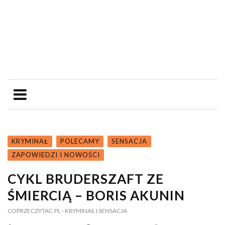
KRYMINAŁ
POLECAMY
SENSACJA
ZAPOWIEDZI I NOWOŚCI
CYKL BRUDERSZAFT ZE
ŚMIERCIĄ – BORIS AKUNIN
COPRZECZYTAC.PL
- KRYMINAŁ I SENSACJA