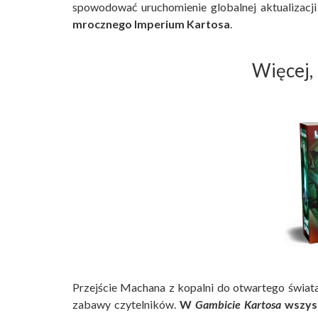
spowodować uruchomienie globalnej aktualizacj
mrocznego Imperium Kartosa
.
Więcej, 
Przejście Machana z kopalni do otwartego świata
zabawy czytelników.
W
Gambicie Kartosa
wszyst