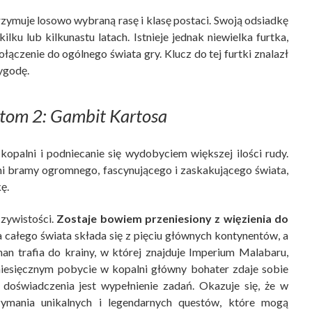
zymuje losowo wybraną rasę i klasę postaci. Swoją odsiadkę
lku lub kilkunastu latach. Istnieje jednak niewielka furtka,
łączenie do ogólnego świata gry. Klucz do tej furtki znalazł
ygodę.
tom 2: Gambit Kartosa
kopalni i podniecanie się wydobyciem większej ilości rudy.
i bramy ogromnego, fascynującego i zaskakującego świata,
ę.
zywistości.
Zostaje bowiem przeniesiony z więzienia do
 całego świata składa się z pięciu głównych kontynentów, a
han trafia do krainy, w której znajduje Imperium Malabaru,
iesięcznym pobycie w kopalni główny bohater zdaje sobie
oświadczenia jest wypełnienie zadań. Okazuje się, że w
zymania unikalnych i legendarnych questów, które mogą