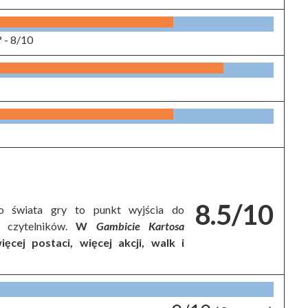
? -
8/10
8.5/10
o świata gry to punkt wyjścia do
y czytelników.
W
Gambicie Kartosa
ęcej postaci, więcej akcji, walk i