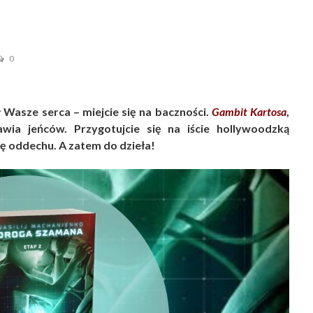
0
 Wasze serca – miejcie się na baczności.
Gambit Kartosa
,
wia jeńców. Przygotujcie się na iście hollywoodzką
ę oddechu. A zatem do dzieła!