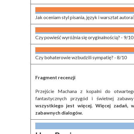
Jak oceniam styl pisania, język i warsztat autora
Czy powieść wyróżnia się oryginalnością? -
9/10
Czy bohaterowie wzbudzili sympatię? -
8/10
Fragment recenzji
Przejście Machana z kopalni do otwarteg
fantastycznych przygód i świetnej zabaw
wszystkiego jest więcej. Więcej zadań, wi
zabawnych dialogów.