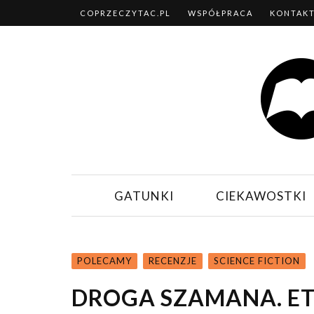
COPRZECZYTAC.PL
WSPÓŁPRACA
KONTAK
GATUNKI
CIEKAWOSTKI
POLECAMY
RECENZJE
SCIENCE FICTION
DROGA SZAMANA. ET