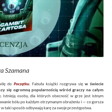
ga Szamana
wilę do
Początku
. Fabuła książki rozgrywa się
w świecie
ieszy się ogromną popularnością wśród graczy na całym
. Istnieją osoby, dla których obecność w grze jest istnym
uwanie bólu po każdym otrzymanym obrażeniu i — co gorsza
y w taki sposób odbywają karę za swoje przestępstwa.