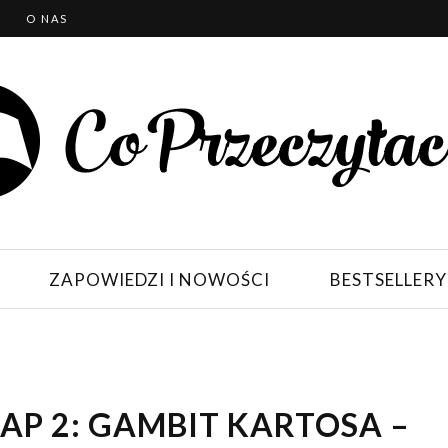
T
O NAS
ZAPOWIEDZI I NOWOŚCI
BESTSELLERY
AP 2: GAMBIT KARTOSA –