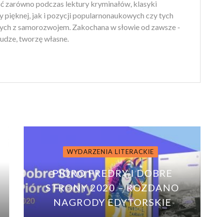
ść zarówno podczas lektury kryminałów, klasyki
ry pięknej, jak i pozycji popularnonaukowych czy tych
ych z samorozwojem. Zakochana w słowie od zawsze -
udze, tworzę własne.
WYDARZENIA LITERACKIE
PIÓRO FREDRY I DOBRE
STRONY 2020 – ROZDANO
NAGRODY EDYTORSKIE