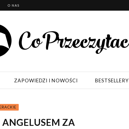
T
O NAS
ZAPOWIEDZI I NOWOŚCI
BESTSELLERY
ERACKIE
 ANGELUSEM ZA