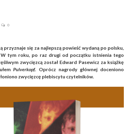
0
ą przyznaje się za najlepszą powieść wydaną po polsku,
 W tym roku, po raz drugi od początku istnienia tego
częśliwym zwycięzcą został Edward Pasewicz za książkę
tułem
Pulverkopf
. Oprócz nagrody głównej doceniono
łoniono zwycięzcę plebiscytu czytelników.