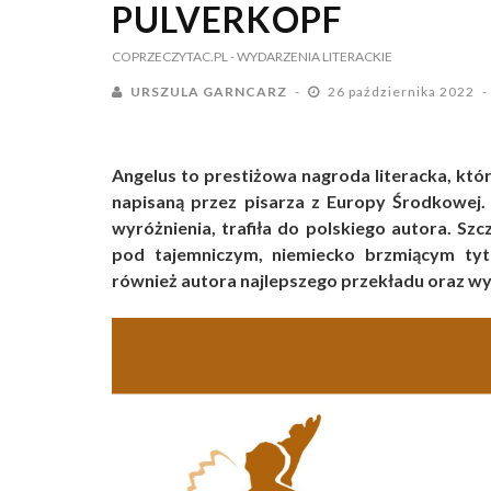
PULVERKOPF
COPRZECZYTAC.PL
- WYDARZENIA LITERACKIE
URSZULA GARNCARZ
26 października 2022
Angelus to prestiżowa nagroda literacka, któr
napisaną przez pisarza z Europy Środkowej.
wyróżnienia, trafiła do polskiego autora. Sz
pod tajemniczym, niemiecko brzmiącym ty
również autora najlepszego przekładu oraz wy