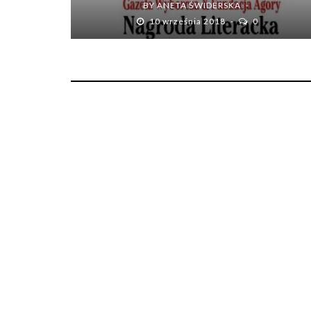
BY
ANETA ŚWIDERSKA
10 września 2018
0