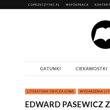
COPRZECZYTAC.PL
WSPÓŁPRACA
KONTAK
GATUNKI
CIEKAWOSTKI
LITERATURA OBYCZAJOWA
WYDARZENIA LIT
EDWARD PASEWICZ Z