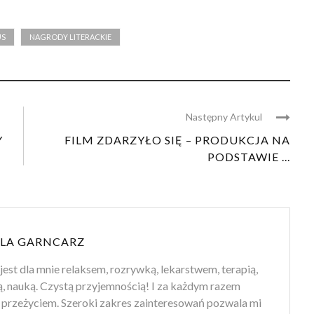
US
NAGRODY LITERACKIE
Następny Artykul
Y
FILM ZDARZYŁO SIĘ – PRODUKCJA NA
PODSTAWIE ...
LA GARNCARZ
jest dla mnie relaksem, rozrywką, lekarstwem, terapią,
ą, nauką. Czystą przyjemnością! I za każdym razem
przeżyciem. Szeroki zakres zainteresowań pozwala mi