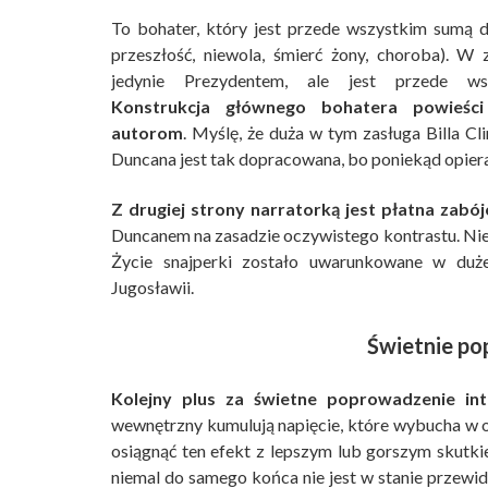
To bohater, który jest przede wszystkim sumą
przeszłość, niewola, śmierć żony, choroba). W 
jedynie Prezydentem, ale jest przede wsz
Konstrukcja głównego bohatera powieści
autorom
. Myślę, że duża w tym zasługa Billa Cl
Duncana jest tak dopracowana, bo poniekąd opier
Z drugiej strony narratorką jest płatna zabój
Duncanem na zasadzie oczywistego kontrastu. Nie
Życie snajperki zostało uwarunkowane w duże
Jugosławii.
Świetnie po
Kolejny plus za świetne poprowadzenie int
wewnętrzny kumulują napięcie, które wybucha w 
osiągnąć ten efekt z lepszym lub gorszym skutki
niemal do samego końca nie jest w stanie przewidz