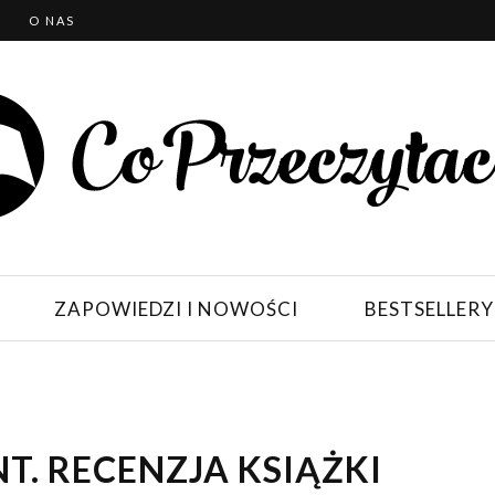
T
O NAS
ZAPOWIEDZI I NOWOŚCI
BESTSELLERY
T. RECENZJA KSIĄŻKI