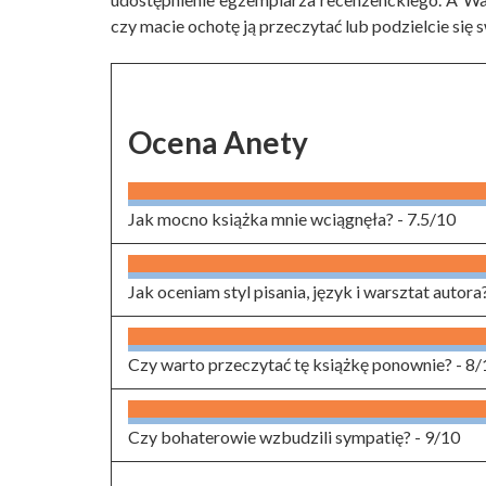
czy macie ochotę ją przeczytać lub podzielcie się 
Ocena Anety
Jak mocno książka mnie wciągnęła? -
7.5/10
Jak oceniam styl pisania, język i warsztat autora
Czy warto przeczytać tę książkę ponownie? -
8/
Czy bohaterowie wzbudzili sympatię? -
9/10