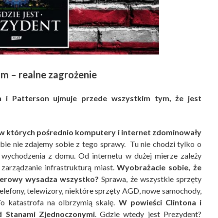
m – realne zagrożenie
on i Patterson ujmuje przede wszystkim tym, że jest
 w których pośrednio komputery i internet zdominowały
bie nie zdajemy sobie z tego sprawy. Tu nie chodzi tylko o
 wychodzenia z domu. Od internetu w dużej mierze zależy
zarządzanie infrastrukturą miast.
Wyobrażacie sobie, że
uterowy wysadza wszystko?
Sprawa, że wszystkie sprzęty
 telefony, telewizory, niektóre sprzęty AGD, nowe samochody,
To katastrofa na olbrzymią skalę.
W powieści Clintona i
ad Stanami Zjednoczonymi
. Gdzie wtedy jest Prezydent?