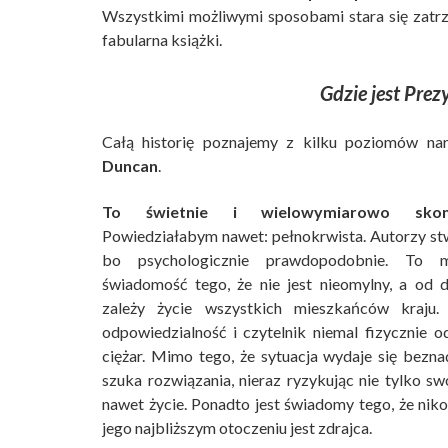
Wszystkimi możliwymi sposobami stara się zatrz
fabularna książki.
Gdzie jest Prez
Całą historię poznajemy z kilku poziomów nar
Duncan
.
To świetnie i wielowymiarowo skon
Powiedziałabym nawet: pełnokrwista. Autorzy stwo
bo psychologicznie prawdopodobnie. To 
świadomość tego, że nie jest nieomylny, a od d
zależy życie wszystkich mieszkańców kraju.
odpowiedzialność i czytelnik niemal fizycznie 
ciężar. Mimo tego, że sytuacja wydaje się bezna
szuka rozwiązania, nieraz ryzykując nie tylko swo
nawet życie. Ponadto jest świadomy tego, że nik
jego najbliższym otoczeniu jest zdrajca.