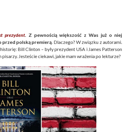
st prezydent
. Z pewnością większość z Was już o niej
go przed polską premierą
. Dlaczego? W związku z autorami.
istorię: Bill Clinton – były prezydent USA i James Patterson
h pisarzy. Jesteście ciekawi, jakie mam wrażenia po lekturze?