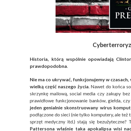
Cyberterroryz
Historia, którą wspólnie opowiadają Clint
prawdopodobna
.
Nie ma co ukrywać, funkcjonujemy w czasach,
wielką część naszego życia
. Nawet do końca so
skrzynkę mailową, social media czy zakupy bez
prawidłowe funkcjonowanie banków, giełda, czy 
jeden genialnie skonstruowany wirus komp
podłączone do sieci (nie tylko komputery, ale też
sprzęt medyczny itd.) stają się bezużyteczne? 
Pattersona właśnie taka apokalipsa wisi n