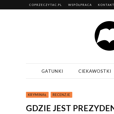
COPRZECZYTAC.PL
WSPÓŁPRACA
KONTAK
GATUNKI
CIEKAWOSTKI
KRYMINAŁ
RECENZJE
GDZIE JEST PREZYDEN