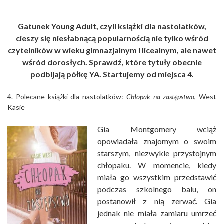
Gatunek Young Adult, czyli książki dla nastolatków,
cieszy się niesłabnącą popularnością nie tylko wśród
czytelników w wieku gimnazjalnym i licealnym, ale nawet
wśród dorosłych. Sprawdź, które tytuły obecnie
podbijają półkę YA. Startujemy od miejsca 4.
4. Polecane książki dla nastolatków:
Chłopak na zastępstwo
, West
Kasie
Gia Montgomery wciąż
opowiadała znajomym o swoim
starszym, niezwykle przystojnym
chłopaku. W momencie, kiedy
miała go wszystkim przedstawić
podczas szkolnego balu, on
postanowił z nią zerwać. Gia
jednak nie miała zamiaru umrzeć