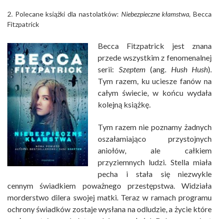
2. Polecane książki dla nastolatków:
Niebezpieczne kłamstwa
, Becca
Fitzpatrick
Becca Fitzpatrick jest znana
przede wszystkim z fenomenalnej
serii:
Szeptem
(ang.
Hush Hush
).
Tym razem, ku uciesze fanów na
całym świecie, w końcu wydała
kolejną książkę.
Tym razem nie poznamy żadnych
oszałamiająco przystojnych
aniołów, ale całkiem
przyziemnych ludzi. Stella miała
pecha i stała się niezwykle
cennym świadkiem poważnego przestępstwa. Widziała
morderstwo dilera swojej matki. Teraz w ramach programu
ochrony świadków zostaje wysłana na odludzie, a życie które