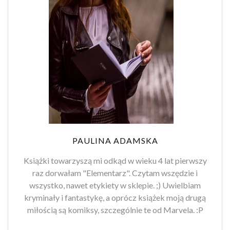
PAULINA ADAMSKA
Książki towarzyszą mi odkąd w wieku 4 lat pierwszy
raz dorwałam "Elementarz". Czytam wszędzie i
wszystko, nawet etykiety w sklepie. ;) Uwielbiam
kryminały i fantastykę, a oprócz książek moją drugą
miłością są komiksy, szczególnie te od Marvela. :P