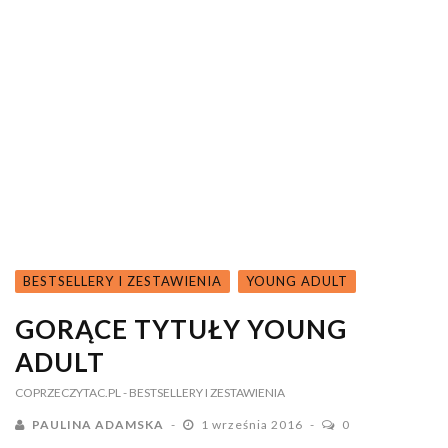
BESTSELLERY I ZESTAWIENIA
YOUNG ADULT
GORĄCE TYTUŁY YOUNG
ADULT
COPRZECZYTAC.PL
- BESTSELLERY I ZESTAWIENIA
PAULINA ADAMSKA
1 września 2016
0