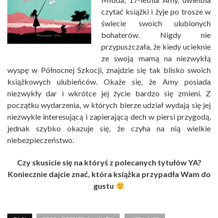
czytać książki i żyje po trosze w
świecie swoich ulubionych
bohaterów. Nigdy nie
przypuszczała, że kiedy ucieknie
ze swoją mamą na niezwykłą
wyspę w Północnej Szkocji, znajdzie się tak blisko swoich
książkowych ulubieńców. Okaże się, że Amy posiada
niezwykły dar i wkrótce jej życie bardzo się zmieni. Z
początku wydarzenia, w których bierze udział wydają się jej
niezwykle interesującą i zapierającą dech w piersi przygodą,
jednak szybko okazuje się, że czyha na nią wielkie
niebezpieczeństwo.
Czy skusicie się na któryś z polecanych tytułów YA?
Koniecznie dajcie znać, która książka przypadła Wam do
gustu