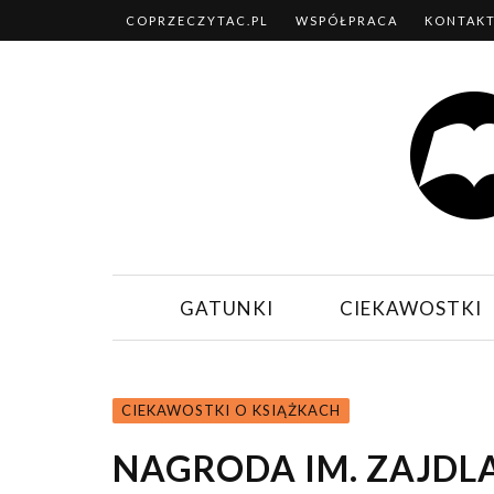
COPRZECZYTAC.PL
WSPÓŁPRACA
KONTAK
GATUNKI
CIEKAWOSTKI
CIEKAWOSTKI O KSIĄŻKACH
NAGRODA IM. ZAJDL