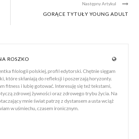
Następny Artykul
GORĄCE TYTUŁY YOUNG ADULT
NA ROSZKO
tka filologii polskiej, profil edytorski. Chętnie sięgam
ki, które skłaniają do refleksji i poszerzają horyzonty.
 fitness i lubię gotować. Interesuję się też tekstami,
otyczą zdrowej żywności oraz zdrowego trybu życia. Na
 otaczający mnie świat patrzę z dystansem a usta wciąż
iam w uśmiechu, czasem ironicznym.