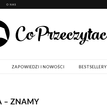
T
O NAS
ZAPOWIEDZI I NOWOŚCI
BESTSELLERY
A – ZNAMY