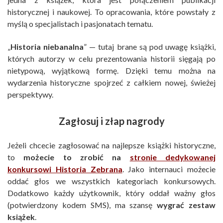
historycznej i naukowej. To opracowania, które powstały z
myślą o specjalistach i pasjonatach tematu.
„
Historia niebanalna
” — tutaj brane są pod uwagę książki,
których autorzy w celu prezentowania historii sięgają po
nietypową, wyjątkową formę. Dzięki temu można na
wydarzenia historyczne spojrzeć z całkiem nowej, świeżej
perspektywy.
Zagłosuj i złap nagrody
Jeżeli chcecie zagłosować na najlepsze książki historyczne,
to
możecie to zrobić na
stronie dedykowanej
konkursowi Historia Zebrana
. Jako internauci możecie
oddać głos we wszystkich kategoriach konkursowych.
Dodatkowo każdy użytkownik, który oddał ważny głos
(potwierdzony kodem SMS), ma szansę
wygrać zestaw
książek
.