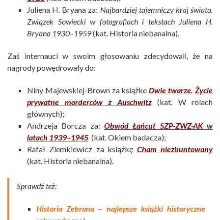
Juliena H. Bryana za:
Najbardziej tajemniczy kraj świata.
Związek Sowiecki w fotografiach i tekstach Juliena H.
Bryana 1930–1959
(kat. Historia niebanalna).
Zaś internauci w swoim głosowaniu zdecydowali, że na
nagrody powędrowały do:
Niny Majewskiej-Brown za książke
Dwie twarze. Życie
prywatne morderców z Auschwitz
(kat. W rolach
głównych);
Andrzeja Borcza za:
Obwód Łańcut SZP-ZWZ-AK w
latach 1939–1945
(kat. Okiem badacza);
Rafał Ziemkiewicz za książkę
Cham niezbuntowany
(kat. Historia niebanalna).
Sprawdź też:
Historia Zebrana – najlepsze książki historyczne