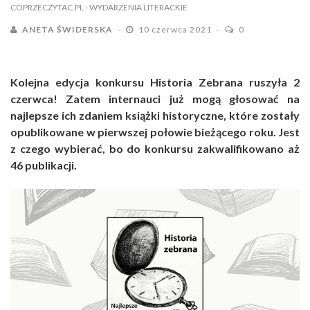
COPRZECZYTAC.PL
- WYDARZENIA LITERACKIE
ANETA ŚWIDERSKA
10 czerwca 2021
0
Kolejna edycja konkursu Historia Zebrana ruszyła 2
czerwca! Zatem internauci już mogą głosować na
najlepsze ich zdaniem książki historyczne, które zostały
opublikowane w pierwszej połowie bieżącego roku. Jest
z czego wybierać, bo do konkursu zakwalifikowano aż
46 publikacji.