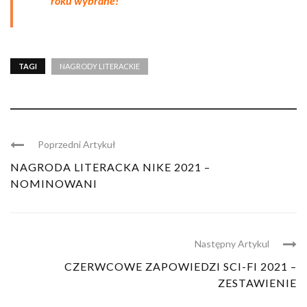
roku wybrane!
TAGI
NAGRODY LITERACKIE
Poprzedni Artykuł
NAGRODA LITERACKA NIKE 2021 –
NOMINOWANI
Następny Artykul
CZERWCOWE ZAPOWIEDZI SCI-FI 2021 –
ZESTAWIENIE