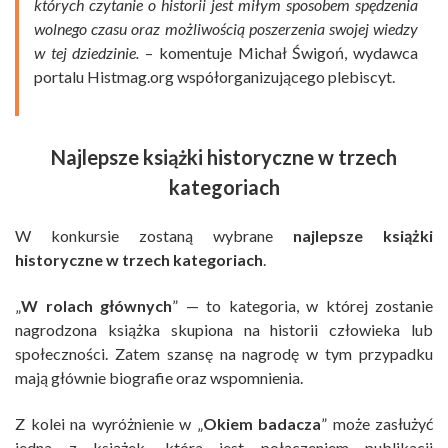
których czytanie o historii jest miłym sposobem spędzenia
wolnego czasu oraz możliwością poszerzenia swojej wiedzy
w tej dziedzinie
.
– komentuje Michał Świgoń, wydawca
portalu Histmag.org współorganizującego plebiscyt.
Najlepsze książki historyczne w trzech
kategoriach
W konkursie zostaną wybrane
najlepsze książki
historyczne w trzech kategoriach
.
„
W rolach głównych
” — to kategoria, w której zostanie
nagrodzona książka skupiona na historii człowieka lub
społeczności. Zatem szansę na nagrodę w tym przypadku
mają głównie biografie oraz wspomnienia.
Z kolei na wyróżnienie w „
Okiem badacza
” może zasłużyć
jedna z książek, która jest połączeniem publikacji