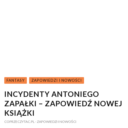
FANTASY
ZAPOWIEDZI I NOWOŚCI
INCYDENTY ANTONIEGO
ZAPAŁKI – ZAPOWIEDŹ NOWEJ
KSIĄŻKI
COPRZECZYTAC.PL
- ZAPOWIEDZI I NOWOŚCI