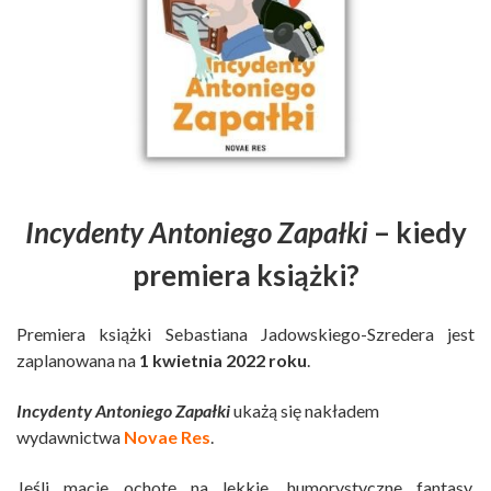
Incydenty Antoniego Zapałki
– kiedy
premiera książki?
Premiera książki Sebastiana Jadowskiego-Szredera jest
zaplanowana na
1 kwietnia 2022 roku
.
Incydenty Antoniego Zapałki
ukażą się nakładem
wydawnictwa
Novae Res
.
Jeśli macie ochotę na lekkie, humorystyczne fantasy,