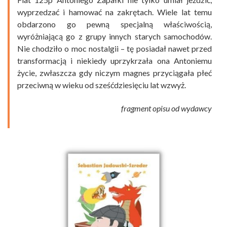
wyprzedzać i hamować na zakrętach. Wiele lat temu
obdarzono go pewną specjalną właściwością,
wyróżniającą go z grupy innych starych samochodów.
Nie chodziło o moc nostalgii – tę posiadał nawet przed
transformacją i niekiedy uprzykrzała ona Antoniemu
życie, zwłaszcza gdy niczym magnes przyciągała płeć
przeciwną w wieku od sześćdziesięciu lat wzwyż.
fragment opisu od wydawcy