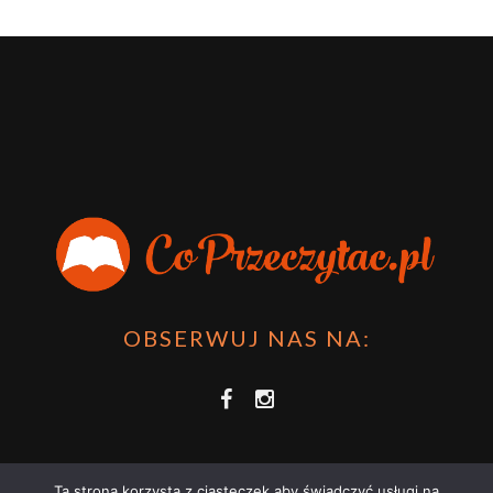
OBSERWUJ NAS NA:
Ta strona korzysta z ciasteczek aby świadczyć usługi na