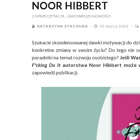
NOOR HIBBERT
COPRZECZYTAC.PL
- ZAPOWIEDZI I NOWOŚCI
KATARZYNA STACHURA
25 marca 2022
Szukacie skondensowanej dawki motywacji do dział
konkretne zmiany w swoim życiu? Do tego nie o
poradniki na temat rozwoju osobistego?
Jeśli Wa
F*cking Do It
autorstwa Noor Hibbert może
zapowiedź publikacji.