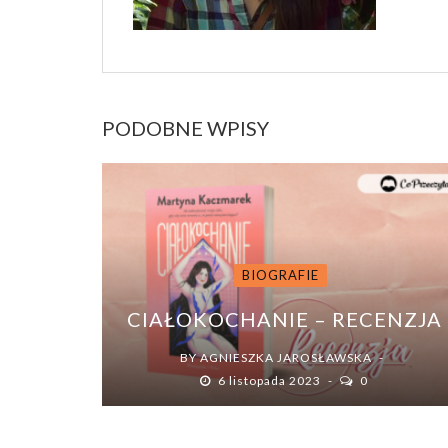
PODOBNE WPISY
BIOGRAFIE
CIAŁOKOCHANIE – RECENZJA
BY
AGNIESZKA JAROSŁAWSKA
6 listopada 2023
0