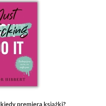
 kiedy premiera książki?