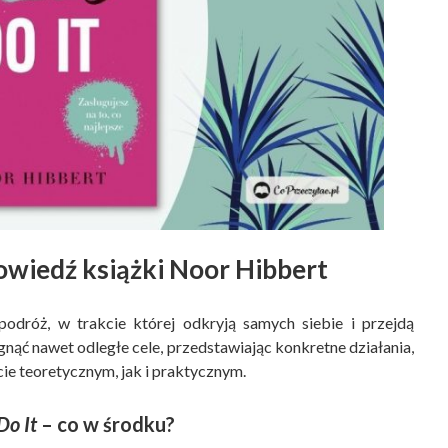
owiedź książki Noor Hibbert
dróż, w trakcie której odkryją samych siebie i przejdą
gnąć nawet odległe cele, przedstawiając konkretne działania,
e teoretycznym, jak i praktycznym.
Do It
– co w środku?