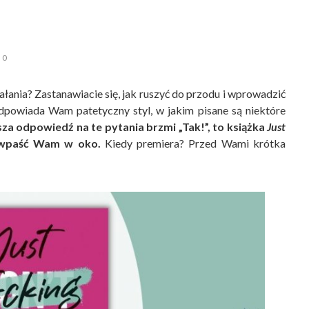
0
ania? Zastanawiacie się, jak ruszyć do przodu i wprowadzić
dpowiada Wam patetyczny styl, w jakim pisane są niektóre
sza odpowiedź na te pytania brzmi „Tak!”, to książka
Just
 wpaść Wam w oko.
Kiedy premiera? Przed Wami krótka