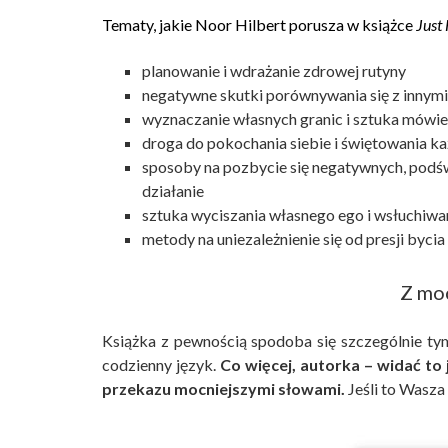
Tematy, jakie Noor Hilbert porusza w książce
Just 
planowanie i wdrażanie zdrowej rutyny
negatywne skutki porównywania się z innymi
wyznaczanie własnych granic i sztuka mówien
droga do pokochania siebie i świętowania k
sposoby na pozbycie się negatywnych, podśw
działanie
sztuka wyciszania własnego ego i wsłuchiwani
metody na uniezależnienie się od presji byci
Z mo
Książka z pewnością spodoba się szczególnie tym
codzienny język.
Co więcej, autorka – widać to
przekazu mocniejszymi słowami.
Jeśli to Wasza