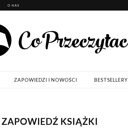
T
O NAS
ZAPOWIEDZI I NOWOŚCI
BESTSELLERY
– ZAPOWIEDŹ KSIĄŻKI