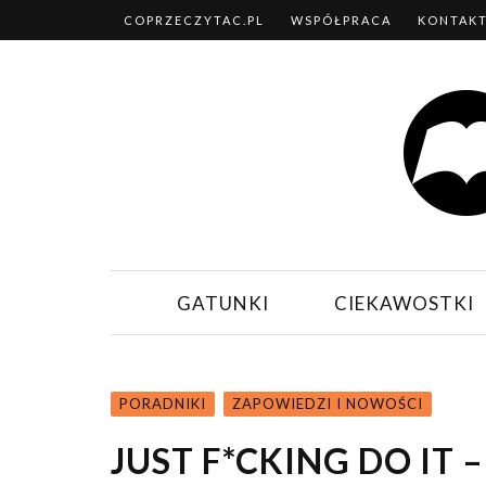
COPRZECZYTAC.PL
WSPÓŁPRACA
KONTAK
GATUNKI
CIEKAWOSTKI
PORADNIKI
ZAPOWIEDZI I NOWOŚCI
JUST F*CKING DO IT 