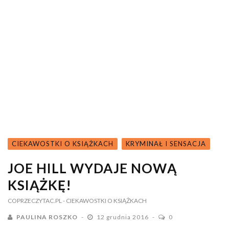
CIEKAWOSTKI O KSIĄŻKACH
KRYMINAŁ I SENSACJA
JOE HILL WYDAJE NOWĄ
KSIĄŻKĘ!
COPRZECZYTAC.PL
- CIEKAWOSTKI O KSIĄŻKACH
PAULINA ROSZKO
12 grudnia 2016
0