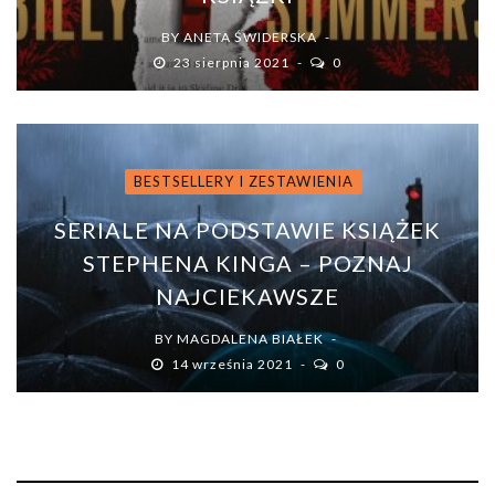
BY
ANETA ŚWIDERSKA
23 sierpnia 2021
0
BESTSELLERY I ZESTAWIENIA
SERIALE NA PODSTAWIE KSIĄŻEK
STEPHENA KINGA – POZNAJ
NAJCIEKAWSZE
BY
MAGDALENA BIAŁEK
14 września 2021
0