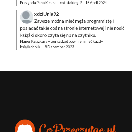
Przygoda Pana Kleksa – co to takiego?
·
15 April 2024
xdziUnia92
Zawsze można mieć męża programistę i
posiadać takie coś na stronie internetowej i nie nosić
książki skoro czyta się np na czytniku.
Planer Książkary – ten gadżet powinien mieć każdy
książkoholik!
·
8 December 2023