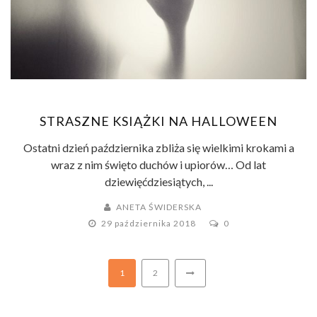
STRASZNE KSIĄŻKI NA HALLOWEEN
Ostatni dzień października zbliża się wielkimi krokami a
wraz z nim święto duchów i upiorów… Od lat
dziewięćdziesiątych, ...
ANETA ŚWIDERSKA
29 października 2018
0
1
2