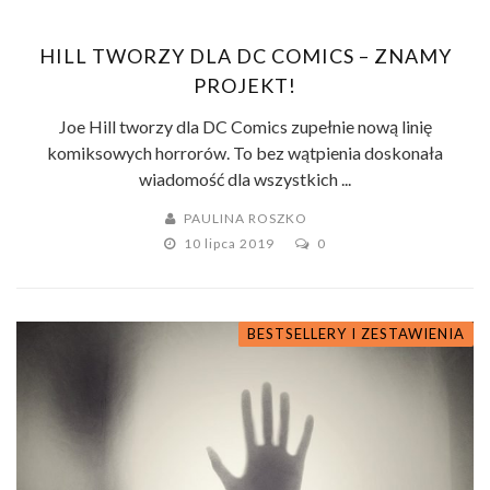
HILL TWORZY DLA DC COMICS – ZNAMY
PROJEKT!
Joe Hill tworzy dla DC Comics zupełnie nową linię
komiksowych horrorów. To bez wątpienia doskonała
wiadomość dla wszystkich ...
PAULINA ROSZKO
10 lipca 2019
0
BESTSELLERY I ZESTAWIENIA