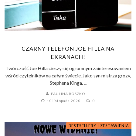
CZARNY TELEFON JOE HILLA NA
EKRANACH!
Twórczość Joe Hilla cieszy się ogromnym zainteresowaniem
wśród czytelników na całym świecie. Jako syn mistrza grozy,
Stephena Kinga, ...
PAULINA ROSZKO
10 listopada 2020
0
BESTSELLERY I ZESTAWIENIA