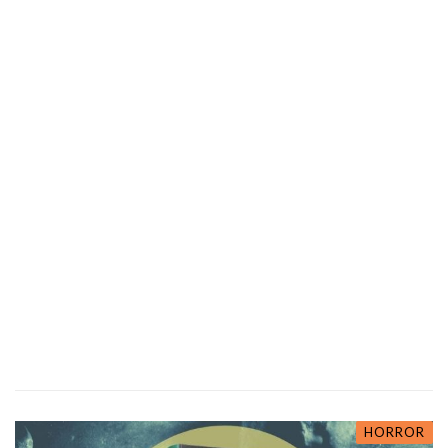
HORROR