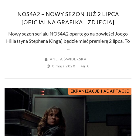
NOS4A2 – NOWY SEZON JUŻ 2 LIPCA
[OFICJALNA GRAFIKA I ZDJĘCIA]
Nowy sezon serialu NOS4A2 opartego na powieści Joego
Hilla (syna Stephena Kinga) będzie mieć premierę 2 lipca. To
...
ANETA ŚWIDERSKA
8 maja 2020
0
EKRANIZACJE I ADAPTACJE