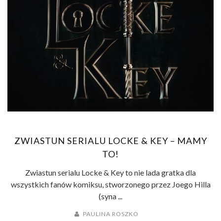
ZWIASTUN SERIALU LOCKE & KEY – MAMY
TO!
Zwiastun serialu Locke & Key to nie lada gratka dla
wszystkich fanów komiksu, stworzonego przez Joego Hilla
(syna ...
PAULINA ROSZKO