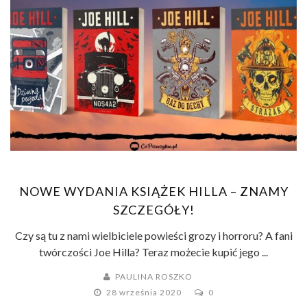
NOWE WYDANIA KSIĄŻEK HILLA – ZNAMY
SZCZEGÓŁY!
Czy są tu z nami wielbiciele powieści grozy i horroru? A fani
twórczości Joe Hilla? Teraz możecie kupić jego ...
PAULINA ROSZKO
28 września 2020
0