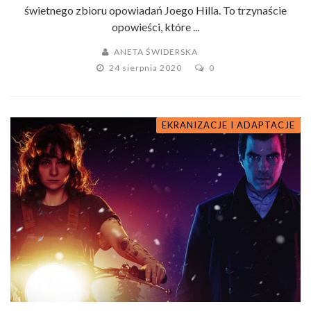
świetnego zbioru opowiadań Joego Hilla. To trzynaście
opowieści, które ...
ANETA ŚWIDERSKA
24 sierpnia 2020
0
EKRANIZACJE I ADAPTACJE