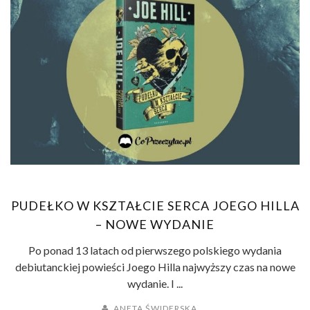
PUDEŁKO W KSZTAŁCIE SERCA JOEGO HILLA
– NOWE WYDANIE
Po ponad 13 latach od pierwszego polskiego wydania
debiutanckiej powieści Joego Hilla najwyższy czas na nowe
wydanie. I ...
ANETA ŚWIDERSKA