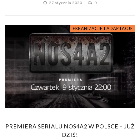
27 stycznia 2020
0
EKRANIZACJE I ADAPTACJE
PREMIERA SERIALU NOS4A2 W POLSCE – JUŻ
DZIŚ!