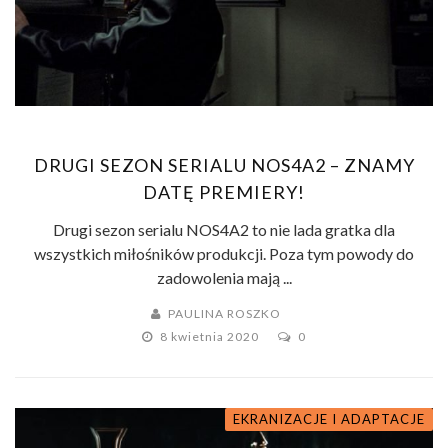
DRUGI SEZON SERIALU NOS4A2 – ZNAMY
DATĘ PREMIERY!
Drugi sezon serialu NOS4A2 to nie lada gratka dla
wszystkich miłośników produkcji. Poza tym powody do
zadowolenia mają ...
PAULINA ROSZKO
8 kwietnia 2020
0
EKRANIZACJE I ADAPTACJE