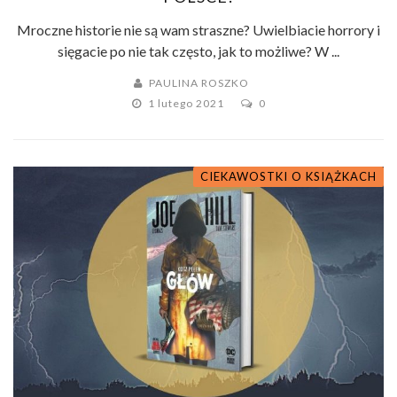
Mroczne historie nie są wam straszne? Uwielbiacie horrory i
sięgacie po nie tak często, jak to możliwe? W ...
PAULINA ROSZKO
1 lutego 2021
0
CIEKAWOSTKI O KSIĄŻKACH