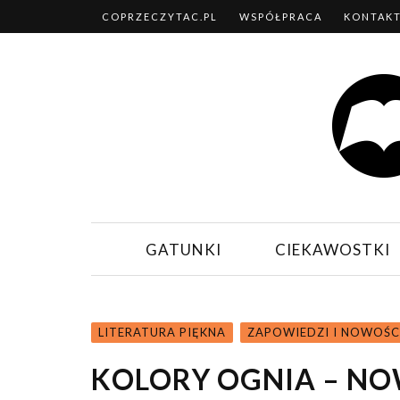
COPRZECZYTAC.PL
WSPÓŁPRACA
KONTAK
GATUNKI
CIEKAWOSTKI
LITERATURA PIĘKNA
ZAPOWIEDZI I NOWOŚC
KOLORY OGNIA – NO