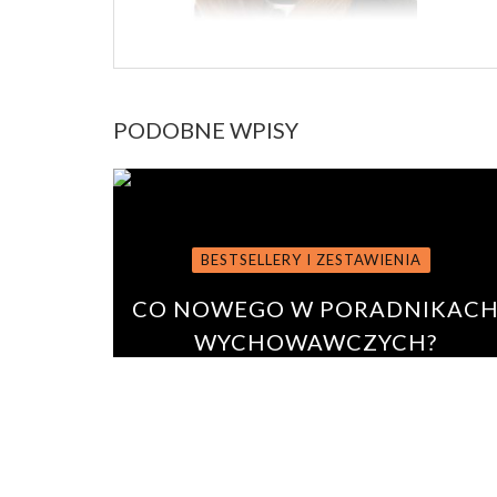
PODOBNE WPISY
BESTSELLERY I ZESTAWIENIA
CO NOWEGO W PORADNIKAC
WYCHOWAWCZYCH?
BY
PAULINA ROSZKO
12 lipca 2020
0