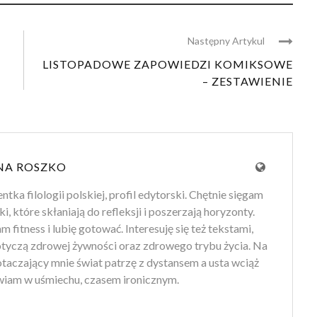
Następny Artykul
LISTOPADOWE ZAPOWIEDZI KOMIKSOWE
– ZESTAWIENIE
NA ROSZKO
tka filologii polskiej, profil edytorski. Chętnie sięgam
ki, które skłaniają do refleksji i poszerzają horyzonty.
 fitness i lubię gotować. Interesuję się też tekstami,
otyczą zdrowej żywności oraz zdrowego trybu życia. Na
 otaczający mnie świat patrzę z dystansem a usta wciąż
iam w uśmiechu, czasem ironicznym.