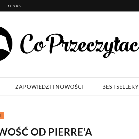
T
O NAS
ZAPOWIEDZI I NOWOŚCI
BESTSELLERY
I
WOŚĆ OD PIERRE’A