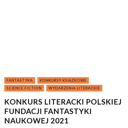
FANTASTYKA
KONKURSY KSIĄŻKOWE
SCIENCE FICTION
WYDARZENIA LITERACKIE
KONKURS LITERACKI POLSKIEJ
FUNDACJI FANTASTYKI
NAUKOWEJ 2021