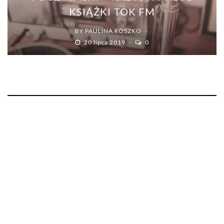
KSIĄŻKI TOK FM
BY
PAULINA ROSZKO
20 lipca 2019
0