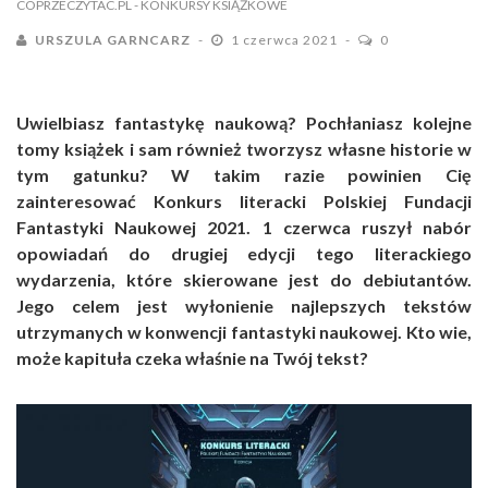
COPRZECZYTAC.PL
- KONKURSY KSIĄŻKOWE
URSZULA GARNCARZ
1 czerwca 2021
0
Uwielbiasz fantastykę naukową? Pochłaniasz kolejne
tomy książek i sam również tworzysz własne historie w
tym gatunku? W takim razie powinien Cię
zainteresować Konkurs literacki Polskiej Fundacji
Fantastyki Naukowej 2021. 1 czerwca ruszył nabór
opowiadań do drugiej edycji tego literackiego
wydarzenia, które skierowane jest do debiutantów.
Jego celem jest wyłonienie najlepszych tekstów
utrzymanych w konwencji fantastyki naukowej. Kto wie,
może kapituła czeka właśnie na Twój tekst?