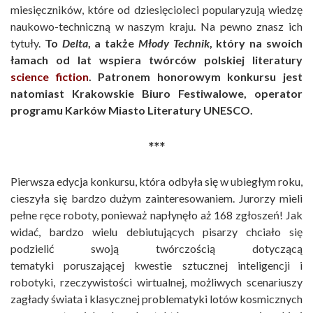
miesięczników, które od dziesięcioleci popularyzują wiedzę
naukowo-techniczną w naszym kraju. Na pewno znasz ich
tytuły.
To
Delta
, a także
Młody Technik
, który na swoich
łamach od lat wspiera twórców polskiej literatury
science fiction
. Patronem honorowym konkursu jest
natomiast Krakowskie Biuro Festiwalowe, operator
programu Karków Miasto Literatury UNESCO.
***
Pierwsza edycja konkursu, która odbyła się w ubiegłym roku,
cieszyła się bardzo dużym zainteresowaniem. Jurorzy mieli
pełne ręce roboty, ponieważ napłynęło aż 168 zgłoszeń! Jak
widać, bardzo wielu debiutujących pisarzy chciało się
podzielić swoją twórczością dotyczącą
tematyki poruszającej kwestie sztucznej inteligencji i
robotyki, rzeczywistości wirtualnej, możliwych scenariuszy
zagłady świata i klasycznej problematyki lotów kosmicznych