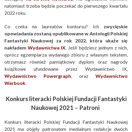
natomiast trzeba będzie poczekać do pierwszego kwartału
2022 roku.
Co czeka na laureatów konkursu? Ich
zwycięskie
opowiadania zostaną opublikowane w Antologii Polskiej
Fantastyki Naukowej za rok 2022, która ukaże się
nakładem
Wydawnictwa IX
.
Jeśli będziesz jednym z nich,
oprócz egzemplarza wydanego zbioru z własnym tekstem,
otrzymasz również pamiątkowy dyplom oraz nagrody
książkowe ufundowane przez Wydawnictwo IX,
Wydawnictwo Powergraph
, oraz
Wydawnictwo
Warbook
.
Konkurs literacki Polskiej Fundacji Fantastyki
Naukowej 2021 – Patroni
Konkurs literacki Polskiej Fundacji Fantastyki Naukowej
2021 ma objęły patronatem medialnym redakcje dwóch