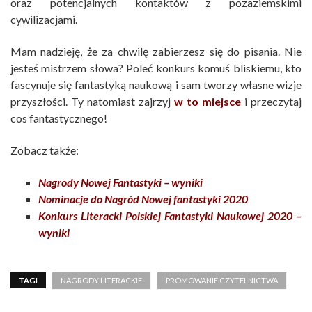
oraz potencjalnych kontaktów z pozaziemskimi
cywilizacjami.
Mam nadzieję, że za chwilę zabierzesz się do pisania. Nie
jesteś mistrzem słowa? Poleć konkurs komuś bliskiemu, kto
fascynuje się fantastyką naukową i sam tworzy własne wizje
przyszłości. Ty natomiast zajrzyj
w to miejsce
i przeczytaj
cos fantastycznego!
Zobacz także:
Nagrody Nowej Fantastyki – wyniki
Nominacje do Nagród Nowej fantastyki 2020
Konkurs Literacki Polskiej Fantastyki Naukowej 2020 –
wyniki
TAGI
NAGRODY LITERACKIE
PROMOWANIE CZYTELNICTWA