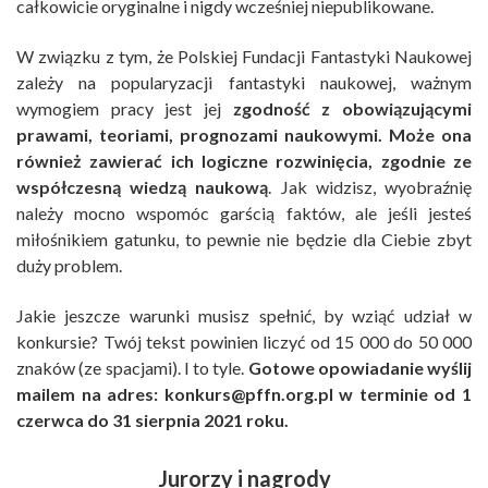
całkowicie oryginalne i nigdy wcześniej niepublikowane.
W związku z tym, że Polskiej Fundacji Fantastyki Naukowej
zależy na popularyzacji fantastyki naukowej, ważnym
wymogiem pracy jest jej
zgodność z obowiązującymi
prawami, teoriami, prognozami naukowymi. Może ona
również zawierać ich logiczne rozwinięcia, zgodnie ze
współczesną wiedzą naukową
. Jak widzisz, wyobraźnię
należy mocno wspomóc garścią faktów, ale jeśli jesteś
miłośnikiem gatunku, to pewnie nie będzie dla Ciebie zbyt
duży problem.
Jakie jeszcze warunki musisz spełnić, by wziąć udział w
konkursie? Twój tekst powinien liczyć od 15 000 do 50 000
znaków (ze spacjami). I to tyle.
Gotowe opowiadanie wyślij
mailem na adres:
konkurs@pffn.org.pl
w terminie od 1
czerwca do 31 sierpnia 2021 roku.
Jurorzy i nagrody