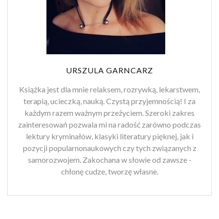
URSZULA GARNCARZ
Książka jest dla mnie relaksem, rozrywką, lekarstwem,
terapią, ucieczką, nauką. Czystą przyjemnością! I za
każdym razem ważnym przeżyciem. Szeroki zakres
zainteresowań pozwala mi na radość zarówno podczas
lektury kryminałów, klasyki literatury pięknej, jak i
pozycji popularnonaukowych czy tych związanych z
samorozwojem. Zakochana w słowie od zawsze -
chłonę cudze, tworzę własne.