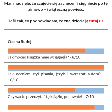
Mam nadzieję, że czujecie się zachęceni i sięgniecie po tę
zimowo – świąteczną powieść.
Jeśli tak, to podpowiadam, że znajdziecie ją
tutaj >>
Ocena Rudej
Jak mocno książka mnie wciągnęła? -
8/10
Jak oceniam styl pisania, język i warsztat autora? -
10/10
Czy warto przeczytać tę książkę ponownie? -
7/10