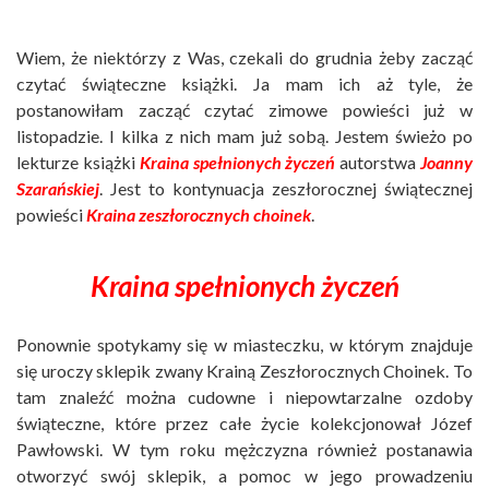
Wiem, że niektórzy z Was, czekali do grudnia żeby zacząć
czytać świąteczne książki. Ja mam ich aż tyle, że
postanowiłam zacząć czytać zimowe powieści już w
listopadzie. I kilka z nich mam już sobą. Jestem świeżo po
lekturze książki
Kraina spełnionych życzeń
autorstwa
Joanny
Szarańskiej
. Jest to kontynuacja zeszłorocznej świątecznej
powieści
Kraina zeszłorocznych choinek
.
Kraina spełnionych życzeń
Ponownie spotykamy się w miasteczku, w którym znajduje
się uroczy sklepik zwany Krainą Zeszłorocznych Choinek. To
tam znaleźć można cudowne i niepowtarzalne ozdoby
świąteczne, które przez całe życie kolekcjonował Józef
Pawłowski. W tym roku mężczyzna również postanawia
otworzyć swój sklepik, a pomoc w jego prowadzeniu