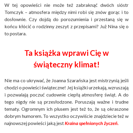
W tej opowieści nie może też zabraknąć dwóch sióstr
Tomczyk – atmosfera między nimi robi się znów gorąc i to
dosłownie. Czy dojdą do porozumienia i przestaną się w
końcu kłócić o rodzinny zeszyt z przepisami? Już Nina się o
to postara.
Ta książka wprawi Cię w
świąteczny klimat!
Nie ma co ukrywać, że Joanna Szarańska jest mistrzynią jeśli
chodzi o powieści świąteczne! Jej książki urzekają, wzruszają
i pozwalają poczuć cudownie ciepłą atmosferę świąt. A do
tego nigdy nie są przesłodzone. Poruszają ważne i trudne
tematy. Ogromnym ich plusem jest też to, że są okraszone
dobrym humorem. To wszystko oczywiście znajdziecie też w
najnowszej powieści jaką jest
Kraina spełnionych życzeń.