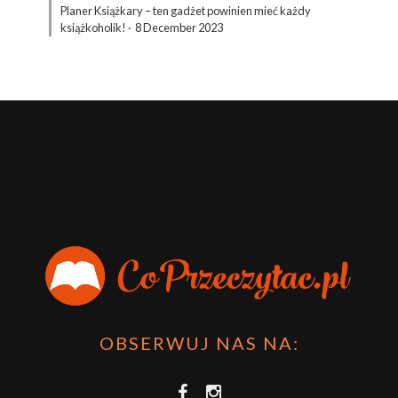
Planer Książkary – ten gadżet powinien mieć każdy
książkoholik!
·
8 December 2023
OBSERWUJ NAS NA: