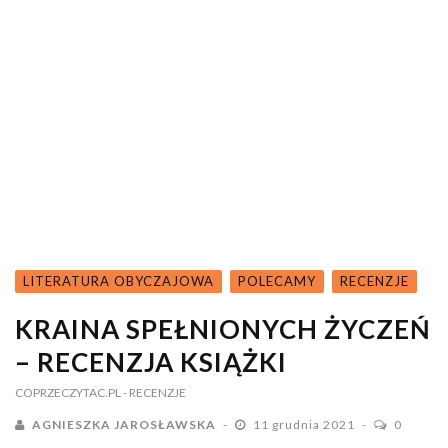
LITERATURA OBYCZAJOWA
POLECAMY
RECENZJE
KRAINA SPEŁNIONYCH ŻYCZEŃ
– RECENZJA KSIĄŻKI
COPRZECZYTAC.PL
- RECENZJE
AGNIESZKA JAROSŁAWSKA
11 grudnia 2021
0