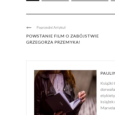
Poprzedni Artykuł
POWSTANIE FILM O ZABÓJSTWIE
GRZEGORZA PRZEMYKA!
PAULI
Książki 
dorwała
etykiety
książek 
Marvela.