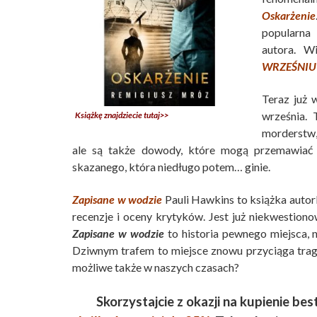
Oskarżenie
popularna 
autora. W
WRZEŚNIU
Teraz już
września. 
Książkę znajdziecie tutaj>>
morderstw,
ale są także dowody, które mogą przemawiać 
skazanego, która niedługo potem… ginie.
Zapisane w wodzie
Pauli Hawkins to książka autor
recenzje i oceny krytyków. Jest już niekwestiono
Zapisane w wodzie
to historia pewnego miejsca, 
Dziwnym trafem to miejsce znowu przyciąga trag
możliwe także w naszych czasach?
Skorzystajcie z okazji na kupienie b