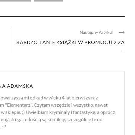
Następny Artykul
BARDZO TANIE KSIĄŻKI W PROMOCJI 2 ZA
...
NA ADAMSKA
towarzyszą mi odkąd w wieku 4 lat pierwszy raz
m "Elementarz". Czytam wszędzie i wszystko, nawet
 w sklepie. ;) Uwielbiam kryminały i fantastykę, a oprócz
moją drugą miłością są komiksy, szczególnie te od
 :P