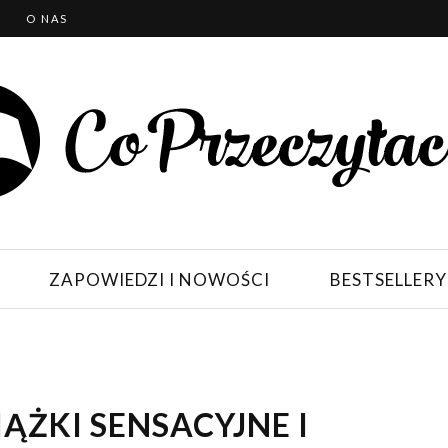
T
O NAS
ZAPOWIEDZI I NOWOŚCI
BESTSELLERY
ĄŻKI SENSACYJNE I