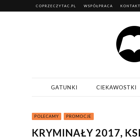
COPRZECZYTAC.PL
WSPÓŁPRACA
KONTAK
GATUNKI
CIEKAWOSTKI
POLECAMY
PROMOCJE
KRYMINAŁY 2017, KSI