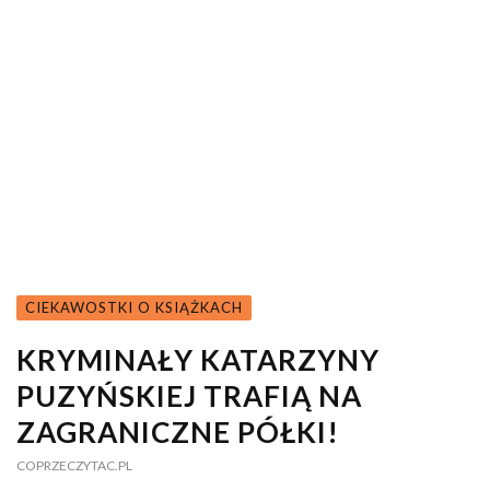
CIEKAWOSTKI O KSIĄŻKACH
KRYMINAŁY KATARZYNY
PUZYŃSKIEJ TRAFIĄ NA
ZAGRANICZNE PÓŁKI!
COPRZECZYTAC.PL