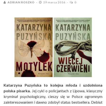
ADRIAN ROSZKO
29 marca 2016
0
Katarzyna Puzyńska to kolejna młoda i uzdolniona
polska pisarka.
Jej cykl o policjantach z Lipowa, klasyczny
kryminał psychologiczny, cieszy się w Polsce ogromnym
zainteresowaniem i dawno zdobył status bestsellera. Debiut