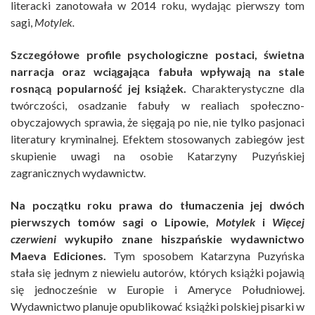
literacki zanotowała w 2014 roku, wydając pierwszy tom
sagi,
Motylek.
Szczegółowe profile psychologiczne postaci, świetna
narracja oraz wciągająca fabuła wpływają na stale
rosnącą popularność jej książek.
Charakterystyczne dla
twórczości, osadzanie fabuły w realiach społeczno-
obyczajowych sprawia, że sięgają po nie, nie tylko pasjonaci
literatury kryminalnej. Efektem stosowanych zabiegów jest
skupienie uwagi na osobie Katarzyny Puzyńskiej
zagranicznych wydawnictw.
Na początku roku prawa do tłumaczenia jej dwóch
pierwszych tomów sagi o Lipowie,
Motylek
i
Więcej
czerwieni
wykupiło znane hiszpańskie wydawnictwo
Maeva Ediciones.
Tym sposobem Katarzyna Puzyńska
stała się jednym z niewielu autorów, których książki pojawią
się jednocześnie w Europie i Ameryce Południowej.
Wydawnictwo planuje opublikować książki polskiej pisarki w