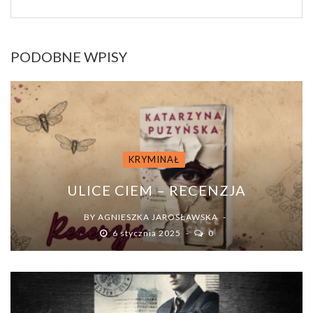
PODOBNE WPISY
KRYMINAŁ
ULICE CIEM – RECENZJA
BY
AGNIESZKA JAROSŁAWSKA
6 stycznia 2025
0