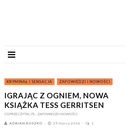
KRYMINAŁ I SENSACJA
ZAPOWIEDZI I NOWOŚCI
IGRAJĄC Z OGNIEM, NOWA
KSIĄŻKA TESS GERRITSEN
COPRZECZYTAC.PL
- ZAPOWIEDZI I NOWOŚCI
ADRIAN ROSZKO
29 marca 2016
1