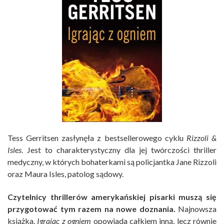
Tess Gerritsen zasłynęła z bestsellerowego cyklu
Rizzoli &
Isles
. Jest to charakterystyczny dla jej twórczości thriller
medyczny, w których bohaterkami są policjantka Jane Rizzoli
oraz Maura Isles, patolog sądowy.
Czytelnicy thrillerów amerykańskiej pisarki muszą się
przygotować tym razem na nowe doznania.
Najnowsza
książka,
Igrając z ogniem
opowiada całkiem inną, lecz równie