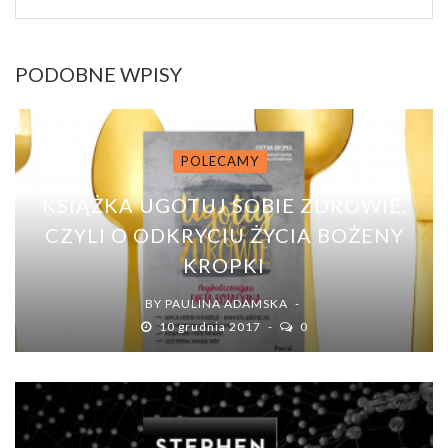
PODOBNE WPISY
POLECAMY
KSIĄŻKA UGOTUJ SOBIE ZDROWIE,
CZYLI O ODKRYCIU ŻYCIA BOŻENY
KROPKI
BY
PAULINA ADAMSKA
10 grudnia 2017
0