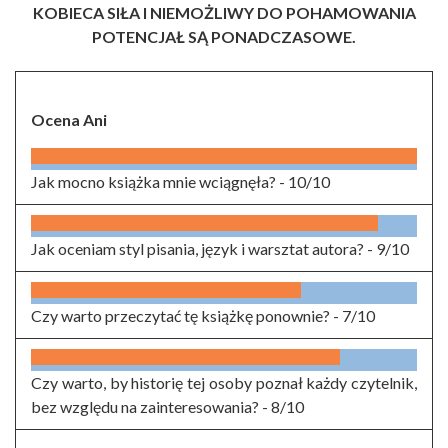
KOBIECA SIŁA I NIEMOŻLIWY DO POHAMOWANIA
POTENCJAŁ SĄ PONADCZASOWE.
Ocena Ani
Jak mocno książka mnie wciągnęła? -
10/10
Jak oceniam styl pisania, język i warsztat autora? -
9/10
Czy warto przeczytać tę książkę ponownie? -
7/10
Czy warto, by historię tej osoby poznał każdy czytelnik,
bez względu na zainteresowania? -
8/10