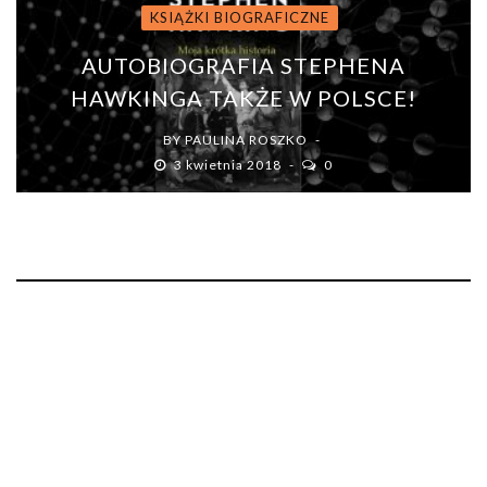
KSIĄŻKI BIOGRAFICZNE
AUTOBIOGRAFIA STEPHENA
HAWKINGA TAKŻE W POLSCE!
BY
PAULINA ROSZKO
3 kwietnia 2018
0