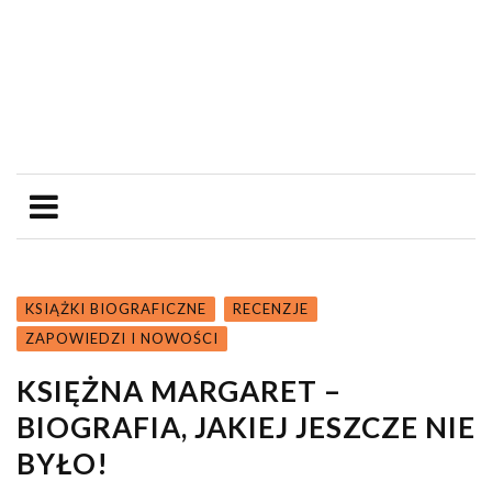
KSIĄŻKI BIOGRAFICZNE
RECENZJE
ZAPOWIEDZI I NOWOŚCI
KSIĘŻNA MARGARET –
BIOGRAFIA, JAKIEJ JESZCZE NIE
BYŁO!