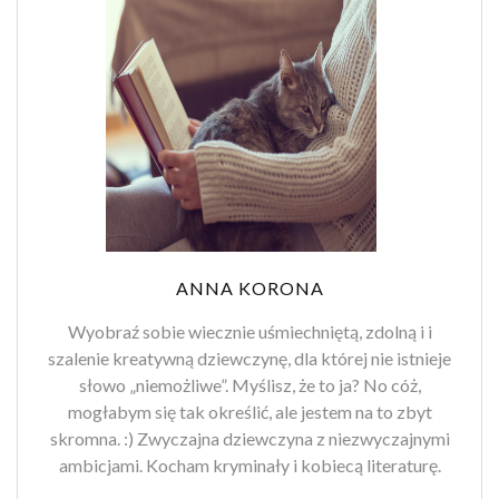
ANNA KORONA
Wyobraź sobie wiecznie uśmiechniętą, zdolną i i
szalenie kreatywną dziewczynę, dla której nie istnieje
słowo „niemożliwe”. Myślisz, że to ja? No cóż,
mogłabym się tak określić, ale jestem na to zbyt
skromna. :) Zwyczajna dziewczyna z niezwyczajnymi
ambicjami. Kocham kryminały i kobiecą literaturę.