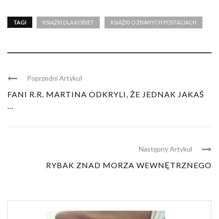
TAGI
KSIĄŻKI DLA KOBIET
KSIĄŻKI O ZNANYCH POSTACIACH
Poprzedni Artykuł
FANI R.R. MARTINA ODKRYLI, ŻE JEDNAK JAKAŚ
...
Następny Artykul
RYBAK ZNAD MORZA WEWNĘTRZNEGO