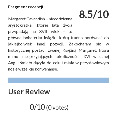
Fragment recenzji
8.5/10
Margaret Cavendish – niecodzienna
arystokratka, której lata życia
przypadają na XVII wiek – to
główna bohaterka książki, którą trudno porównać do
jakiejkolwiek innej pozycji. Zakochałam się w
historycznej postaci zwanej Księżną Margaret, która
mimo niesprzyjających okoliczności XVII-wiecznej
Anglii śmiało dążyła do celu i miała w przysłowiowym
nosie wszelkie konwenanse.
User Review
0/10
(
0
votes)