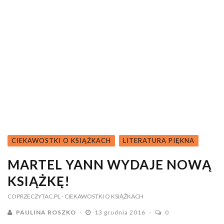
CIEKAWOSTKI O KSIĄŻKACH
LITERATURA PIĘKNA
MARTEL YANN WYDAJE NOWĄ
KSIĄŻKĘ!
COPRZECZYTAC.PL
- CIEKAWOSTKI O KSIĄŻKACH
PAULINA ROSZKO
13 grudnia 2016
0