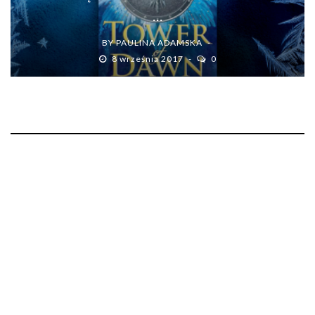
...
BY
PAULINA ADAMSKA
8 września 2017
0