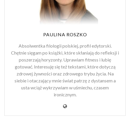
PAULINA ROSZKO
Absolwentka filologii polskiej, profil edytorski.
Chętnie sięgam po książki, które skłaniają do refleksji i
poszerzają horyzonty. Uprawiam fitness i lubię
gotować. Interesuję się też tekstami, które dotyczą
zdrowej żywności oraz zdrowego trybu życia. Na
siebie i otaczający mnie świat patrzę z dystansem a
usta wciąż wykrzywiam w uśmiechu, czasem
ironicznym.