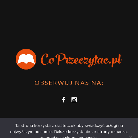
OBSERWUJ NAS NA:
Ta strona korzysta z ciasteczek aby świadczyć usługi na
najwyższym poziomie. Dalsze korzystanie ze strony oznacza,
że zgadzasz się na ich użycie.