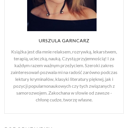
URSZULA GARNCARZ
Książka jest dla mnie relaksem, rozrywką, lekarstwem,
terapią, ucieczką, nauką. Czystą przyjemnością! I za
każdym razem ważnym przeżyciem. Szeroki zakres
zainteresowań pozwala mi na radość zarówno podczas
lektury kryminałów, klasyki literatury pięknej, jak i
pozycji popularnonaukowych czy tych związanych z
samorozwojem. Zakochana w słowie od zawsze -
chłonę cudze, tworzę własne.