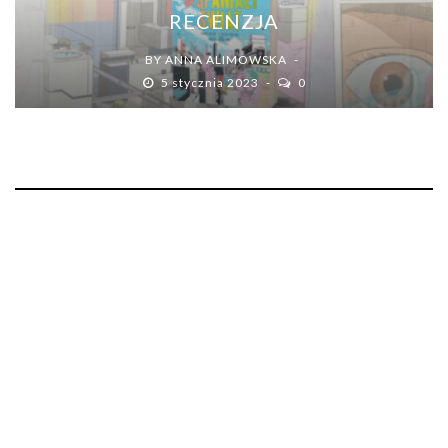
RECENZJA
BY
ANNA ALIMOWSKA
5 stycznia 2023
0