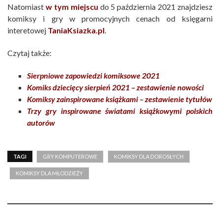
Natomiast
w tym miejscu
do 5 październia 2021 znajdziesz
komiksy i gry w promocyjnych cenach od księgarni
interetowej
TaniaKsiazka.pl
.
Czytaj także:
Sierpniowe zapowiedzi komiksowe 2021
Komiks dziecięcy sierpień 2021 – zestawienie nowości
Komiksy zainspirowane książkami – zestawienie tytułów
Trzy gry inspirowane światami książkowymi polskich
autorów
TAGI
GRY KOMPUTEROWE
KOMIKSY DLA DOROSŁYCH
KOMIKSY DLA MŁODZIEŻY