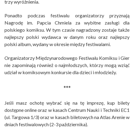
trzy wyróżnienia.
Ponadto podczas festiwalu organizatorzy przyznają
Nagrodę im. Papcia Chmiela za wybitne zasługi dla
polskiego komiksu. W tym czasie nagradzony zostaje także
najlepszy polski wydawca w danym roku oraz najlepszy
polski album, wydany w okresie między festiwalami.
Organizatorzy Międzynarodowego Festiwalu Komiksu i Gier
nie zapominają również o najmłodszych, którzy mogą wziąć
udział w komiksowym konkursie dla dzieci i młodzieży.
***
Jeśli masz ochotę wybrać się na tę imprezę, kup bilety
dostępne online oraz w kasach Centrum Nauki i Techniki EC1
(ul. Targowa 1/3) oraz w kasach biletowych na Atlas Arenie w
dniach festiwalowych (2-3 października).